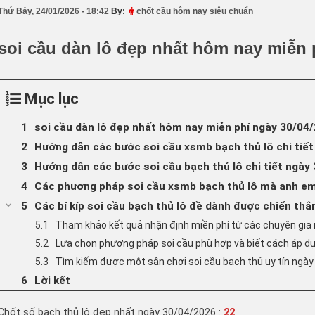
Thứ Bảy, 24/01/2026 - 18:42
By:
chốt cầu hôm nay siêu chuẩn
soi cầu dàn lô đẹp nhất hôm nay miễn 
Mục lục
soi cầu dàn lô đẹp nhất hôm nay miễn phí ngày 30/04
Hướng dẫn các bước soi cầu xsmb bạch thủ lô chi tiết
Hướng dẫn các bước soi cầu bạch thủ lô chi tiết ngày
Các phương pháp soi cầu xsmb bạch thủ lô mà anh em
Các bí kíp soi cầu bạch thủ lô đề dành được chiến t
Tham khảo kết quả nhận định miền phí từ các chuyên gia
Lựa chọn phương pháp soi cầu phù hợp và biết cách áp d
Tìm kiếm được một sân chơi soi cầu bạch thủ uy tín ngà
Lời kết
Chốt số bạch thủ lô đẹp nhất ngày 30/04/2026 :
22