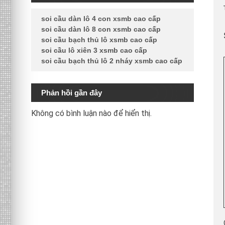
soi cầu dàn lô 4 con xsmb cao cấp
soi cầu dàn lô 8 con xsmb cao cấp
soi cầu bạch thủ lô xsmb cao cấp
soi cầu lô xiên 3 xsmb cao cấp
soi cầu bạch thủ lô 2 nháy xsmb cao cấp
Phản hồi gần đây
Không có bình luận nào để hiển thị.