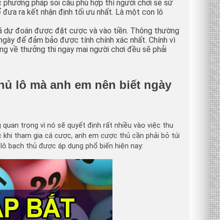
 phương pháp soi cầu phù hợp thì người chơi sẽ sử
 đưa ra kết nhận định tối ưu nhất. Là một con lô
đã dự đoán được đặt cược và vào tiền. Thông thường
g ngày để đảm bảo được tính chính xác nhất. Chính vì
g về thưởng thi ngay mai người chơi đều sẽ phải
ủ lô mà anh em nên biết ngày
 quan trọng vì nó sẽ quyết định rất nhiều vào việc thu
c khi tham gia cá cược, anh em cược thủ cần phải bỏ túi
ô bạch thủ được áp dụng phổ biến hiện nay: