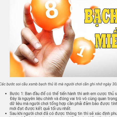
Các bước soi cầu xsmb bạch thủ lô mà người chơi cần ghi nhớ ngày 3
Bước 1: Ban đầu để có thể tiến hành thì anh em cược thủ s
Đây là nguyên liệu chính và đóng vai trò vô cùng quan trọn
dữ liệu mà người chơi tổng hợp cần phải đảm bảo được tính 
mới đạt được kết quả tối ưu nhất.
Sau khi người chơi đã có được thông tin thì sẽ xác định ph