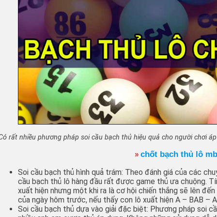
Có rất nhiều phương pháp soi cầu bạch thủ hiệu quả cho người chơi 
»
chốt bạch thủ lô m
Soi cầu bạch thủ hình quả trám: Theo đánh giá của các chu
cầu bạch thủ lô hàng đầu rất được game thủ ưa chuộng. Tính
xuất hiện nhưng một khi ra là cơ hội chiến thắng sẽ lên đế
của ngày hôm trước, nếu thấy con lô xuất hiện A – BAB – A
Soi cầu bạch thủ dựa vào giải đặc biệt: Phương pháp soi cầ