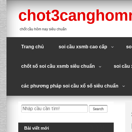
Skip
to
chot3canghom
content
chốt cầu hôm nay siêu chuẩn
Trang chủ
soi cầu xsmb cao cấp
so
chốt số soi cầu xsmb siêu chuẩn
soi cầu
các phương pháp soi cầu xổ số siêu chuẩn
Search
Bài viết mới