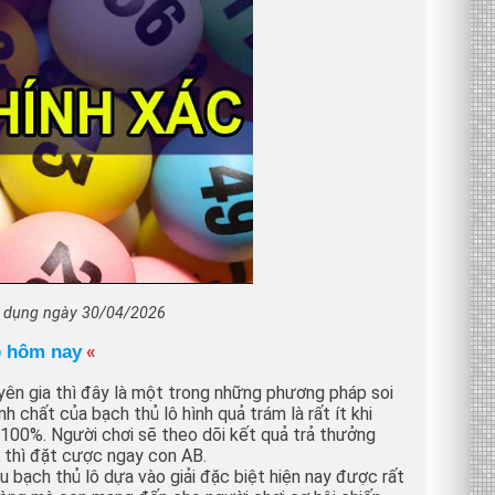
áp dụng ngày 30/04/2026
«
b hôm nay
yên gia thì đây là một trong những phương pháp soi
 chất của bạch thủ lô hình quả trám là rất ít khi
n 100%. Người chơi sẽ theo dõi kết quả trả thưởng
 thì đặt cược ngay con AB.
u bạch thủ lô dựa vào giải đặc biệt hiện nay được rất