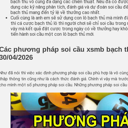
bạch thủ vô cùng đa dạng các chiến thuật. Nếu đã có được
dụng các kỹ năng phân tích, đánh giá và dự đoán soi cầu để
bạch thủ mang đến tỷ lệ về thưởng cao nhất.
Cuối cùng là anh em sẽ sử dụng con lô bạch thủ mà mình 
thì cá cược bạch thủ lô thì người chơi sẽ chỉ soi cầu tron
vậy mà kết quả đặt cược trong ngày có về thưởng hay khôn
tiến hành soi cầu một con lô bạch thủ mới.
Các phương pháp soi cầu xsmb bạch th
30/04/2026
Như đã nói thì việc xác định phương pháp soi cầu phù hợp là vô cùng
thập thông tin cũng như là cách thức đánh giá. Chính vì vậy mà trướ
cho mình một số phương pháp soi cầu. Những phương pháp soi cầu l