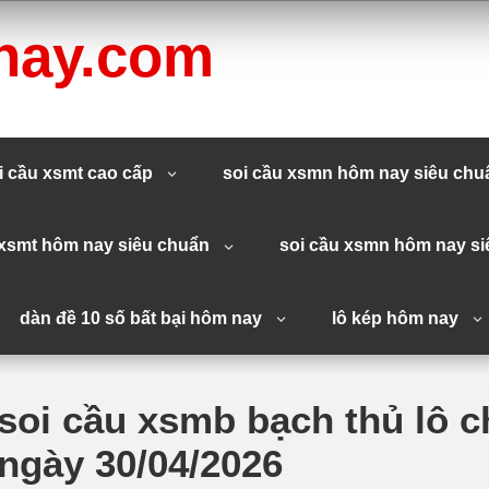
nay.com
i cầu xsmt cao cấp
soi cầu xsmn hôm nay siêu chu
 xsmt hôm nay siêu chuẩn
soi cầu xsmn hôm nay s
dàn đề 10 số bất bại hôm nay
lô kép hôm nay
soi cầu xsmb bạch thủ lô c
ngày 30/04/2026