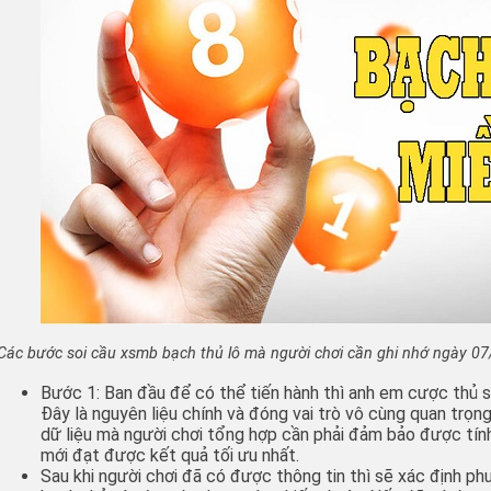
Các bước soi cầu xsmb bạch thủ lô mà người chơi cần ghi nhớ ngày 0
Bước 1: Ban đầu để có thể tiến hành thì anh em cược thủ s
Đây là nguyên liệu chính và đóng vai trò vô cùng quan trọn
dữ liệu mà người chơi tổng hợp cần phải đảm bảo được tính 
mới đạt được kết quả tối ưu nhất.
Sau khi người chơi đã có được thông tin thì sẽ xác định ph