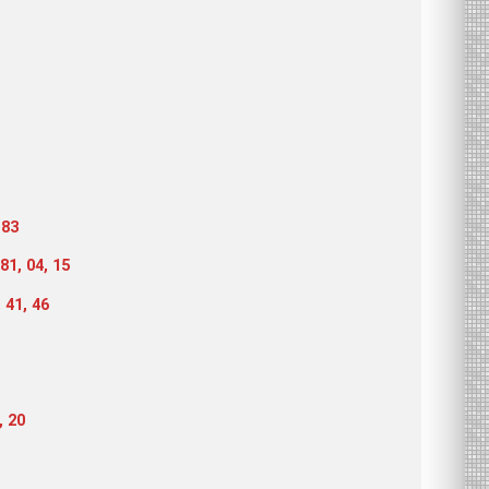
 83
 81, 04, 15
, 41, 46
, 20