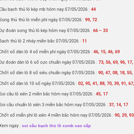
Cầu bạch thủ lô kép mb hôm nay 07/05/2026 :
44
Song thủ thủ lô miễn phí ngày 07/05/2026 :
99, 72
Dự đoán song thủ lô kép hôm nay 07/05/2026 :
66 – 33
Bạch thủ lô 2 nháy miền bắc 07/05/2026 :
11
Chốt số dàn lô 4 số miễn phí ngày 07/05/2026 :
46, 15, 46, 69
Dự đoán dàn lô 6 số cực chuẩn ngày 07/05/2026 :
73, 56, 69, 96, 17,
Chốt số dàn lô 8 số siêu chuẩn ngày 07/05/2026 :
90, 47, 08, 18, 55,
Chốt số dàn lô 10 số ngày 07/05/2026 :
02, 95, 41, 88, 70, 39, 91, 67
Soi cầu lô xiên 2 miền bắc hôm nay 07/05/2026 :
45, 17
Soi cầu chuẩn lô xiên 3 miền bắc hôm nay 07/05/2026 :
37, 14, 17
Chốt số miễn phí lô xiên 4 miền bắc hôm nay 07/05/2026 :
90, 29, 93
Xem ngay :
soi cầu bạch thủ lô xsmb cao cấp