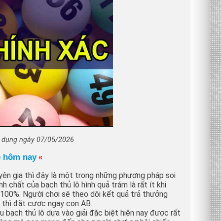
áp dụng ngày 07/05/2026
«
b hôm nay
yên gia thì đây là một trong những phương pháp soi
 chất của bạch thủ lô hình quả trám là rất ít khi
n 100%. Người chơi sẽ theo dõi kết quả trả thưởng
 thì đặt cược ngay con AB.
u bạch thủ lô dựa vào giải đặc biệt hiện nay được rất