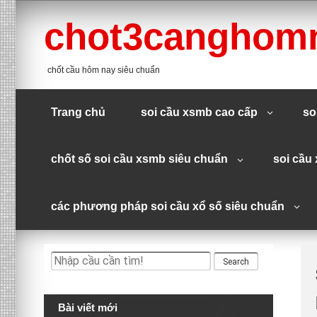
Skip
to
chot3canghom
content
chốt cầu hôm nay siêu chuẩn
Trang chủ
soi cầu xsmb cao cấp
so
chốt số soi cầu xsmb siêu chuẩn
soi cầu
các phương pháp soi cầu xổ số siêu chuẩn
Search
Bài viết mới