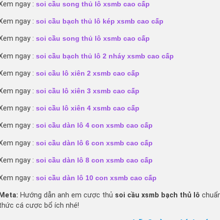
Xem ngay :
soi cầu song thủ lô xsmb cao cấp
Xem ngay :
soi cầu bạch thủ lô kép xsmb cao cấp
Xem ngay :
soi cầu song thủ lô xsmb cao cấp
Xem ngay :
soi cầu bạch thủ lô 2 nháy xsmb cao cấp
Xem ngay :
soi cầu lô xiên 2 xsmb cao cấp
Xem ngay :
soi cầu lô xiên 3 xsmb cao cấp
Xem ngay :
soi cầu lô xiên 4 xsmb cao cấp
Xem ngay :
soi cầu dàn lô 4 con xsmb cao cấp
Xem ngay :
soi cầu dàn lô 6 con xsmb cao cấp
Xem ngay :
soi cầu dàn lô 8 con xsmb cao cấp
Xem ngay :
soi cầu dàn lô 10 con xsmb cao cấp
Meta:
Hướng dẫn anh em cược thủ
soi cầu xsmb bạch thủ lô
chuẩn
thức cá cược bổ ích nhé!