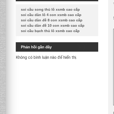
soi cầu song thủ lô xsmb cao cấp
soi cầu dàn lô 4 con xsmb cao cấp
soi cầu dàn đề 8 con xsmb cao cấp
soi cầu dàn đề 10 con xsmb cao cấp
soi cầu bạch thủ lô xsmb cao cấp
Phản hồi gần đây
Không có bình luận nào để hiển thị.