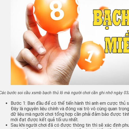
Các bước soi cầu xsmb bạch thủ lô mà người chơi cần ghi nhớ ngày 0
Bước 1: Ban đầu để có thể tiến hành thì anh em cược thủ s
Đây là nguyên liệu chính và đóng vai trò vô cùng quan trọn
dữ liệu mà người chơi tổng hợp cần phải đảm bảo được tính 
mới đạt được kết quả tối ưu nhất.
Sau khi người chơi đã có được thông tin thì sẽ xác định ph