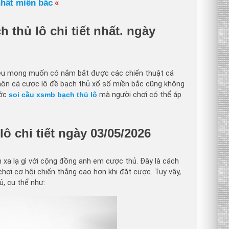
«
nhất miền bắc
thủ lô chi tiết nhất. ngày
ều mong muốn có nắm bắt được các chiến thuật cá
ôn cá cược lô đề bạch thủ xổ số miền bắc cũng không
ước
soi cầu xsmb bạch thủ lô
mà người chơi có thể áp
 chi tiết ngày 03/05/2026
xa lạ gì với cộng đồng anh em cược thủ. Đây là cách
hơi cơ hội chiến thắng cao hơn khi đặt cược. Tuy vậy,
, cụ thể như: