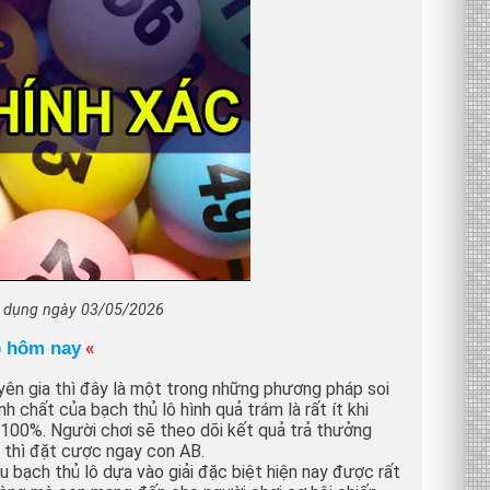
áp dụng ngày 03/05/2026
«
b hôm nay
yên gia thì đây là một trong những phương pháp soi
 chất của bạch thủ lô hình quả trám là rất ít khi
n 100%. Người chơi sẽ theo dõi kết quả trả thưởng
 thì đặt cược ngay con AB.
u bạch thủ lô dựa vào giải đặc biệt hiện nay được rất