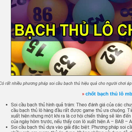
Có rất nhiều phương pháp soi cầu bạch thủ hiệu quả cho người chơi 
»
chốt bạch thủ lô m
Soi cầu bạch thủ hình quả trám: Theo đánh giá của các chu
cầu bạch thủ lô hàng đầu rất được game thủ ưa chuộng. Tính
xuất hiện nhưng một khi ra là cơ hội chiến thắng sẽ lên đế
của ngày hôm trước, nếu thấy con lô xuất hiện A – BAB – A
Soi cầu bạch thủ dựa vào giải đặc biệt: Phương pháp soi cầ