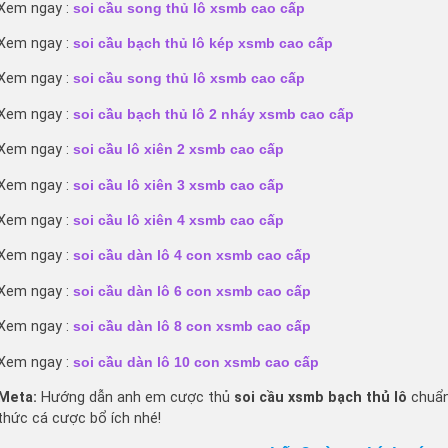
Xem ngay :
soi cầu song thủ lô xsmb cao cấp
Xem ngay :
soi cầu bạch thủ lô kép xsmb cao cấp
Xem ngay :
soi cầu song thủ lô xsmb cao cấp
Xem ngay :
soi cầu bạch thủ lô 2 nháy xsmb cao cấp
Xem ngay :
soi cầu lô xiên 2 xsmb cao cấp
Xem ngay :
soi cầu lô xiên 3 xsmb cao cấp
Xem ngay :
soi cầu lô xiên 4 xsmb cao cấp
Xem ngay :
soi cầu dàn lô 4 con xsmb cao cấp
Xem ngay :
soi cầu dàn lô 6 con xsmb cao cấp
Xem ngay :
soi cầu dàn lô 8 con xsmb cao cấp
Xem ngay :
soi cầu dàn lô 10 con xsmb cao cấp
Meta:
Hướng dẫn anh em cược thủ
soi cầu xsmb bạch thủ lô
chuẩn
thức cá cược bổ ích nhé!