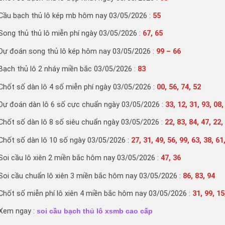
Cầu bạch thủ lô kép mb hôm nay 03/05/2026 :
55
Song thủ thủ lô miễn phí ngày 03/05/2026 :
67, 65
Dự đoán song thủ lô kép hôm nay 03/05/2026 :
99 – 66
Bạch thủ lô 2 nháy miền bắc 03/05/2026 :
83
Chốt số dàn lô 4 số miễn phí ngày 03/05/2026 :
00, 56, 74, 52
Dự đoán dàn lô 6 số cực chuẩn ngày 03/05/2026 :
33, 12, 31, 93, 08,
Chốt số dàn lô 8 số siêu chuẩn ngày 03/05/2026 :
22, 83, 84, 47, 22,
Chốt số dàn lô 10 số ngày 03/05/2026 :
27, 31, 49, 56, 99, 63, 38, 61
Soi cầu lô xiên 2 miền bắc hôm nay 03/05/2026 :
47, 36
Soi cầu chuẩn lô xiên 3 miền bắc hôm nay 03/05/2026 :
86, 83, 94
Chốt số miễn phí lô xiên 4 miền bắc hôm nay 03/05/2026 :
31, 99, 15
Xem ngay :
soi cầu bạch thủ lô xsmb cao cấp