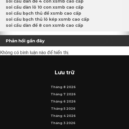
soi cầu dàn đề 4 con xsmb cao cấp
soi cầu dàn lô 10 con xsmb cao cấp
soi cầu bạch thủ đề xsmb cao cấp
soi cầu bạch thủ lô kép xsmb cao cấp
soi cầu dàn đề 8 con xsmb cao cấp
Phản hồi gần đây
Không có bình luận nào để hiển thị.
Lưu trữ
Tháng 8 2026
Tháng 7 2026
Tháng 6 2026
Tháng 5 2026
Tháng 4 2026
Tháng 3 2026