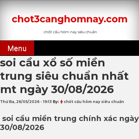
Skip
to
content
chot3canghomnay.com
chốt cầu hôm nay siêu chuẩn
Menu
soi cầu xổ số miền
trung siêu chuẩn nhất
mt ngày 30/08/2026
Thứ Ba, 26/05/2026 - 19:13
By:
chốt cầu hôm nay siêu chuẩn
soi cầu miền trung chính xác ngày
30/08/2026