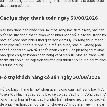
cạnh đó, đừng bỏ qua các thông tin liên quan đến tỷ lệ cược lô đề
được cung cấp sẵn.
Các lựa chọn thanh toán ngày 30/08/2026
Nếu bạn đang cân nhắc chơi tại một sòng bạc trực tuyến, bạn nên
biết các tùy chọn thanh toán khác nhau. Một số là tức thì, trong khi
một số khác mất nhiều thời gian hơn để xử lý. Phương thức thanh
toán phổ biến nhất là thông qua thẻ tín dụng, mặc dù không phải
tất cả các trang web đều chấp nhận chúng. Các phương thức khác
bao gồm chuyển khoản ngân hàng và ví điện tử. Một số trang web
thậm chí còn cung cấp tiền thưởng giới thiệu cho những người chơi
sử dụng chúng.
Hỗ trợ khách hàng có sẵn ngày 30/08/2026
Hỗ trợ khách hàng là một phần quan trọng của một sòng bạc trực
tuyến tốt. Hầu hết các sòng bạc sẽ có các Câu hỏi thường gặp mở
rộng trả lời hầu hết các câu hỏi phổ biến, nhưng nếu bạn có các vấn
đề phức tạp hơn, bạn có thể nói chuyện với một nhân viên nhà cái.