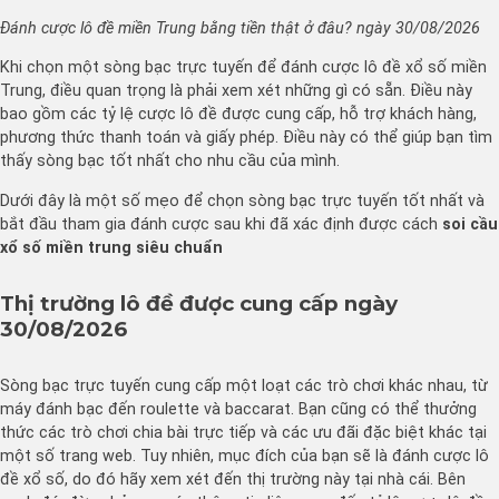
Đánh cược lô đề miền Trung bằng tiền thật ở đâu? ngày 30/08/2026
Khi chọn một sòng bạc trực tuyến để đánh cược lô đề xổ số miền
Trung, điều quan trọng là phải xem xét những gì có sẵn. Điều này
bao gồm các tỷ lệ cược lô đề được cung cấp, hỗ trợ khách hàng,
phương thức thanh toán và giấy phép. Điều này có thể giúp bạn tìm
thấy sòng bạc tốt nhất cho nhu cầu của mình.
Dưới đây là một số mẹo để chọn sòng bạc trực tuyến tốt nhất và
bắt đầu tham gia đánh cược sau khi đã xác định được cách
soi cầu
xổ số miền trung siêu chuẩn
Thị trường lô đề được cung cấp ngày
30/08/2026
Sòng bạc trực tuyến cung cấp một loạt các trò chơi khác nhau, từ
máy đánh bạc đến roulette và baccarat. Bạn cũng có thể thưởng
thức các trò chơi chia bài trực tiếp và các ưu đãi đặc biệt khác tại
một số trang web. Tuy nhiên, mục đích của bạn sẽ là đánh cược lô
đề xổ số, do đó hãy xem xét đến thị trường này tại nhà cái. Bên