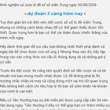
Kinh nghiệm cá cược lô đề xổ số miền Trung ngày 30/08/2026
»
dự đoán 3 càng hôm nay
«
Tuy đơn giản khi nói đến việc đặt cược xổ số lô đề miền Trung,
nhưng có những cách khác nhau để có thể giảm thiểu được tổn
thất. Quan trọng hơn là bạn có thể cải thiện được chiến thắng của
mình mỗi ngày
Hãy dành thời gian để soi cầu, bạn không nhất thiết phải dành cả
ngày dài để chọn được con số ưng ý. Nhưng thay vào đó, hãy tập
trung vào các công thức soi cầu lô thông dụng và cả những gợi ý
có sẵn.
Trước khi đặt cược thì cũng nên quyết định số tiền cược và cả lợi
nhuận mà bạn mong muốn nhận được. Lô đề không phải là thị
trường chắc chắn và may rủi cũng đóng một vai trò rất quan trọng.
Nếu không biết cách chi tiêu hợp lý thì bạn sẽ sớm khiến tài khoản
của mình bị cạn kiệt.
Nếu có tiền thưởng hay ưu đãi miễn phí được cung cấp sẵn thì nên
tận dụng ngay. Tiền thưởng ở đây có thể giúp bạn có thêm nhiều sự