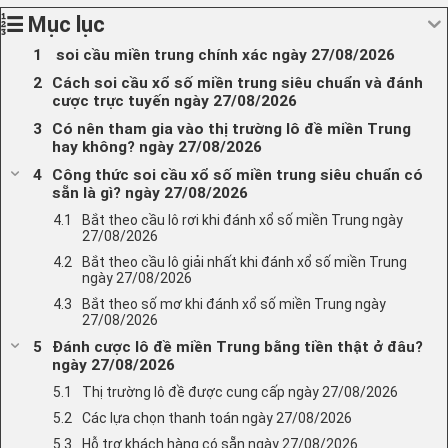
Mục lục
soi cầu miền trung chính xác ngày 27/08/2026
Cách soi cầu xổ số miền trung siêu chuẩn và đánh
cược trực tuyến ngày 27/08/2026
Có nên tham gia vào thị trường lô đề miền Trung
hay không? ngày 27/08/2026
Công thức soi cầu xổ số miền trung siêu chuẩn có
sẵn là gì? ngày 27/08/2026
Bắt theo cầu lô rơi khi đánh xổ số miền Trung ngày
27/08/2026
Bắt theo cầu lô giải nhất khi đánh xổ số miền Trung
ngày 27/08/2026
Bắt theo số mơ khi đánh xổ số miền Trung ngày
27/08/2026
Đánh cược lô đề miền Trung bằng tiền thật ở đâu?
ngày 27/08/2026
Thị trường lô đề được cung cấp ngày 27/08/2026
Các lựa chọn thanh toán ngày 27/08/2026
Hỗ trợ khách hàng có sẵn ngày 27/08/2026