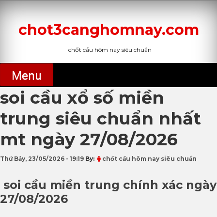
Skip
to
content
chot3canghomnay.com
chốt cầu hôm nay siêu chuẩn
Menu
soi cầu xổ số miền
trung siêu chuẩn nhất
mt ngày 27/08/2026
Thứ Bảy, 23/05/2026 - 19:19
By:
chốt cầu hôm nay siêu chuẩn
soi cầu miền trung chính xác ngày
27/08/2026