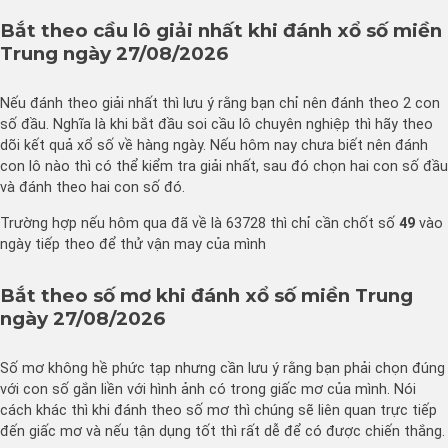
Bắt theo cầu lô giải nhất khi đánh xổ số miền
Trung ngày 27/08/2026
Nếu đánh theo giải nhất thì lưu ý rằng bạn chỉ nên đánh theo 2 con
số đầu. Nghĩa là khi bắt đầu soi cầu lô chuyên nghiệp thì hãy theo
dõi kết quả xổ số về hàng ngày. Nếu hôm nay chưa biết nên đánh
con lô nào thì có thể kiểm tra giải nhất, sau đó chọn hai con số đầu
và đánh theo hai con số đó.
Trường hợp nếu hôm qua đã về là 63728 thì chỉ cần chốt số
49
vào
ngày tiếp theo để thử vận may của mình
Bắt theo số mơ khi đánh xổ số miền Trung
ngày 27/08/2026
Số mơ không hề phức tạp nhưng cần lưu ý rằng bạn phải chọn đúng
với con số gắn liền với hình ảnh có trong giấc mơ của mình. Nói
cách khác thì khi đánh theo số mơ thì chúng sẽ liên quan trực tiếp
đến giấc mơ và nếu tận dụng tốt thì rất dễ để có được chiến thắng.