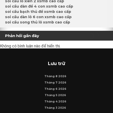
soi cầu lô xiên 2 xsmb cao cấp
soi cầu dàn đề 4 con xsmb cao cấp
soi cầu bạch thủ đề xsmb cao cấp
soi cầu dàn lô 6 con xsmb cao cấp
soi cầu song thủ lô xsmb cao cấp
Phản hồi gần đây
Không có bình luận nào để hiển thị.
Lưu trữ
Tháng 8 2026
Tháng 7 2026
Tháng 6 2026
Tháng 5 2026
Tháng 4 2026
Tháng 3 2026