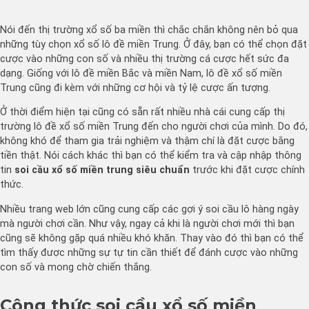
Nói đến thị trường xổ số ba miền thì chắc chắn không nên bỏ qua
những tùy chọn xổ số lô đề miền Trung. Ở đây, bạn có thể chọn đặt
cược vào những con số và nhiều thị trường cá cược hết sức đa
dạng. Giống với lô đề miền Bắc và miền Nam, lô đề xổ số miền
Trung cũng đi kèm với những cơ hội và tỷ lệ cược ấn tượng.
Ở thời điểm hiện tại cũng có sẵn rất nhiều nhà cái cung cấp thị
trường lô đề xổ số miền Trung đến cho người chơi của mình. Do đó,
không khó để tham gia trải nghiệm và thậm chí là đặt cược bằng
tiền thật. Nói cách khác thì bạn có thể kiểm tra và cập nhập thông
tin
soi cầu xổ số miền trung siêu chuẩn
trước khi đặt cược chính
thức.
Nhiều trang web lớn cũng cung cấp các gợi ý soi cầu lô hàng ngày
mà người chơi cần. Như vậy, ngay cả khi là người chơi mới thì bạn
cũng sẽ không gặp quá nhiều khó khăn. Thay vào đó thì bạn có thể
tìm thấy được những sự tự tin cần thiết để đánh cược vào những
con số và mong chờ chiến thắng.
Công thức soi cầu xổ số miền