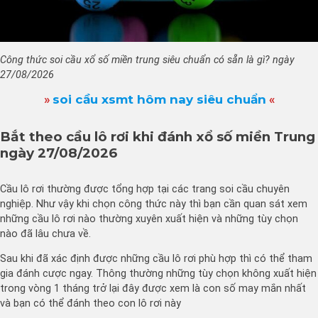
Công thức soi cầu xổ số miền trung siêu chuẩn có sẵn là gì? ngày
27/08/2026
»
soi cầu xsmt hôm nay siêu chuẩn
«
Bắt theo cầu lô rơi khi đánh xổ số miền Trung
ngày 27/08/2026
Cầu lô rơi thường được tổng hợp tại các trang soi cầu chuyên
nghiệp. Như vậy khi chọn công thức này thì bạn cần quan sát xem
những cầu lô rơi nào thường xuyên xuất hiện và những tùy chọn
nào đã lâu chưa về.
Sau khi đã xác định được những cầu lô rơi phù hợp thì có thể tham
gia đánh cược ngay. Thông thường những tùy chọn không xuất hiện
trong vòng 1 tháng trở lại đây được xem là con số may mắn nhất
và bạn có thể đánh theo con lô rơi này