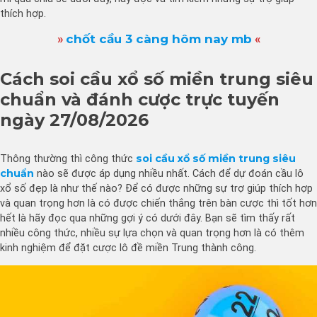
thích hợp.
»
chốt cầu 3 càng hôm nay mb
«
Cách soi cầu xổ số miền trung siêu
chuẩn và đánh cược trực tuyến
ngày 27/08/2026
soi cầu xổ số miền trung siêu
Thông thường thì công thức
chuẩn
nào sẽ được áp dụng nhiều nhất. Cách để dự đoán cầu lô
xổ số đẹp là như thế nào? Để có được những sự trợ giúp thích hợp
và quan trọng hơn là có được chiến thắng trên bàn cược thì tốt hơn
hết là hãy đọc qua những gợi ý có dưới đây. Bạn sẽ tìm thấy rất
nhiều công thức, nhiều sự lựa chọn và quan trọng hơn là có thêm
kinh nghiệm để đặt cược lô đề miền Trung thành công.