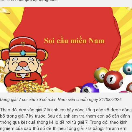
Dùng giải 7 soi cầu xổ số miền Nam siêu chuẩn ngày 31/08/2026
Theo đó, dựa vào giải 7 là anh em hãy cộng tổng các số được công
bố trong giải 7 kỳ trước. Sau đó, anh em tra thêm con số cần đánh
thông qua kết quả thống kê lô đề rơi từ giải 7. Trong đó, theo kinh
nghiệm của cao thủ số đề thì nếu tổng giải 7 là bằng5 thì anh em