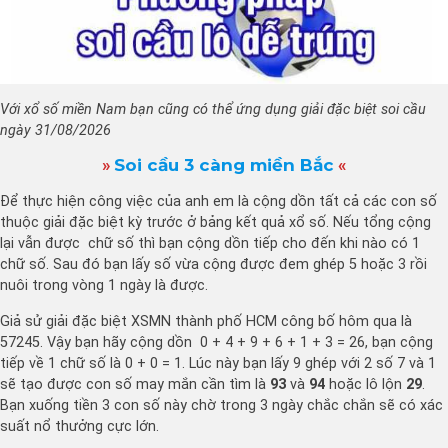
Với xổ số miền Nam bạn cũng có thể ứng dụng giải đặc biệt soi cầu
ngày 31/08/2026
»
Soi cầu 3 càng miền Bắc
«
Để thực hiện công việc của anh em là cộng dồn tất cả các con số
thuộc giải đặc biệt kỳ trước ở bảng kết quả xổ số. Nếu tổng cộng
lại vẫn được chữ số thì bạn cộng dồn tiếp cho đến khi nào có 1
chữ số. Sau đó bạn lấy số vừa cộng được đem ghép 5 hoặc 3 rồi
nuôi trong vòng 1 ngày là được.
Giả sử giải đặc biệt XSMN thành phố HCM công bố hôm qua là
57245. Vậy bạn hãy cộng dồn 0 + 4 + 9 + 6 + 1 + 3 = 26, bạn cộng
tiếp về 1 chữ số là 0 + 0 = 1. Lúc này bạn lấy 9 ghép với 2 số 7 và 1
sẽ tạo được con số may mắn cần tìm là
93
và
94
hoặc lô lộn
29
.
Bạn xuống tiền 3 con số này chờ trong 3 ngày chắc chắn sẽ có xác
suất nổ thưởng cực lớn.