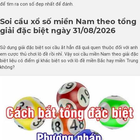
để tìm ra con số đẹp nhất để đánh.
Soi cầu xổ số miền Nam theo tổng
giải đặc biệt ngày 31/08/2026
Sử dụng giải đặc biệt soi cầu ắt hẳn đã quá quen thuộc đối với anh
em cược thủ chơi lô đề rồi nhỉ. Vậy soi cầu miền Nam theo giải đặc
biệt liệu có điểm gì khác biệt so với lô đề miền Bắc hay miền Trung
không?