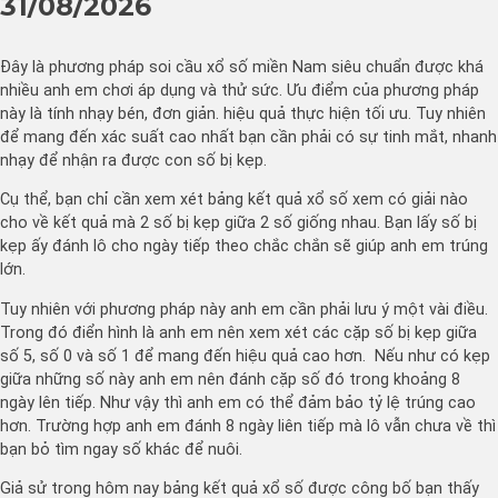
31/08/2026
Đây là phương pháp soi cầu xổ số miền Nam siêu chuẩn được khá
nhiều anh em chơi áp dụng và thử sức. Ưu điểm của phương pháp
này là tính nhạy bén, đơn giản. hiệu quả thực hiện tối ưu. Tuy nhiên
để mang đến xác suất cao nhất bạn cần phải có sự tinh mắt, nhanh
nhạy để nhận ra được con số bị kẹp.
Cụ thể, bạn chỉ cần xem xét bảng kết quả xổ số xem có giải nào
cho về kết quả mà 2 số bị kẹp giữa 2 số giống nhau. Bạn lấy số bị
kẹp ấy đánh lô cho ngày tiếp theo chắc chắn sẽ giúp anh em trúng
lớn.
Tuy nhiên với phương pháp này anh em cần phải lưu ý một vài điều.
Trong đó điển hình là anh em nên xem xét các cặp số bị kẹp giữa
số 5, số 0 và số 1 để mang đến hiệu quả cao hơn. Nếu như có kẹp
giữa những số này anh em nên đánh cặp số đó trong khoảng 8
ngày lên tiếp. Như vậy thì anh em có thể đảm bảo tỷ lệ trúng cao
hơn. Trường hợp anh em đánh 8 ngày liên tiếp mà lô vẫn chưa về thì
bạn bỏ tìm ngay số khác để nuôi.
Giả sử trong hôm nay bảng kết quả xổ số được công bố bạn thấy