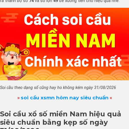
ra thành bộ số
74
và số lộn
49
để xuống tiền cho hiệu quả nhé.
Soi cầu theo dạng số cũng hay ho không kém ngày 31/08/2026
»
soi cầu xsmn hôm nay siêu chuẩn
«
Soi cầu xổ số miền Nam hiệu quả
siêu chuẩn bằng kẹp số ngày