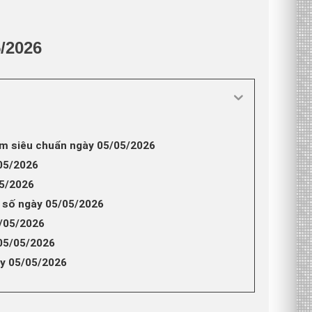
/2026
am siêu chuẩn ngày 05/05/2026
/05/2026
05/2026
p số ngày 05/05/2026
5/05/2026
 05/05/2026
ày 05/05/2026