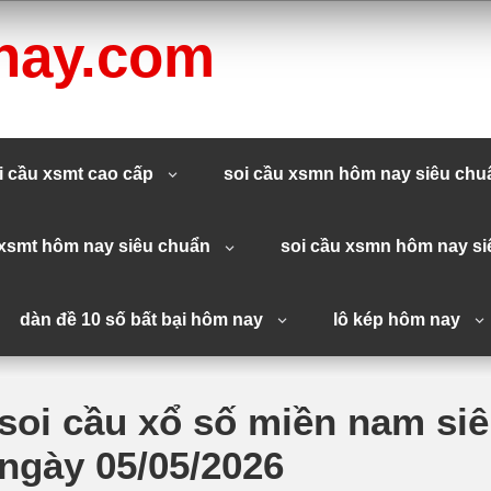
nay.com
i cầu xsmt cao cấp
soi cầu xsmn hôm nay siêu chu
 xsmt hôm nay siêu chuẩn
soi cầu xsmn hôm nay s
dàn đề 10 số bất bại hôm nay
lô kép hôm nay
soi cầu xổ số miền nam si
ngày 05/05/2026