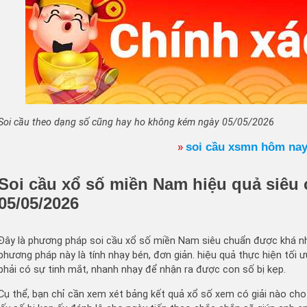
Soi cầu theo dạng số cũng hay ho không kém ngày 05/05/2026
»
soi cầu xsmn hôm nay
Soi cầu xổ số miền Nam hiệu quả siêu
05/05/2026
Đây là phương pháp soi cầu xổ số miền Nam siêu chuẩn được khá nh
phương pháp này là tính nhạy bén, đơn giản. hiệu quả thực hiện tối
phải có sự tinh mắt, nhanh nhạy để nhận ra được con số bị kẹp.
Cụ thể, bạn chỉ cần xem xét bảng kết quả xổ số xem có giải nào cho