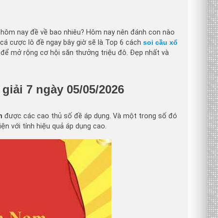
là hôm nay đề về bao nhiêu? Hôm nay nên đánh con nào
 cá cược lô đề ngay bây giờ sẽ là Top 6 cách
soi cầu xổ
để mở rộng cơ hội săn thưởng triệu đô. Đẹp nhất và
giải 7 ngày 05/05/2026
ẩn
được các cao thủ số đề áp dụng. Và một trong số đó
iện với tính hiệu quả áp dụng cao.