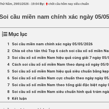
Thứ Năm, 29/01/2026 - 19:04
By:
chốt cầu hôm nay siêu chuẩn
Soi cầu miền nam chính xác ngày 05/05
Mục lục
Soi cầu miền nam chính xác ngày 05/05/2026
Chia sẻ cho tân thủ Top 6 cách soi cầu xổ số miền N
Soi cầu xổ số miền Nam hiệu quả cùng giải 7 ngày 05
Cách soi cầu xổ số miền Nam theo dạng số ngày 05/
Soi cầu xổ số miền Nam hiệu quả siêu chuẩn bằng kẹ
Soi cầu xổ số miền Nam cực chuẩn theo ngày ngày 0
Soi cầu xổ số miền Nam theo tổng giải đặc biệt ngày
Soi cầu xổ số miền Nam siêu chuẩn hình quả trám ng
Kết luận