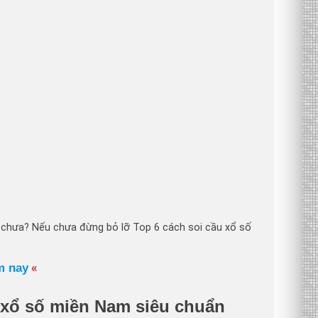
 chưa? Nếu chưa đừng bỏ lỡ Top 6 cách soi cầu xổ số
«
m nay
u xổ số miền Nam siêu chuẩn