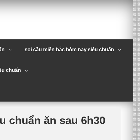
ẩn
soi cầu miền bắc hôm nay siêu chuẩn
iêu chuẩn
êu chuẩn ăn sau 6h30