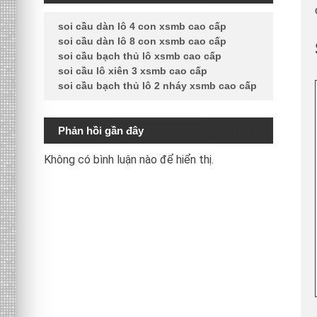
soi cầu dàn lô 4 con xsmb cao cấp
soi cầu dàn lô 8 con xsmb cao cấp
soi cầu bạch thủ lô xsmb cao cấp
soi cầu lô xiên 3 xsmb cao cấp
soi cầu bạch thủ lô 2 nháy xsmb cao cấp
Phản hồi gần đây
Không có bình luận nào để hiển thị.