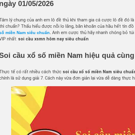
ngày 01/05/2026
Tâm lý chung của anh em lô đề thủ khi tham gia cá cược lô đề đó 
thì chuẩn? Thấu hiểu được nỗi lo lắng, băn khoăn của hầu hết tín đồ
số miền Nam siêu chuẩn
.
Anh em cược thủ hãy nhanh chóng bỏ túi 
VIP nhất:
soi cầu xsmn hôm nay siêu chuẩn
Soi cầu xổ số miền Nam hiệu quả cùng 
Thực tế có rất nhiều cách thức
soi cầu xổ số miền Nam siêu chu
chính là sử dụng giải 7. Cách này vừa đơn giản lại vừa dễ dàng thực h