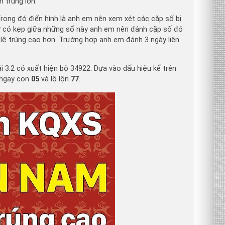
m trúng lớn.
Trong đó điển hình là anh em nên xem xét các cặp số bị
ư có kẹp giữa những số này anh em nên đánh cặp số đó
 lệ trúng cao hơn. Trường hợp anh em đánh 3 ngày liên
 3.2 có xuất hiện bộ 34922. Dựa vào dấu hiệu kể trên
 ngay con
05
và lô lộn
77
.