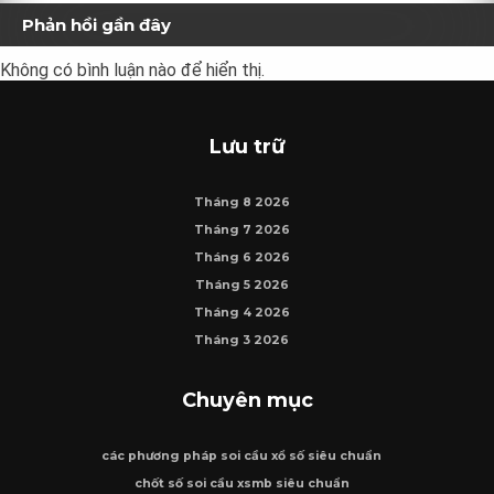
Phản hồi gần đây
Không có bình luận nào để hiển thị.
Lưu trữ
Tháng 8 2026
Tháng 7 2026
Tháng 6 2026
Tháng 5 2026
Tháng 4 2026
Tháng 3 2026
Chuyên mục
các phương pháp soi cầu xổ số siêu chuẩn
chốt số soi cầu xsmb siêu chuẩn