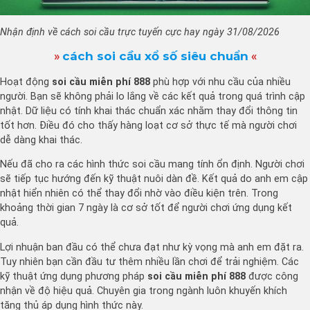
Nhận định về cách soi cầu trực tuyến cực hay ngày 31/08/2026
»
cách soi cầu xổ số siêu chuẩn
«
Hoạt động
soi cầu miễn phí 888
phù hợp với nhu cầu của nhiều
người. Bạn sẽ không phải lo lắng về các kết quả trong quá trình cập
nhật. Dữ liệu có tính khai thác chuẩn xác nhằm thay đổi thông tin
tốt hơn. Điều đó cho thấy hàng loạt cơ sở thực tế mà người chơi
dễ dàng khai thác.
Nếu đã cho ra các hình thức soi cầu mang tính ổn định. Người chơi
sẽ tiếp tục hướng đến kỹ thuật nuôi dàn đề. Kết quả do anh em cập
nhật hiển nhiên có thể thay đổi nhờ vào điều kiện trên. Trong
khoảng thời gian 7 ngày là cơ sở tốt để người chơi ứng dụng kết
quả.
Lợi nhuận ban đầu có thể chưa đạt như kỳ vọng mà anh em đặt ra.
Tuy nhiên bạn cần đầu tư thêm nhiều lần chơi để trải nghiệm. Các
kỹ thuật ứng dụng phương pháp
soi cầu miễn phí 888
được công
nhận về độ hiệu quả. Chuyên gia trong ngành luôn khuyến khích
tăng thủ áp dụng hình thức này.