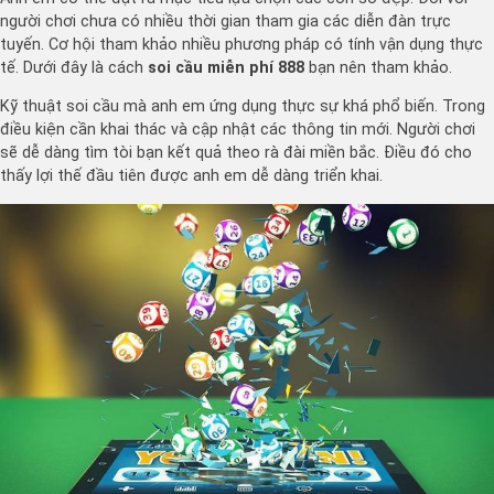
người chơi chưa có nhiều thời gian tham gia các diễn đàn trực
tuyến. Cơ hội tham khảo nhiều phương pháp có tính vận dụng thực
tế. Dưới đây là cách
soi cầu miễn phí 888
bạn nên tham khảo.
Kỹ thuật soi cầu mà anh em ứng dụng thực sự khá phổ biến. Trong
điều kiện cần khai thác và cập nhật các thông tin mới. Người chơi
sẽ dễ dàng tìm tòi bạn kết quả theo rà đài miền bắc. Điều đó cho
thấy lợi thế đầu tiên được anh em dễ dàng triển khai.