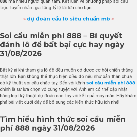
888
mà nhiều người quan tâm. Kết luận về phương pháp soi cầu
trực tuyến nhằm gia tăng tỷ lệ lãi lớn cho bạn.
»
dự đoán cầu lô siêu chuẩn mb
«
Soi cầu miễn phí 888 – Bí quyết
đánh lô đề bất bại cực hay ngày
31/08/2026
Bất kỳ ai khi tham gia lô đề đều muốn có được cơ hội chiến thắng
thật lớn. Bạn không thể thực hiện điều đó nếu như bản thân chưa
soi cầu miễn phí 888
có kỹ thuật soi cầu chắc tay. Đến với kênh
chính là sự lựa chọn vô cùng tuyệt vời. Anh em có thể cập nhật
hàng loạt kỹ thuật dự đoán cao tay với kết quả may mắn. Hãy khám
phá bài viết dưới đây để bổ sung các kiến thức hữu ích nhé!
Tìm hiểu hình thức soi cầu miễn
phí 888 ngày 31/08/2026