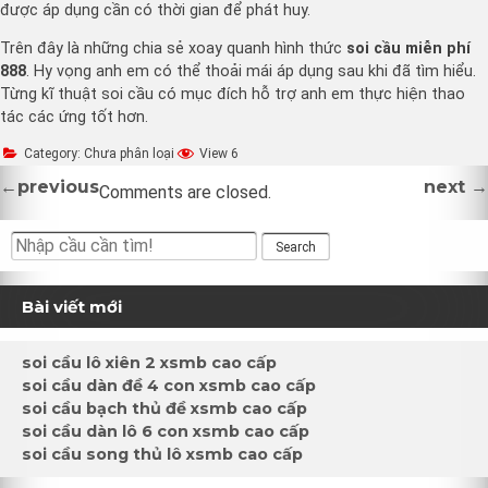
được áp dụng cần có thời gian để phát huy.
Trên đây là những chia sẻ xoay quanh hình thức
soi cầu miễn phí
888
. Hy vọng anh em có thể thoải mái áp dụng sau khi đã tìm hiểu.
Từng kĩ thuật soi cầu có mục đích hỗ trợ anh em thực hiện thao
tác các ứng tốt hơn.
Category: Chưa phân loại
View 6
←
previous
next
→
Comments are closed.
Search
Bài viết mới
soi cầu lô xiên 2 xsmb cao cấp
soi cầu dàn đề 4 con xsmb cao cấp
soi cầu bạch thủ đề xsmb cao cấp
soi cầu dàn lô 6 con xsmb cao cấp
soi cầu song thủ lô xsmb cao cấp