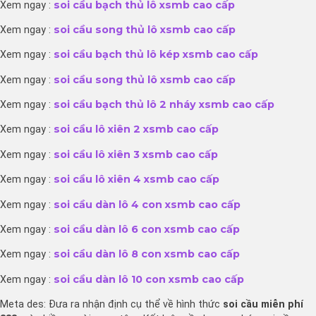
soi cầu bạch thủ lô xsmb cao cấp
Xem ngay :
soi cầu song thủ lô xsmb cao cấp
Xem ngay :
soi cầu bạch thủ lô kép xsmb cao cấp
Xem ngay :
soi cầu song thủ lô xsmb cao cấp
Xem ngay :
soi cầu bạch thủ lô 2 nháy xsmb cao cấp
Xem ngay :
soi cầu lô xiên 2 xsmb cao cấp
Xem ngay :
soi cầu lô xiên 3 xsmb cao cấp
Xem ngay :
soi cầu lô xiên 4 xsmb cao cấp
Xem ngay :
soi cầu dàn lô 4 con xsmb cao cấp
Xem ngay :
soi cầu dàn lô 6 con xsmb cao cấp
Xem ngay :
soi cầu dàn lô 8 con xsmb cao cấp
Xem ngay :
soi cầu dàn lô 10 con xsmb cao cấp
Xem ngay :
Meta des: Đưa ra nhận định cụ thể về hình thức
soi cầu miễn phí