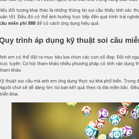
Nếu đối tượng khai thác là những thông tin soi cầu thiếu tính xác t
luận tốt. Điều đó có thể ảnh hưởng trực tiếp đến quá trình trải ngh
cầu miễn phí 888
để có cách ứng dụng hiệu quả.
Quy trình áp dụng kỹ thuật soi cầu miễ
Anh em có thể đặt ra mục tiêu lựa chọn các con số đẹp. Đối với ngư
trực tuyến. Cơ hội tham khảo nhiều phương pháp có tính vận dụng th
tham khảo.
Kỹ thuật soi cầu mà anh em ứng dụng thực sự khá phổ biến. Trong đi
Người chơi sẽ dễ dàng tìm tòi bạn kết quả theo rà đài miền bắc. Điề
triển khai.