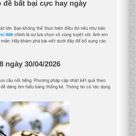
ô đề bất bại cực hay ngày
hật lớn. Bạn không thể thực hiện điều đó nếu như bản
phí 888
chính là sự lựa chọn vô cùng tuyệt vời. Anh em
y mắn. Hãy khám phá bài viết dưới đây để bổ sung các
8 ngày 30/04/2026
i cầu nổi tiếng. Phương pháp cập nhật kết quả theo
 dễ dàng tìm hiểu bảng thống kê. Thông tin có tác dụng