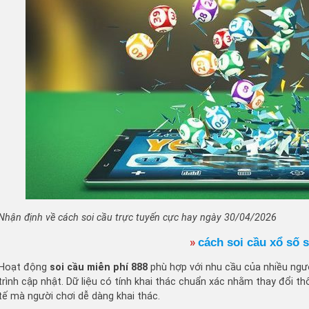
Nhận định về cách soi cầu trực tuyến cực hay ngày 30/04/2026
»
cách soi cầu xổ số 
Hoạt động
soi cầu miễn phí 888
phù hợp với nhu cầu của nhiều ngườ
trình cập nhật. Dữ liệu có tính khai thác chuẩn xác nhằm thay đổi th
tế mà người chơi dễ dàng khai thác.