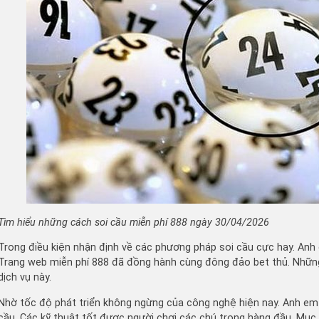
Tìm hiểu những cách soi cầu miễn phí 888 ngày 30/04/2026
Trong điều kiện nhận định về các phương pháp soi cầu cực hay. Anh
Trang web miễn phí 888 đã đồng hành cùng đông đảo bet thủ. Những
dịch vụ này.
Nhờ tốc độ phát triển không ngừng của công nghệ hiện nay. Anh em
cầu. Các kỹ thuật tốt được người chơi các chú trọng hàng đầu. Mục