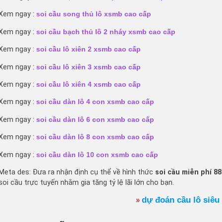
Xem ngay :
soi cầu song thủ lô xsmb cao cấp
Xem ngay :
soi cầu bạch thủ lô 2 nháy xsmb cao cấp
Xem ngay :
soi cầu lô xiên 2 xsmb cao cấp
Xem ngay :
soi cầu lô xiên 3 xsmb cao cấp
Xem ngay :
soi cầu lô xiên 4 xsmb cao cấp
Xem ngay :
soi cầu dàn lô 4 con xsmb cao cấp
Xem ngay :
soi cầu dàn lô 6 con xsmb cao cấp
Xem ngay :
soi cầu dàn lô 8 con xsmb cao cấp
Xem ngay :
soi cầu dàn lô 10 con xsmb cao cấp
Meta des: Đưa ra nhận định cụ thể về hình thức
soi cầu miễn phí 88
soi cầu trực tuyến nhằm gia tăng tỷ lệ lãi lớn cho bạn.
»
dự đoán cầu lô siê