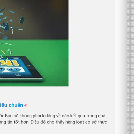
«
siêu chuẩn
i. Bạn sẽ không phải lo lắng về các kết quả trong quá
ông tin tốt hơn. Điều đó cho thấy hàng loạt cơ sở thực