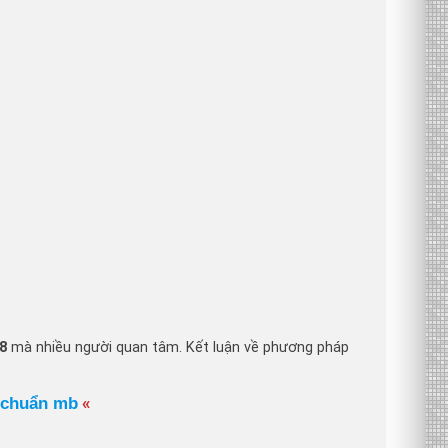
8
mà nhiều người quan tâm. Kết luận về phương pháp
«
u chuẩn mb