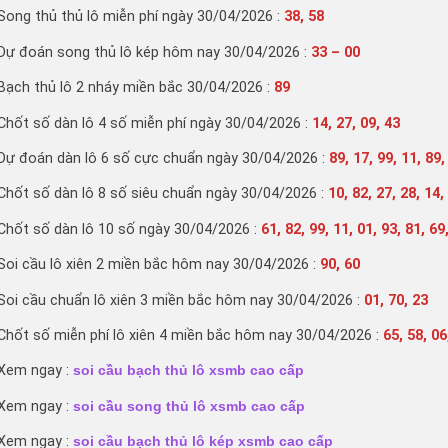
Song thủ thủ lô miễn phí ngày 30/04/2026 :
38, 58
Dự đoán song thủ lô kép hôm nay 30/04/2026 :
33 – 00
Bạch thủ lô 2 nháy miền bắc 30/04/2026 :
89
Chốt số dàn lô 4 số miễn phí ngày 30/04/2026 :
14, 27, 09, 43
Dự đoán dàn lô 6 số cực chuẩn ngày 30/04/2026 :
89, 17, 99, 11, 89,
Chốt số dàn lô 8 số siêu chuẩn ngày 30/04/2026 :
10, 82, 27, 28, 14,
Chốt số dàn lô 10 số ngày 30/04/2026 :
61, 82, 99, 11, 01, 93, 81, 69
Soi cầu lô xiên 2 miền bắc hôm nay 30/04/2026 :
90, 60
Soi cầu chuẩn lô xiên 3 miền bắc hôm nay 30/04/2026 :
01, 70, 23
Chốt số miễn phí lô xiên 4 miền bắc hôm nay 30/04/2026 :
65, 58, 06
Xem ngay :
soi cầu bạch thủ lô xsmb cao cấp
Xem ngay :
soi cầu song thủ lô xsmb cao cấp
Xem ngay :
soi cầu bạch thủ lô kép xsmb cao cấp