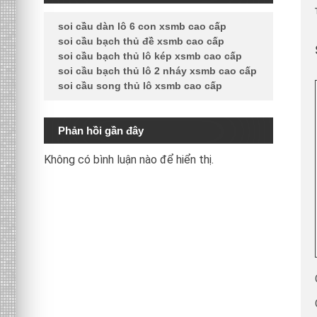
soi cầu dàn lô 6 con xsmb cao cấp
soi cầu bạch thủ đề xsmb cao cấp
soi cầu bạch thủ lô kép xsmb cao cấp
soi cầu bạch thủ lô 2 nháy xsmb cao cấp
soi cầu song thủ lô xsmb cao cấp
Phản hồi gần đây
Không có bình luận nào để hiển thị.