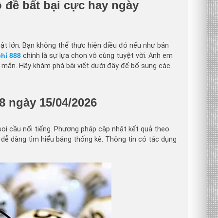
ô đề bất bại cực hay ngày
hật lớn. Bạn không thể thực hiện điều đó nếu như bản
phí 888
chính là sự lựa chọn vô cùng tuyệt vời. Anh em
y mắn. Hãy khám phá bài viết dưới đây để bổ sung các
8 ngày 15/04/2026
i cầu nổi tiếng. Phương pháp cập nhật kết quả theo
 dễ dàng tìm hiểu bảng thống kê. Thông tin có tác dụng