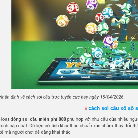
Nhận định về cách soi cầu trực tuyến cực hay ngày 15/04/2026
»
cách soi cầu xổ số 
Hoạt động
soi cầu miễn phí 888
phù hợp với nhu cầu của nhiều ngườ
trình cập nhật. Dữ liệu có tính khai thác chuẩn xác nhằm thay đổi th
tế mà người chơi dễ dàng khai thác.