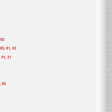
 82
 83, 81, 02
, 91, 21
, 85