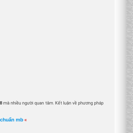
8
mà nhiều người quan tâm. Kết luận về phương pháp
«
u chuẩn mb