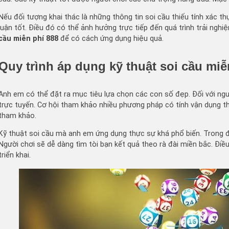
Nếu đối tượng khai thác là những thông tin soi cầu thiếu tính xác t
luận tốt. Điều đó có thể ảnh hưởng trực tiếp đến quá trình trải ngh
cầu miễn phí 888
để có cách ứng dụng hiệu quả.
Quy trình áp dụng kỹ thuật soi cầu miễ
Anh em có thể đặt ra mục tiêu lựa chọn các con số đẹp. Đối với ngư
trực tuyến. Cơ hội tham khảo nhiều phương pháp có tính vận dụng th
tham khảo.
Kỹ thuật soi cầu mà anh em ứng dụng thực sự khá phổ biến. Trong đi
Người chơi sẽ dễ dàng tìm tòi bạn kết quả theo rà đài miền bắc. Điề
triển khai.