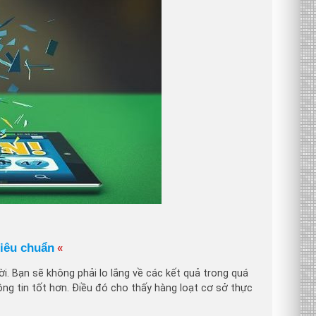
«
siêu chuẩn
i. Bạn sẽ không phải lo lắng về các kết quả trong quá
ông tin tốt hơn. Điều đó cho thấy hàng loạt cơ sở thực