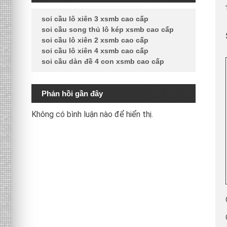
soi cầu lô xiên 3 xsmb cao cấp
soi cầu song thủ lô kép xsmb cao cấp
soi cầu lô xiên 2 xsmb cao cấp
soi cầu lô xiên 4 xsmb cao cấp
soi cầu dàn đề 4 con xsmb cao cấp
Phản hồi gần đây
Không có bình luận nào để hiển thị.