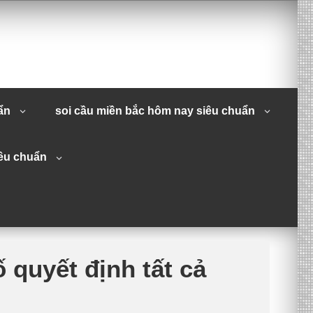
ẩn
soi cầu miền bắc hôm nay siêu chuẩn
iêu chuẩn
 quyết định tất cả