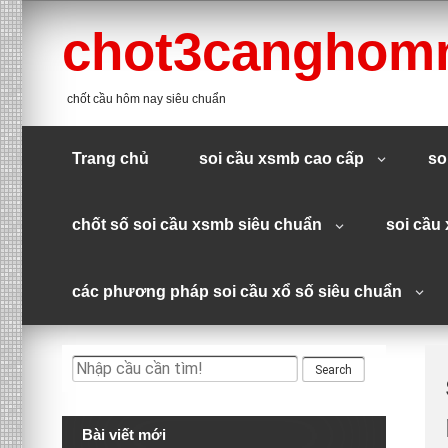
Skip
to
chot3canghom
content
chốt cầu hôm nay siêu chuẩn
Trang chủ
soi cầu xsmb cao cấp
so
chốt số soi cầu xsmb siêu chuẩn
soi cầu
các phương pháp soi cầu xổ số siêu chuẩn
Search
Bài viết mới