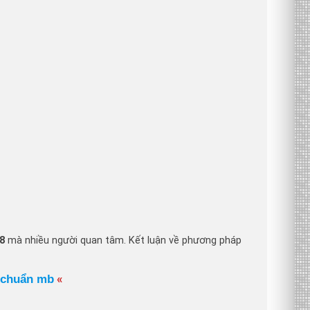
8
mà nhiều người quan tâm. Kết luận về phương pháp
«
u chuẩn mb