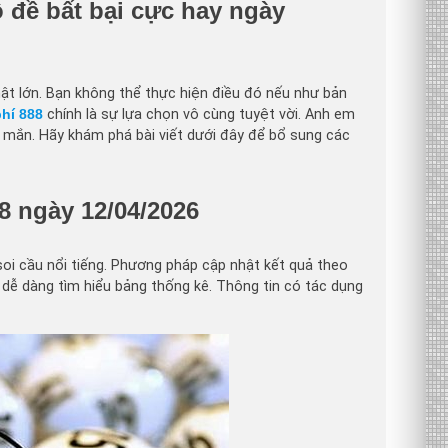
ô đề bất bại cực hay ngày
hật lớn. Bạn không thể thực hiện điều đó nếu như bản
phí 888
chính là sự lựa chọn vô cùng tuyệt vời. Anh em
y mắn. Hãy khám phá bài viết dưới đây để bổ sung các
8 ngày 12/04/2026
i cầu nổi tiếng. Phương pháp cập nhật kết quả theo
 dễ dàng tìm hiểu bảng thống kê. Thông tin có tác dụng