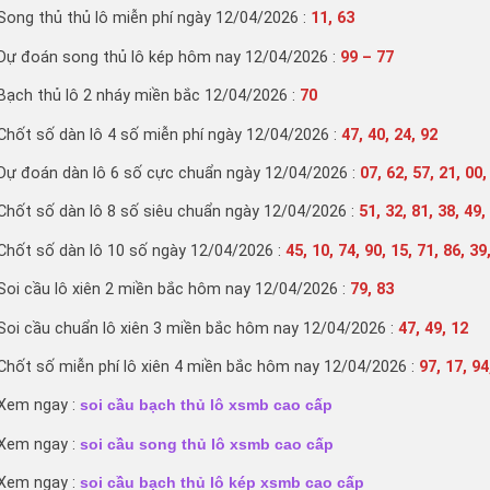
Song thủ thủ lô miễn phí ngày 12/04/2026 :
11, 63
Dự đoán song thủ lô kép hôm nay 12/04/2026 :
99 – 77
Bạch thủ lô 2 nháy miền bắc 12/04/2026 :
70
Chốt số dàn lô 4 số miễn phí ngày 12/04/2026 :
47, 40, 24, 92
Dự đoán dàn lô 6 số cực chuẩn ngày 12/04/2026 :
07, 62, 57, 21, 00,
Chốt số dàn lô 8 số siêu chuẩn ngày 12/04/2026 :
51, 32, 81, 38, 49,
Chốt số dàn lô 10 số ngày 12/04/2026 :
45, 10, 74, 90, 15, 71, 86, 39
Soi cầu lô xiên 2 miền bắc hôm nay 12/04/2026 :
79, 83
Soi cầu chuẩn lô xiên 3 miền bắc hôm nay 12/04/2026 :
47, 49, 12
Chốt số miễn phí lô xiên 4 miền bắc hôm nay 12/04/2026 :
97, 17, 94
Xem ngay :
soi cầu bạch thủ lô xsmb cao cấp
Xem ngay :
soi cầu song thủ lô xsmb cao cấp
Xem ngay :
soi cầu bạch thủ lô kép xsmb cao cấp