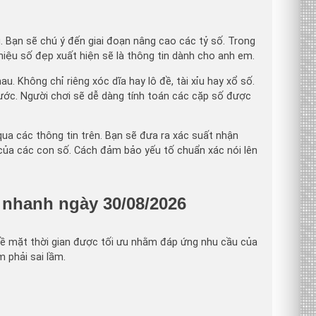
. Bạn sẽ chú ý đến giai đoạn nâng cao các tỷ số. Trong
hiệu số đẹp xuất hiện sẽ là thông tin dành cho anh em.
. Không chỉ riêng xóc dĩa hay lô đề, tài xỉu hay xổ số.
ước. Người chơi sẽ dễ dàng tính toán các cặp số được
ua các thông tin trên. Bạn sẽ đưa ra xác suất nhận
 của các con số. Cách đảm bảo yếu tố chuẩn xác nói lên
 nhanh ngày 30/08/2026
 Về mặt thời gian được tối ưu nhằm đáp ứng nhu cầu của
m phải sai lầm.