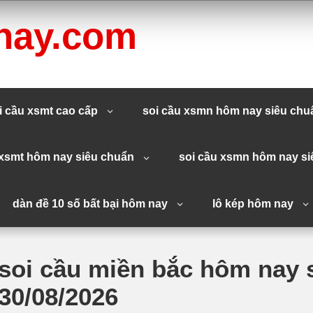
nay.com
i cầu xsmt cao cấp
soi cầu xsmn hôm nay siêu chu
 xsmt hôm nay siêu chuẩn
soi cầu xsmn hôm nay s
dàn đề 10 số bất bại hôm nay
lô kép hôm nay
soi cầu miền bắc hôm nay 
30/08/2026