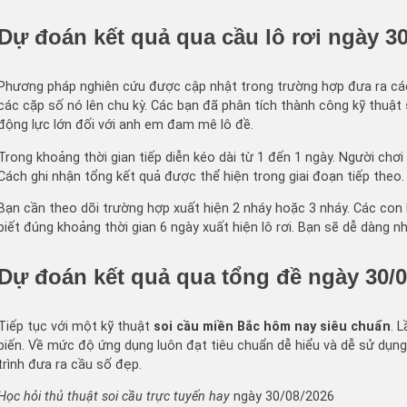
Dự đoán kết quả qua cầu lô rơi ngày 30
Phương pháp nghiên cứu được cập nhật trong trường hợp đưa ra các
các cặp số nó lên chu kỳ. Các bạn đã phân tích thành công kỹ thuật
động lực lớn đối với anh em đam mê lô đề.
Trong khoảng thời gian tiếp diễn kéo dài từ 1 đến 1 ngày. Người chơi
Cách ghi nhận tổng kết quả được thể hiện trong giai đoạn tiếp theo. 
Bạn cần theo dõi trường hợp xuất hiện 2 nháy hoặc 3 nháy. Các con lô
biết đúng khoảng thời gian 6 ngày xuất hiện lô rơi. Bạn sẽ dễ dàng nh
Dự đoán kết quả qua tổng đề ngày 30/0
Tiếp tục với một kỹ thuật
soi cầu miền Bắc hôm nay siêu chuẩn
. 
biến. Về mức độ ứng dụng luôn đạt tiêu chuẩn dễ hiểu và dễ sử dụng
trình đưa ra cầu số đẹp.
Học hỏi thủ thuật soi cầu trực tuyến hay
ngày 30/08/2026