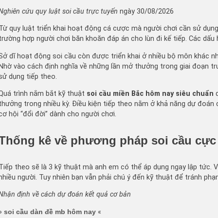
Nghiên cứu quy luật soi cầu trực tuyến
ngày 30/08/2026
Từ quy luật triển khai hoạt động cá cược mà người chơi cần sử dụng
trường hợp người chơi băn khoăn đáp án cho lùn đi kế tiếp. Các dấu 
Sở dĩ hoạt động soi cầu còn được triển khai ở nhiều bộ môn khác nhau
Nhờ vào cách định nghĩa về những lần mở thưởng trong giai đoạn tr
sử dụng tiếp theo.
Quá trình nắm bắt kỹ thuật
soi cầu miền Bắc hôm nay siêu chuẩn
q
thưởng trong nhiều kỳ. Điều kiện tiếp theo nằm ở khả năng dự đoán
cơ hội “đổi đời” dành cho người chơi.
Thống kê về phương pháp soi cầu cực
Tiếp theo sẽ là 3 kỹ thuật mà anh em có thể áp dụng ngay lập tức.
nhiều người. Tuy nhiên bạn vẫn phải chú ý đến kỹ thuật để tránh phạ
Nhận định về cách dự đoán kết quả cơ bản
»
soi cầu dàn đề mb hôm nay
«