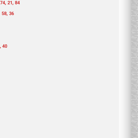
 74, 21, 84
, 58, 36
, 40