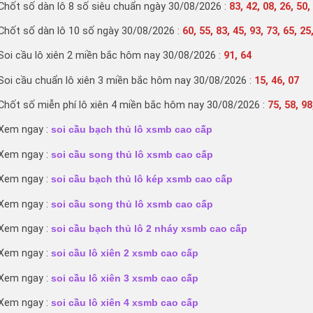
Chốt số dàn lô 8 số siêu chuẩn ngày 30/08/2026 :
83, 42, 08, 26, 50,
Chốt số dàn lô 10 số ngày 30/08/2026 :
60, 55, 83, 45, 93, 73, 65, 25
Soi cầu lô xiên 2 miền bắc hôm nay 30/08/2026 :
91, 64
Soi cầu chuẩn lô xiên 3 miền bắc hôm nay 30/08/2026 :
15, 46, 07
Chốt số miễn phí lô xiên 4 miền bắc hôm nay 30/08/2026 :
75, 58, 98
Xem ngay :
soi cầu bạch thủ lô xsmb cao cấp
Xem ngay :
soi cầu song thủ lô xsmb cao cấp
Xem ngay :
soi cầu bạch thủ lô kép xsmb cao cấp
Xem ngay :
soi cầu song thủ lô xsmb cao cấp
Xem ngay :
soi cầu bạch thủ lô 2 nháy xsmb cao cấp
Xem ngay :
soi cầu lô xiên 2 xsmb cao cấp
Xem ngay :
soi cầu lô xiên 3 xsmb cao cấp
Xem ngay :
soi cầu lô xiên 4 xsmb cao cấp