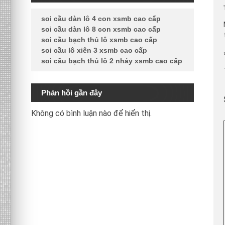
soi cầu dàn lô 4 con xsmb cao cấp
soi cầu dàn lô 8 con xsmb cao cấp
soi cầu bạch thủ lô xsmb cao cấp
soi cầu lô xiên 3 xsmb cao cấp
soi cầu bạch thủ lô 2 nháy xsmb cao cấp
Phản hồi gần đây
Không có bình luận nào để hiển thị.