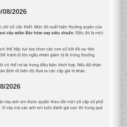
/08/2026
 chỉ số cần thiết. Mức độ xuất hiện thường xuyên của
soi cầu miền Bắc hôm nay siêu chuẩn
. Điều đó là một
 có thể tiếp tục lựa chọn các con số bởi độ ưu tiên.
Để tránh lô lộn ngẫu nhiên giảm tỷ lệ trúng thưởng.
 có thể rơi lại trong điều kiện thích hợp. Nếu đã nhận
ận định về biên độ đưa ra các cặp giá trị khác.
8/2026
Lần này anh em được quyền theo dõi một số cặp số phổ
. Vì vậy mà các anh em luôn đánh giá cao thì trong quá