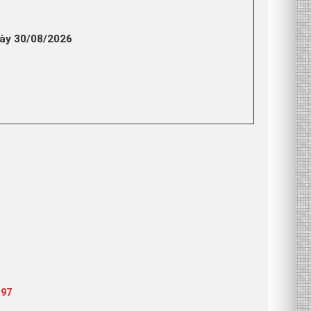
gày 30/08/2026
 97