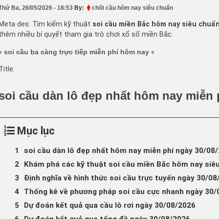
Thứ Ba, 26/05/2026 - 18:53
By:
chốt cầu hôm nay siêu chuẩn
Meta des: Tìm kiếm kỹ thuật
soi cầu miền Bắc hôm nay siêu chuẩ
thêm nhiều bí quyết tham gia trò chơi xổ số miền Bắc.
»
soi cầu ba càng trực tiếp miễn phí hôm nay
«
Title:
soi cầu dàn lô đẹp nhất hôm nay miễn 
Mục lục
soi cầu dàn lô đẹp nhất hôm nay miễn phí ngày 30/08
Khám phá các kỹ thuật soi cầu miền Bắc hôm nay siê
Định nghĩa về hình thức soi cầu trực tuyến ngày 30/0
Thống kê về phương pháp soi cầu cực nhanh ngày 30/
Dự đoán kết quả qua cầu lô rơi ngày 30/08/2026
Dự đoán kết quả qua tổng đề ngày 30/08/2026