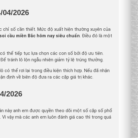
/04/2026
 chỉ số cần thiết. Mức độ xuất hiện thường xuyên của
soi cầu miền Bắc hôm nay siêu chuẩn
. Điều đó là một
 có thể tiếp tục lựa chọn các con số bởi độ ưu tiên.
Để tránh lô lộn ngẫu nhiên giảm tỷ lệ trúng thưởng.
 có thể rơi lại trong điều kiện thích hợp. Nếu đã nhận
ận định về biên độ đưa ra các cặp giá trị khác.
4/2026
Lần này anh em được quyền theo dõi một số cặp số phổ
. Vì vậy mà các anh em luôn đánh giá cao thì trong quá