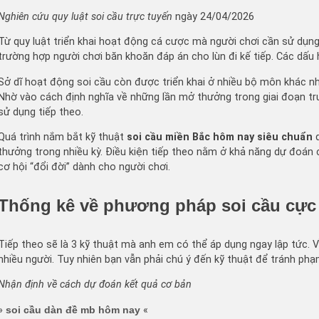
Nghiên cứu quy luật soi cầu trực tuyến
ngày 24/04/2026
Từ quy luật triển khai hoạt động cá cược mà người chơi cần sử dụng
trường hợp người chơi băn khoăn đáp án cho lùn đi kế tiếp. Các dấu 
Sở dĩ hoạt động soi cầu còn được triển khai ở nhiều bộ môn khác nhau
Nhờ vào cách định nghĩa về những lần mở thưởng trong giai đoạn tr
sử dụng tiếp theo.
Quá trình nắm bắt kỹ thuật
soi cầu miền Bắc hôm nay siêu chuẩn
q
thưởng trong nhiều kỳ. Điều kiện tiếp theo nằm ở khả năng dự đoán
cơ hội “đổi đời” dành cho người chơi.
Thống kê về phương pháp soi cầu cực
Tiếp theo sẽ là 3 kỹ thuật mà anh em có thể áp dụng ngay lập tức.
nhiều người. Tuy nhiên bạn vẫn phải chú ý đến kỹ thuật để tránh phạ
Nhận định về cách dự đoán kết quả cơ bản
»
soi cầu dàn đề mb hôm nay
«