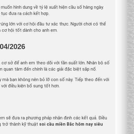
 muốn hình dung về tỷ lệ xuất hiện cầu số hàng ngày.
 tục đưa ra cách kết hợp.
rúng lớn với cơ hội đầu tư xác thực. Người chơi có thể
là cơ hội tốt dành cho anh em.
/04/2026
à cơ sở để anh em theo dõi với tần suất lớn. Nhận bộ số
ần quan tâm đến chính là các giải đặc biệt sắp nổ.
ậy mà bạn không nên bỏ lỡ con số này. Tiếp theo đến với
ị với điều kiện bổ sung tốt hơn.
em sẽ đưa ra phương pháp nhận định các kết quả. Điều
g trở thành kỹ thuật
soi cầu miền Bắc hôm nay siêu