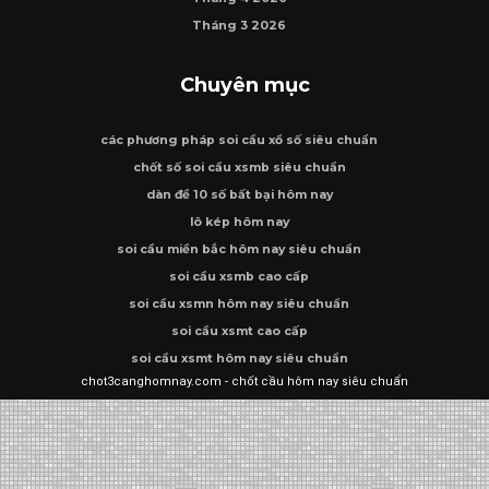
Tháng 3 2026
Chuyên mục
các phương pháp soi cầu xổ số siêu chuẩn
chốt số soi cầu xsmb siêu chuẩn
dàn đề 10 số bất bại hôm nay
lô kép hôm nay
soi cầu miền bắc hôm nay siêu chuẩn
soi cầu xsmb cao cấp
soi cầu xsmn hôm nay siêu chuẩn
soi cầu xsmt cao cấp
soi cầu xsmt hôm nay siêu chuẩn
chot3canghomnay.com - chốt cầu hôm nay siêu chuẩn