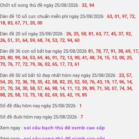
Chốt số song thủ đề ngày 25/08/2026 :
32, 94
Dàn đề 10 số cực chuẩn miễn phí ngày 25/08/2026 :
63, 01, 97, 72,
18, 83, 67, 71, 20, 00
Dàn đề 20 số ngày 25/08/2026 :
26, 25, 58, 81, 63, 77, 45, 37, 92,
26, 51, 31, 64, 59, 68, 74, 53, 72, 94, 60
Dàn đề 36 con số bất bại ngày 25/08/2026
81, 78, 77, 91, 38, 69, 17,
20, 80, 99, 04, 53, 69, 46, 91, 72, 13, 90, 41, 48, 74, 15, 13, 00, 25,
70, 76, 77, 72, 79, 36, 02, 65, 17, 73, 61
Dàn đề 50 số bất tử đẹp nhất hôm nay ngày 25/08/2026 :
23, 57,
54, 20, 72, 36, 78, 35, 42, 58, 82, 25, 52, 50, 76, 43, 19, 17, 96, 14,
31, 70, 34, 30, 58, 57, 66, 98, 14, 11, 13, 39, 89, 71, 50, 07, 74, 34,
88, 25, 58, 13, 75, 18, 02, 69, 55, 42, 19, 85
Số đề đầu hôm nay ngày 25/08/2026 :
1
Số đề đuôi hôm nay ngày 25/08/2026 :
7
soi cầu bạch thủ đề xsmb cao cấp
Xem ngay :
soi cầu song thủ đề xsmb cao cấp
Xem ngay :