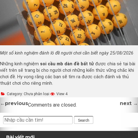
Một số kinh nghiệm đánh lô đề người chơi cần biết ngày 25/08/2026
Những kinh nghiệm
soi cầu mb dàn đề bất tử
được chia sẻ tại bài
viết trên sẽ trang bị cho người chơi những kiến thức vững chắc khi
chơi đề. Hy vọng rằng các bạn sẽ tìm ra được cách đánh và thủ
thuật chơi cho riêng mình.
Category: Chưa phân loại
View 4
←
previous
next
→
Comments are closed.
Search
Bài viết mới