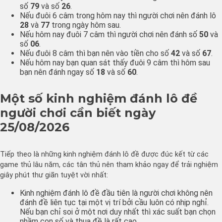
số
79
và số
26
.
Nếu đuôi 6 câm trong hôm nay thì người chơi nên đánh lô
28
và
77
trong ngày hôm sau.
Nếu hôm nay đuôi 7 câm thì người chơi nên đánh số
50
và
số
06
.
Nếu đuôi 8 câm thì bạn nên vào tiền cho số
42
và số
67
.
Nếu hôm nay bạn quan sát thấy đuôi 9 câm thì hôm sau
bạn nên đánh ngay số
18
và số
60
.
Một số kinh nghiệm đánh lô đề
người chơi cần biết ngày
25/08/2026
Tiếp theo là những kinh nghiệm đánh lô đề được đúc kết từ các
game thủ lâu năm, các tân thủ nên tham khảo ngay để trải nghiệm
giây phút thư giãn tuyệt vời nhất:
Kinh nghiệm đánh lô đề đầu tiên là người chơi không nên
đánh đề liên tục tại một vị trí bởi cầu luôn có nhịp nghỉ.
Nếu bạn chỉ soi ở một nơi duy nhất thì xác suất bạn chọn
nhầm con số và thua đề là rất cao.