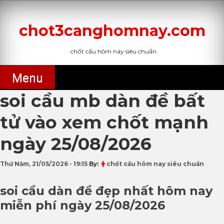
Skip
to
content
chot3canghomnay.com
chốt cầu hôm nay siêu chuẩn
Menu
soi cầu mb dàn đề bất
tử vào xem chốt mạnh
ngày 25/08/2026
Thứ Năm, 21/05/2026 - 19:15
By:
chốt cầu hôm nay siêu chuẩn
soi cầu dàn đề đẹp nhất hôm nay
miễn phí ngày 25/08/2026