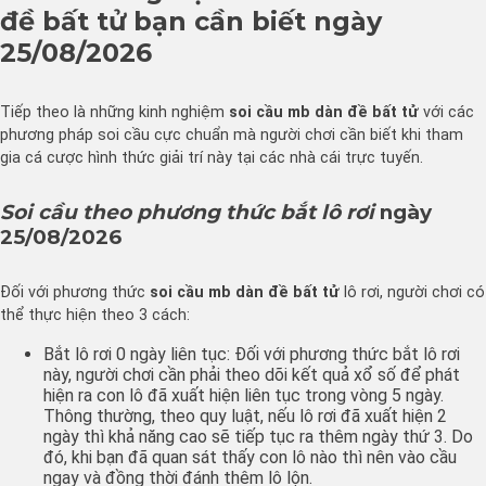
đề bất tử bạn cần biết ngày
25/08/2026
Tiếp theo là những kinh nghiệm
soi cầu mb dàn đề bất tử
với các
phương pháp soi cầu cực chuẩn mà người chơi cần biết khi tham
gia cá cược hình thức giải trí này tại các nhà cái trực tuyến.
Soi cầu theo phương thức bắt lô rơi
ngày
25/08/2026
Đối với phương thức
soi cầu mb dàn đề bất tử
lô rơi, người chơi có
thể thực hiện theo 3 cách:
Bắt lô rơi 0 ngày liên tục: Đối với phương thức bắt lô rơi
này, người chơi cần phải theo dõi kết quả xổ số để phát
hiện ra con lô đã xuất hiện liên tục trong vòng 5 ngày.
Thông thường, theo quy luật, nếu lô rơi đã xuất hiện 2
ngày thì khả năng cao sẽ tiếp tục ra thêm ngày thứ 3. Do
đó, khi bạn đã quan sát thấy con lô nào thì nên vào cầu
ngay và đồng thời đánh thêm lô lộn.