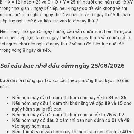
B + X = 12 hoặc = 29 và C + D + Y = 25 thì người chơi nên nuôi lô XY
trong thời gian 5 ngày kế tiếp, nếu 4 ngày đó đề vẫn không về thì
người chơi nên nghỉ ở ngày thứ 4 và nếu lô về ở ngày thứ 5 thì bạn
tiếp tục nghỉ thứ 6 và tiếp tục vào lô ở ngày thứ 7.
Nếu trong thời gian 5 ngày nhưng cầu vẫn chưa xuất hiện thì người
chơi nên tiếp tục đánh ở ngày thứ 6, khi ngày thứ 6 vẫn chưa nổ lô
thì người chơi nên nghỉ ở ngày thứ 7 và sau đó tiếp tục nuôi đề
trong vòng 8 ngày kế tiếp.
Soi cầu bạc nhớ đầu câm
ngày 25/08/2026
Dưới đây là những quy tắc soi cầu theo phương thức bạc nhớ đầu
câm:
Nếu hôm nay đầu 0 câm thì hôm sau hay về lô
34
và
36
.
Nếu hôm nay đầu 1 câm thì khả năng về cặp
89
và
15
cho
ngày hôm sau là rất cao.
Nếu hôm nay đầu 2 câm thì hôm sau sẽ về lô
76
và
07
.
Nếu hôm nay có đầu 3 câm thì bạn nên đánh số
01
và
48
vào ngày hôm sau.
Nếu đầu 4 câm vào hôm nay thì hôm sau nên đánh lô
40
và