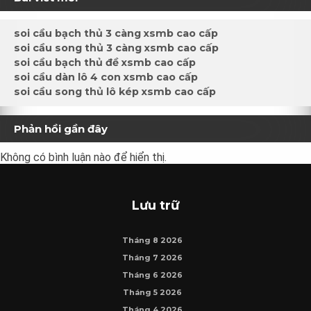
soi cầu bạch thủ 3 càng xsmb cao cấp
soi cầu song thủ 3 càng xsmb cao cấp
soi cầu bạch thủ đề xsmb cao cấp
soi cầu dàn lô 4 con xsmb cao cấp
soi cầu song thủ lô kép xsmb cao cấp
Phản hồi gần đây
Không có bình luận nào để hiển thị.
Lưu trữ
Tháng 8 2026
Tháng 7 2026
Tháng 6 2026
Tháng 5 2026
Tháng 4 2026