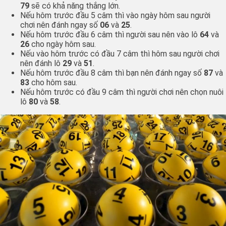
79
sẽ có khả năng thắng lớn.
Nếu hôm trước đầu 5 câm thì vào ngày hôm sau người
chơi nên đánh ngay số
06
và
25
.
Nếu hôm trước đầu 6 câm thì người sau nên vào lô
64
và
26
cho ngày hôm sau.
Nếu vào hôm trước có đầu 7 câm thì hôm sau người chơi
nên đánh lô
29
và
51
.
Nếu hôm trước đầu 8 câm thì bạn nên đánh ngay số
87
và
83
cho hôm sau.
Nếu hôm trước có đầu 9 câm thì người chơi nên chọn nuôi
lô
80
và
58
.