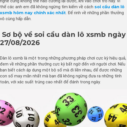
nghề cũng không thể nào cưỡng lại được, khi vào chơi trò này. Vì
soi cầu dàn lô
thế các anh em đã không ngừng tìm kiếm về cách
xsmb hôm nay chính xác nhất
. Để rinh về những phần thưởng
vô cùng hấp dẫn.
Sơ bộ về soi cầu dàn lô xsmb ngày
27/08/2026
Dàn lô xsmb là một trong những phương pháp chơi cực kỳ hiệu quả,
đem về những phần thưởng cực kỳ bất ngờ đến với người chơi. Nếu
bạn biết cách áp dụng một bộ số mà đi liền nhau, để được những
con số may mắn nhất mà bạn đã không ngừng đưa ra những tính
toán, với xác suất trúng cao nhất để đánh trong ngày.