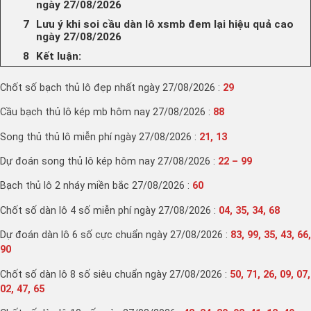
ngày 27/08/2026
Lưu ý khi soi cầu dàn lô xsmb đem lại hiệu quả cao
ngày 27/08/2026
Kết luận:
Chốt số bạch thủ lô đẹp nhất ngày 27/08/2026 :
29
Cầu bạch thủ lô kép mb hôm nay 27/08/2026 :
88
Song thủ thủ lô miễn phí ngày 27/08/2026 :
21, 13
Dự đoán song thủ lô kép hôm nay 27/08/2026 :
22 – 99
Bạch thủ lô 2 nháy miền bắc 27/08/2026 :
60
Chốt số dàn lô 4 số miễn phí ngày 27/08/2026 :
04, 35, 34, 68
Dự đoán dàn lô 6 số cực chuẩn ngày 27/08/2026 :
83, 99, 35, 43, 66,
90
Chốt số dàn lô 8 số siêu chuẩn ngày 27/08/2026 :
50, 71, 26, 09, 07,
02, 47, 65