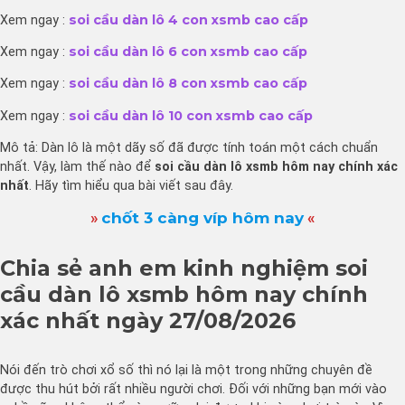
soi cầu dàn lô 4 con xsmb cao cấp
Xem ngay :
soi cầu dàn lô 6 con xsmb cao cấp
Xem ngay :
soi cầu dàn lô 8 con xsmb cao cấp
Xem ngay :
soi cầu dàn lô 10 con xsmb cao cấp
Xem ngay :
Mô tả: Dàn lô là một dãy số đã được tính toán một cách chuẩn
nhất. Vậy, làm thế nào để
soi cầu dàn lô xsmb hôm nay chính xác
nhất
. Hãy tìm hiểu qua bài viết sau đây.
»
chốt 3 càng víp hôm nay
«
Chia sẻ anh em kinh nghiệm soi
cầu dàn lô xsmb hôm nay chính
xác nhất ngày 27/08/2026
Nói đến trò chơi xổ số thì nó lại là một trong những chuyên đề
được thu hút bởi rất nhiều người chơi. Đối với những bạn mới vào