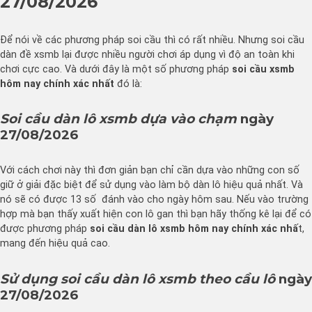
27/08/2026
Để nói về các phương pháp soi cầu thì có rất nhiều. Nhưng soi cầu
dàn đề xsmb lại được nhiều người chơi áp dụng vì độ an toàn khi
chơi cực cao. Và dưới đây là một số phương pháp
soi cầu xsmb
hôm nay chính xác nhất
đó là:
Soi cầu dàn lô xsmb dựa vào chạm
ngày
27/08/2026
Với cách chơi này thì đơn giản bạn chỉ cần dựa vào những con số
giữ ở giải đặc biệt để sử dụng vào làm bộ dàn lô hiệu quả nhất. Và
nó sẽ có được 13 số đánh vào cho ngày hôm sau. Nếu vào trường
hợp mà bạn thấy xuất hiện con lô gan thì bạn hãy thống kê lại để có
được phương pháp
soi cầu dàn lô xsmb hôm nay chính xác nhấ
t,
mang đến hiệu quả cao.
Sử dụng soi cầu dàn lô xsmb theo cầu lô
ngày
27/08/2026