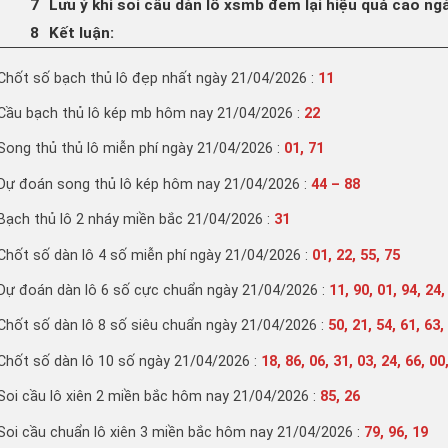
Lưu ý khi soi cầu dàn lô xsmb đem lại hiệu quả cao n
Kết luận:
Chốt số bạch thủ lô đẹp nhất ngày 21/04/2026 :
11
Cầu bạch thủ lô kép mb hôm nay 21/04/2026 :
22
Song thủ thủ lô miễn phí ngày 21/04/2026 :
01, 71
Dự đoán song thủ lô kép hôm nay 21/04/2026 :
44 – 88
Bạch thủ lô 2 nháy miền bắc 21/04/2026 :
31
Chốt số dàn lô 4 số miễn phí ngày 21/04/2026 :
01, 22, 55, 75
Dự đoán dàn lô 6 số cực chuẩn ngày 21/04/2026 :
11, 90, 01, 94, 24,
Chốt số dàn lô 8 số siêu chuẩn ngày 21/04/2026 :
50, 21, 54, 61, 63,
Chốt số dàn lô 10 số ngày 21/04/2026 :
18, 86, 06, 31, 03, 24, 66, 00
Soi cầu lô xiên 2 miền bắc hôm nay 21/04/2026 :
85, 26
Soi cầu chuẩn lô xiên 3 miền bắc hôm nay 21/04/2026 :
79, 96, 19