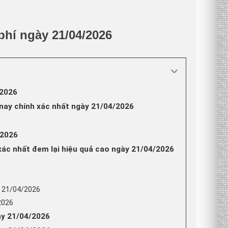
phí ngày 21/04/2026
/2026
nay chính xác nhất ngày 21/04/2026
/2026
ác nhất đem lại hiệu quả cao ngày 21/04/2026
y 21/04/2026
2026
gày 21/04/2026