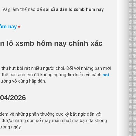
. Vậy, làm thế nào để
soi cầu dàn lô xsmb hôm nay
«
hôm nay
àn lô xsmb hôm nay chính xác
 thu hút bởi rất nhiều người chơi. Đối với những bạn mới
 Vì thế các anh em đã không ngừng tìm kiếm về cách
soi
thưởng vô cùng hấp dẫn.
04/2026
 đem về những phần thưởng cực kỳ bất ngờ đến với
 để được những con số may mắn nhất mà bạn đã không
trong ngày.