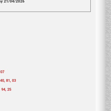
gày 21/04/2026
 07
 40, 81, 03
, 94, 25