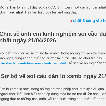
Mô tả: Dàn lô là một dãy số đã được tính toán một cách chuẩn nhất
chính xác nhất
. Hãy tìm hiểu qua bài viết sau đây.
»
chốt 3 càng víp 
Chia sẻ anh em kinh nghiệm soi cầu d
nhất ngày 21/04/2026
Nói đến trò chơi xổ số thì nó lại là một trong những chuyên đề được
vào nghề cũng không thể nào cưỡng lại được, khi vào chơi trò này.
cầu dàn lô xsmb hôm nay chính xác nhất
. Để rinh về những phần 
Sơ bộ về soi cầu dàn lô xsmb ngày 21/
Dàn lô xsmb là một trong những phương pháp chơi cực kỳ hiệu quả,
người chơi. Nếu bạn biết cách áp dụng một bộ số mà đi liền nhau,
ngừng đưa ra những tính toán, với xác suất trúng cao nhất để đánh 