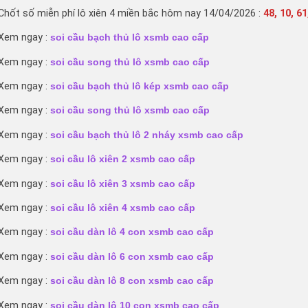
Chốt số miễn phí lô xiên 4 miền bắc hôm nay 14/04/2026 :
48, 10, 61
Xem ngay :
soi cầu bạch thủ lô xsmb cao cấp
Xem ngay :
soi cầu song thủ lô xsmb cao cấp
Xem ngay :
soi cầu bạch thủ lô kép xsmb cao cấp
Xem ngay :
soi cầu song thủ lô xsmb cao cấp
Xem ngay :
soi cầu bạch thủ lô 2 nháy xsmb cao cấp
Xem ngay :
soi cầu lô xiên 2 xsmb cao cấp
Xem ngay :
soi cầu lô xiên 3 xsmb cao cấp
Xem ngay :
soi cầu lô xiên 4 xsmb cao cấp
Xem ngay :
soi cầu dàn lô 4 con xsmb cao cấp
Xem ngay :
soi cầu dàn lô 6 con xsmb cao cấp
Xem ngay :
soi cầu dàn lô 8 con xsmb cao cấp
Xem ngay :
soi cầu dàn lô 10 con xsmb cao cấp