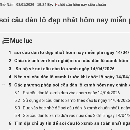
Thứ Năm, 08/01/2026 - 19:24
By:
chốt cầu hôm nay siêu chuẩn
soi cầu dàn lô đẹp nhất hôm nay miễn 
Mục lục
soi cầu dàn lô đẹp nhất hôm nay miễn phí ngày 14/04
Chia sẻ anh em kinh nghiệm soi cầu dàn lô xsmb hôm 
Sơ bộ về soi cầu dàn lô xsmb ngày 14/04/2026
Nên soi cầu dàn lô xsmb trước khi chốt lô ngày 14/04
Các phương pháp soi cầu dàn lô xsmb hôm nay chính x
Soi cầu dàn lô xsmb dựa vào chạm ngày 14/04/2026
Sử dụng soi cầu dàn lô xsmb theo cầu lô ngày 14/04/2026
Dựa vào bạc nhớ để soi cầu dàn lô xsmb chuẩn nhất. ngà
Soi cầu dàn lô xsmb dựa vào nuôi đầu 3 đít 5 ngày 14/04/
Tìm địa chỉ uy tín để soi cầu lô xsmb an toàn nhất n