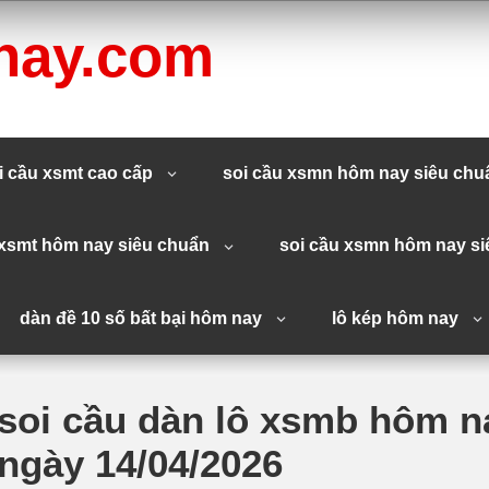
nay.com
i cầu xsmt cao cấp
soi cầu xsmn hôm nay siêu chu
 xsmt hôm nay siêu chuẩn
soi cầu xsmn hôm nay s
dàn đề 10 số bất bại hôm nay
lô kép hôm nay
soi cầu dàn lô xsmb hôm n
ngày 14/04/2026