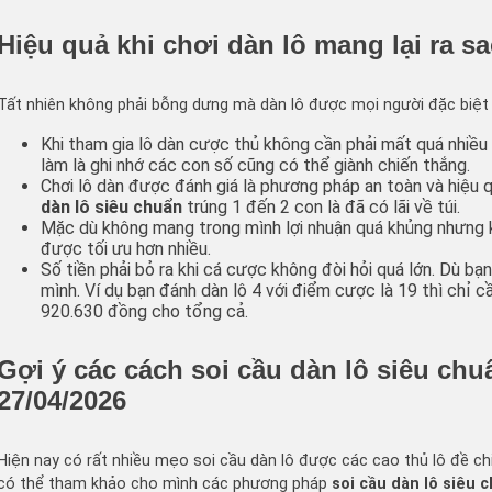
Hiệu quả khi chơi dàn lô mang lại ra s
Tất nhiên không phải bỗng dưng mà dàn lô được mọi người đặc biệt ch
Khi tham gia lô dàn cược thủ không cần phải mất quá nhiều 
làm là ghi nhớ các con số cũng có thể giành chiến thắng.
Chơi lô dàn được đánh giá là phương pháp an toàn và hiệu q
dàn lô siêu chuẩn
trúng 1 đến 2 con là đã có lãi về túi.
Mặc dù không mang trong mình lợi nhuận quá khủng nhưng khô
được tối ưu hơn nhiều.
Số tiền phải bỏ ra khi cá cược không đòi hỏi quá lớn. Dù b
mình. Ví dụ bạn đánh dàn lô 4 với điểm cược là 19 thì chỉ c
920.630 đồng cho tổng cả.
Gợi ý các cách soi cầu dàn lô siêu chu
27/04/2026
Hiện nay có rất nhiều mẹo soi cầu dàn lô được các cao thủ lô đề ch
có thể tham khảo cho mình các phương pháp
soi cầu dàn lô siêu