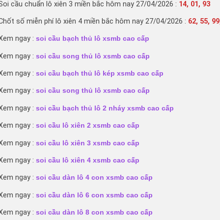
Soi cầu chuẩn lô xiên 3 miền bắc hôm nay 27/04/2026 :
14, 01, 93
Chốt số miễn phí lô xiên 4 miền bắc hôm nay 27/04/2026 :
62, 55, 99
Xem ngay :
soi cầu bạch thủ lô xsmb cao cấp
Xem ngay :
soi cầu song thủ lô xsmb cao cấp
Xem ngay :
soi cầu bạch thủ lô kép xsmb cao cấp
Xem ngay :
soi cầu song thủ lô xsmb cao cấp
Xem ngay :
soi cầu bạch thủ lô 2 nháy xsmb cao cấp
Xem ngay :
soi cầu lô xiên 2 xsmb cao cấp
Xem ngay :
soi cầu lô xiên 3 xsmb cao cấp
Xem ngay :
soi cầu lô xiên 4 xsmb cao cấp
Xem ngay :
soi cầu dàn lô 4 con xsmb cao cấp
Xem ngay :
soi cầu dàn lô 6 con xsmb cao cấp
Xem ngay :
soi cầu dàn lô 8 con xsmb cao cấp