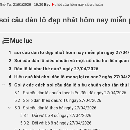
Thứ Tư, 21/01/2026 - 19:30
By:
chốt cầu hôm nay siêu chuẩn
soi cầu dàn lô đẹp nhất hôm nay miễn 
Mục lục
soi cầu dàn lô đẹp nhất hôm nay miễn phí ngày 27/04
Soi cầu dàn lô siêu chuẩn và một số câu hỏi liên qua
Dàn lô là như thế nào? ngày 27/04/2026
Hiệu quả khi chơi dàn lô mang lại ra sao? ngày 27/04/
Gợi ý các cách soi cầu dàn lô siêu chuẩn cho tân thủ 
Soi cầu dàn lô chuẩn theo hiệu đầu đề ngày 27/04/2026
Soi lô dàn theo đầu/đít 0 ngày 27/04/2026
Soi cầu dàn lô theo bộ ngày 27/04/2026
Đối với bộ 4 số ngày 27/04/2026
Đối với bộ 8 số ngày 27/04/2026