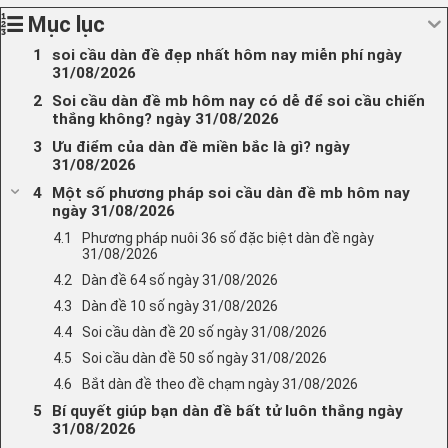
Mục lục
soi cầu dàn đề đẹp nhất hôm nay miễn phí ngày
31/08/2026
Soi cầu dàn đề mb hôm nay có dễ để soi cầu chiến
thắng không? ngày 31/08/2026
Ưu điểm của dàn đề miền bắc là gì? ngày
31/08/2026
Một số phương pháp soi cầu dàn đề mb hôm nay
ngày 31/08/2026
Phương pháp nuôi 36 số đặc biệt dàn đề ngày
31/08/2026
Dàn đề 64 số ngày 31/08/2026
Dàn đề 10 số ngày 31/08/2026
Soi cầu dàn đề 20 số ngày 31/08/2026
Soi cầu dàn đề 50 số ngày 31/08/2026
Bắt dàn đề theo đề chạm ngày 31/08/2026
Bí quyết giúp bạn dàn đề bất tử luôn thắng ngày
31/08/2026