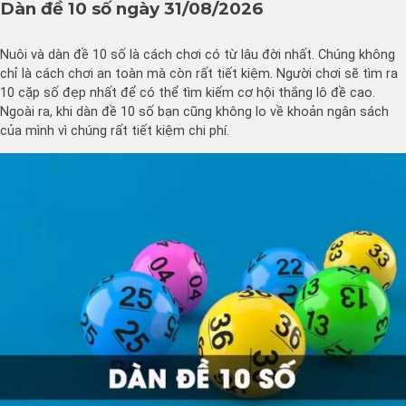
Dàn đề 10 số ngày 31/08/2026
Nuôi và dàn đề 10 số là cách chơi có từ lâu đời nhất. Chúng không
chỉ là cách chơi an toàn mà còn rất tiết kiệm. Người chơi sẽ tìm ra
10 cặp số đẹp nhất để có thể tìm kiếm cơ hội thắng lô đề cao.
Ngoài ra, khi dàn đề 10 số bạn cũng không lo về khoản ngân sách
của mình vì chúng rất tiết kiệm chi phí.