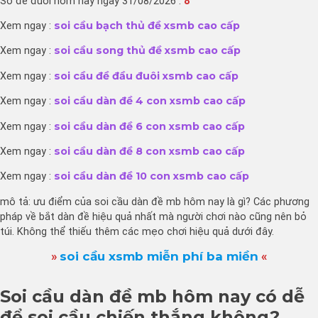
Số đề đuôi hôm nay ngày 31/08/2026 :
8
soi cầu bạch thủ đề xsmb cao cấp
Xem ngay :
soi cầu song thủ đề xsmb cao cấp
Xem ngay :
soi cầu đề đầu đuôi xsmb cao cấp
Xem ngay :
soi cầu dàn đề 4 con xsmb cao cấp
Xem ngay :
soi cầu dàn đề 6 con xsmb cao cấp
Xem ngay :
soi cầu dàn đề 8 con xsmb cao cấp
Xem ngay :
soi cầu dàn đề 10 con xsmb cao cấp
Xem ngay :
mô tả: ưu điểm của soi cầu dàn đề mb hôm nay là gì? Các phương
pháp về bắt dàn đề hiệu quả nhất mà người chơi nào cũng nên bỏ
túi. Không thể thiếu thêm các mẹo chơi hiệu quả dưới đây.
»
soi cầu xsmb miễn phí ba miền
«
Soi cầu dàn đề mb hôm nay có dễ
để soi cầu chiến thắng không?