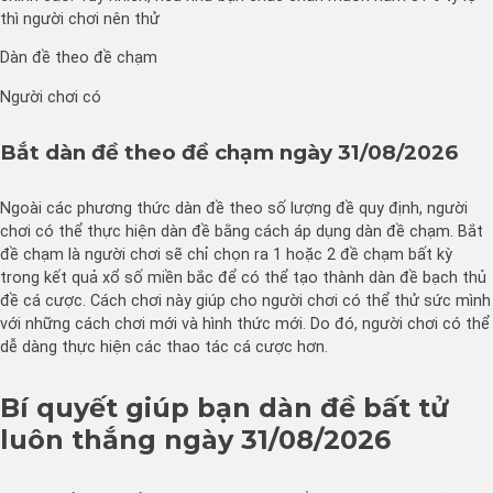
thì người chơi nên thử
Dàn đề theo đề chạm
Người chơi có
Bắt dàn đề theo đề chạm ngày 31/08/2026
Ngoài các phương thức dàn đề theo số lượng đề quy định, người
chơi có thể thực hiện dàn đề bằng cách áp dụng dàn đề chạm. Bắt
đề chạm là người chơi sẽ chỉ chọn ra 1 hoặc 2 đề chạm bất kỳ
trong kết quả xổ số miền bắc để có thể tạo thành dàn đề bạch thủ
đề cá cược. Cách chơi này giúp cho người chơi có thể thử sức mình
với những cách chơi mới và hình thức mới. Do đó, người chơi có thể
dễ dàng thực hiện các thao tác cá cược hơn.
Bí quyết giúp bạn dàn đề bất tử
luôn thắng ngày 31/08/2026