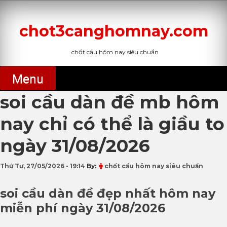
Skip
to
content
chot3canghomnay.com
chốt cầu hôm nay siêu chuẩn
Menu
soi cầu dàn đề mb hôm
nay chỉ có thể là giầu to
ngày 31/08/2026
Thứ Tư, 27/05/2026 - 19:14
By:
chốt cầu hôm nay siêu chuẩn
soi cầu dàn đề đẹp nhất hôm nay
miễn phí ngày 31/08/2026