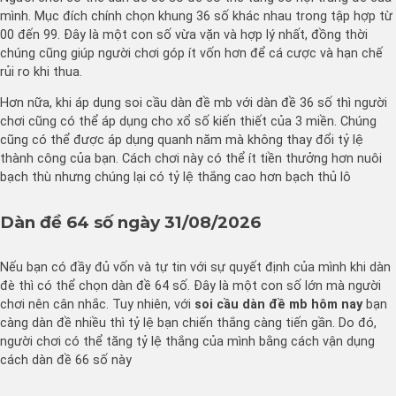
mình. Mục đích chính chọn khung 36 số khác nhau trong tập hợp từ
00 đến 99. Đây là một con số vừa vặn và hợp lý nhất, đồng thời
chúng cũng giúp người chơi góp ít vốn hơn để cá cược và hạn chế
rủi ro khi thua.
Hơn nữa, khi áp dụng soi cầu dàn đề mb với dàn đề 36 số thì người
chơi cũng có thể áp dụng cho xổ số kiến thiết của 3 miền. Chúng
cũng có thể được áp dụng quanh năm mà không thay đổi tỷ lệ
thành công của bạn. Cách chơi này có thể ít tiền thưởng hơn nuôi
bạch thù nhưng chúng lại có tỷ lệ thắng cao hơn bạch thủ lô
Dàn đề 64 số ngày 31/08/2026
Nếu bạn có đầy đủ vốn và tự tin với sự quyết định của mình khi dàn
đè thì có thể chọn dàn đề 64 số. Đây là một con số lớn mà người
chơi nên cân nhắc. Tuy nhiên, với
soi cầu dàn đề mb hôm nay
bạn
càng dàn đề nhiều thì tỷ lệ bạn chiến thắng càng tiến gần. Do đó,
người chơi có thể tăng tỷ lệ thắng của mình bằng cách vận dụng
cách dàn đề 66 số này