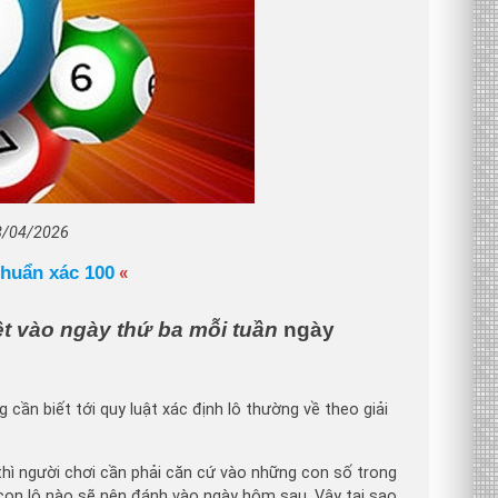
28/04/2026
«
chuẩn xác 100
ệt vào ngày thứ ba mỗi tuần
ngày
 cần biết tới quy luật xác định lô thường về theo giải
thì người chơi cần phải căn cứ vào những con số trong
 con lô nào sẽ nên đánh vào ngày hôm sau. Vậy tại sao