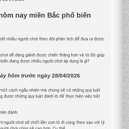
 hôm nay miền Bắc phổ biến
ất nhiều người chơi theo dõi phân tích để đưa ra được
 chơi dễ dàng giành được chiến thắng hơn và từ đó giúp
 biến đang được nhiều người chơi áp dụng là gì?
gày hôm trước
ngày 28/04/2026
 một cách ngẫu nhiên mà chúng sẽ có những quy luật
ng được những quy luật đánh lô để thực hiện việc bắt
 nên đánh.
ì người chơi sẽ chốt liền con lô đi cùng theo sau với tỷ
người chơi cũng sẽ cao hơn. Cụ thể