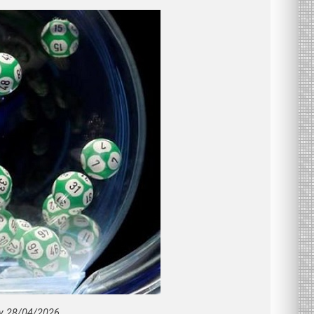
ày 28/04/2026