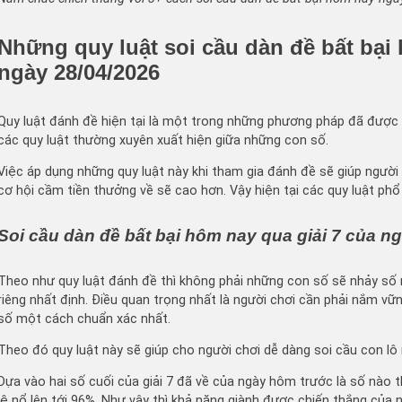
Những quy luật soi cầu dàn đề bất bại
ngày 28/04/2026
Quy luật đánh đề hiện tại là một trong những phương pháp đã được r
các quy luật thường xuyên xuất hiện giữa những con số.
Việc áp dụng những quy luật này khi tham gia đánh đề sẽ giúp người
cơ hội cầm tiền thưởng về sẽ cao hơn. Vậy hiện tại các quy luật phổ
Soi cầu dàn đề bất bại hôm nay qua giải 7 của n
Theo như quy luật đánh đề thì không phải những con số sẽ nhảy số
riêng nhất định. Điều quan trọng nhất là người chơi cần phải nắm vữ
số một cách chuẩn xác nhất.
Theo đó quy luật này sẽ giúp cho người chơi dễ dàng soi cầu con lô
Dựa vào hai số cuối của giải 7 đã về của ngày hôm trước là số nào th
lệ nổ lên tới 96%. Như vậy thì khả năng giành được chiến thắng của 