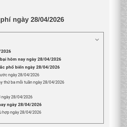
phí ngày 28/04/2026
/2026
 bại hôm nay ngày 28/04/2026
Bắc phổ biến ngày 28/04/2026
trước ngày 28/04/2026
gày thứ ba mỗi tuần ngày 28/04/2026
6
 3 ngày 28/04/2026
 nay ngày 28/04/2026
hù hợp ngày 28/04/2026