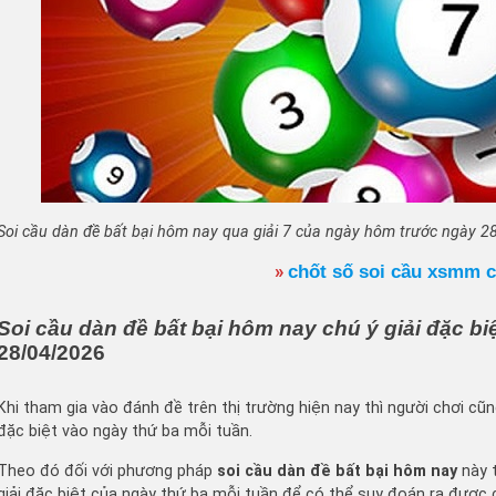
Soi cầu dàn đề bất bại hôm nay qua giải 7 của ngày hôm trước ngày 
»
chốt số soi cầu xsmm 
Soi cầu dàn đề bất bại hôm nay chú ý giải đặc bi
28/04/2026
Khi tham gia vào đánh đề trên thị trường hiện nay thì người chơi cũng
đặc biệt vào ngày thứ ba mỗi tuần.
Theo đó đối với phương pháp
soi cầu dàn đề bất bại hôm nay
này 
giải đặc biệt của ngày thứ ba mỗi tuần để có thể suy đoán ra được