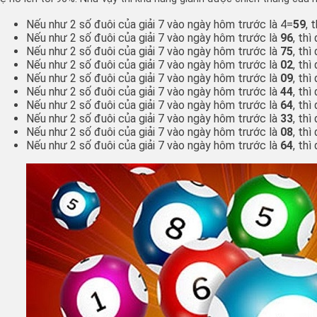
Nếu như 2 số đuôi của giải 7 vào ngày hôm trước là 4=
59
, 
Nếu như 2 số đuôi của giải 7 vào ngày hôm trước là
96
, thì
Nếu như 2 số đuôi của giải 7 vào ngày hôm trước là
75
, thì
Nếu như 2 số đuôi của giải 7 vào ngày hôm trước là
02
, thì
Nếu như 2 số đuôi của giải 7 vào ngày hôm trước là
09
, thì
Nếu như 2 số đuôi của giải 7 vào ngày hôm trước là
44
, thì
Nếu như 2 số đuôi của giải 7 vào ngày hôm trước là
64
, thì
Nếu như 2 số đuôi của giải 7 vào ngày hôm trước là
33
, thì
Nếu như 2 số đuôi của giải 7 vào ngày hôm trước là
08
, thì
Nếu như 2 số đuôi của giải 7 vào ngày hôm trước là
64
, thì