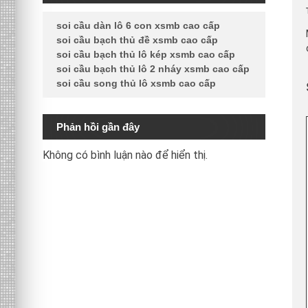
soi cầu dàn lô 6 con xsmb cao cấp
soi cầu bạch thủ đề xsmb cao cấp
soi cầu bạch thủ lô kép xsmb cao cấp
soi cầu bạch thủ lô 2 nháy xsmb cao cấp
soi cầu song thủ lô xsmb cao cấp
Phản hồi gần đây
Không có bình luận nào để hiển thị.