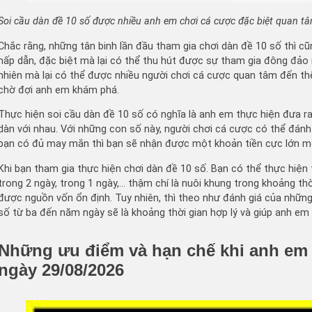
Soi cầu dàn đề 10 số được nhiều anh em chơi cá cược đặc biệt quan 
Chắc rằng, những tân binh lần đầu tham gia chơi dàn đề 10 số thì c
hấp dẫn, đặc biệt mà lại có thể thu hút được sự tham gia đông đảo n
nhiên mà lại có thể được nhiều người chơi cá cược quan tâm đến thế
chờ đợi anh em khám phá.
Thực hiện soi cầu dàn đề 10 số có nghĩa là anh em thực hiện đưa
dàn với nhau. Với những con số này, người chơi cá cược có thể đánh
bạn có đủ may mắn thì bạn sẽ nhận được một khoản tiền cực lớn mỗ
Khi bạn tham gia thực hiện chơi dàn đề 10 số. Bạn có thể thực hiện
trong 2 ngày, trong 1 ngày,… thậm chí là nuôi khung trong khoảng th
được nguồn vốn ổn định. Tuy nhiên, thì theo như đánh giá của nhữn
số từ ba đến năm ngày sẽ là khoảng thời gian hợp lý và giúp anh em
Những ưu điểm và hạn chế khi anh em 
ngày 29/08/2026