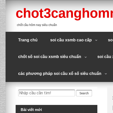
Skip
to
chot3canghom
content
chốt cầu hôm nay siêu chuẩn
Trang chủ
soi cầu xsmb cao cấp
so
chốt số soi cầu xsmb siêu chuẩn
soi cầu
các phương pháp soi cầu xổ số siêu chuẩn
Search
Bài viết mới