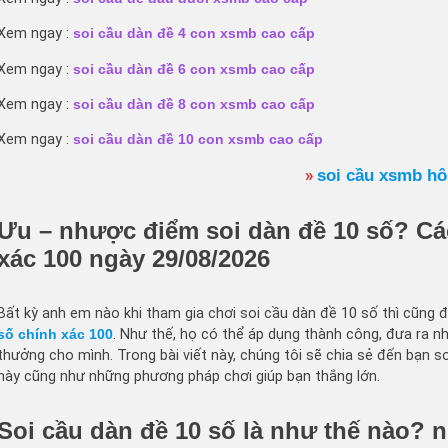
Xem ngay :
soi cầu dàn đề 4 con xsmb cao cấp
Xem ngay :
soi cầu dàn đề 6 con xsmb cao cấp
Xem ngay :
soi cầu dàn đề 8 con xsmb cao cấp
Xem ngay :
soi cầu dàn đề 10 con xsmb cao cấp
»
soi cầu xsmb h
Ưu – nhược điểm soi dàn đề 10 số? Các
xác 100 ngày 29/08/2026
Bất kỳ anh em nào khi tham gia chơi soi cầu dàn đề 10 số thì cũng 
số chính xác 100
. Như thế, họ có thể áp dụng thành công, đưa ra n
thưởng cho mình. Trong bài viết này, chúng tôi sẽ chia sẻ đến bạn s
này cũng như những phương pháp chơi giúp bạn thắng lớn.
Soi cầu dàn đề 10 số là như thế nào? n