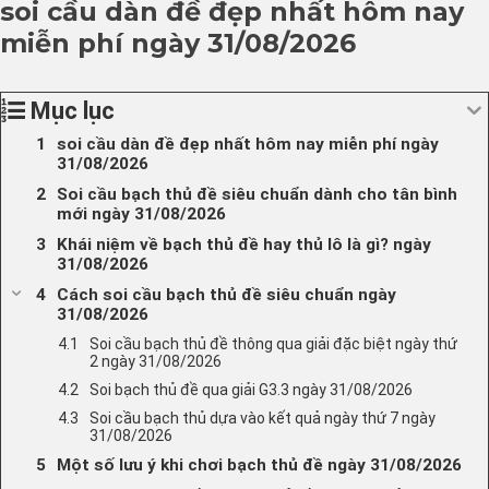
soi cầu dàn đề đẹp nhất hôm nay
miễn phí ngày 31/08/2026
Mục lục
soi cầu dàn đề đẹp nhất hôm nay miễn phí ngày
31/08/2026
Soi cầu bạch thủ đề siêu chuẩn dành cho tân bình
mới ngày 31/08/2026
Khái niệm về bạch thủ đề hay thủ lô là gì? ngày
31/08/2026
Cách soi cầu bạch thủ đề siêu chuẩn ngày
31/08/2026
Soi cầu bạch thủ đề thông qua giải đặc biệt ngày thứ
2 ngày 31/08/2026
Soi bạch thủ đề qua giải G3.3 ngày 31/08/2026
Soi cầu bạch thủ dựa vào kết quả ngày thứ 7 ngày
31/08/2026
Một số lưu ý khi chơi bạch thủ đề ngày 31/08/2026