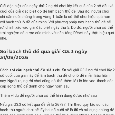
Giải đặc biệt của ngày thứ 2 người chơi lấy kết quả của 2 số đầu và
cuối của giải đặc biệt đó để làm bạch thủ đề. Sau đó, người chơi
chỉ cần nuôi chúng trong vòng 1 tuần là có thể chơi hiệu quả hơn
với bạch thủ lô đề của mình. Với phương pháp này, bạch thủ đề sẽ
rơi chính xác vào giải đặc biệt ngày thứ 5. Do đó, người chơi có thể
trải nghiệm cá cược của mình với nền tảng D9bet này thật hiệu quả
nhé.
Soi bạch thủ đề qua giải G3.3 ngày
31/08/2026
Cách
soi cầu bạch thủ đề siêu chuẩn
với giải G3.3 người chơi lấy 2
số cuối của giải này để làm bạch thủ đề cho lô đề miền Bắc hôm
nay. Ngoài ra, người chơi cũng có thể thêm lót lô lộn vào thành các
cặp song thủ để đánh cho ngày hôm sau
Thêm ví dụ để người chơi có thể hình dung được như sau:
Nếu giả G3.3 có kết quả đề về là 26787. Thì theo quy tắc soi cầu
bạch thủ người chơi sẽ lấy hai số cuối sẽ là
80
và sử dụng chúng để