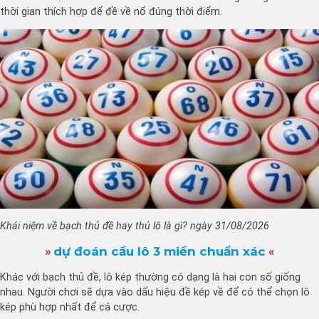
thời gian thích hợp để đề về nổ đúng thời điểm.
Khái niệm về bạch thủ đề hay thủ lô là gì? ngày 31/08/2026
»
dự đoán cầu lô 3 miền chuẩn xác
«
Khác với bạch thủ đề, lô kép thường có dạng là hai con số giống
nhau. Người chơi sẽ dựa vào dấu hiệu đề kép về để có thể chọn lô
kép phù hợp nhất để cá cược.