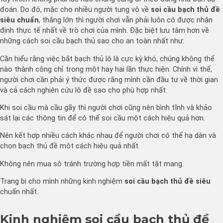
đoán. Do đó, mặc cho nhiều người tung vô về
soi cầu bạch thủ đề
siêu chuẩn
, thắng lớn thì người chơi vẫn phải luôn có được nhận
định thực tế nhất về trò chơi của mình. Đặc biệt lưu tâm hơn về
những cách soi cầu bạch thủ sao cho an toàn nhất như:
Cần hiểu rằng việc bắt bạch thủ lô là cực kỳ khó, chúng không thể
nào thành công chỉ trong một hay hai lần thực hiện. Chính vì thế,
người chơi cần phải ý thức được rằng mình cần đầu tư về thời gian
và cả cách nghiên cứu lô đề sao cho phù hợp nhất.
Khi soi cầu mà cầu gãy thì người chơi cũng nên bình tĩnh và khảo
sát lại các thông tin để có thể soi cầu một cách hiệu quả hơn.
Nên kết hợp nhiều cách khác nhau để người chơi có thể hạ dàn và
chọn bạch thủ đề một cách hiệu quả nhất.
Không nên mua sô tránh trường hợp tiền mất tật mang.
Trang bị cho mình những kinh nghiệm
soi cầu bạch thủ đề siêu
chuẩn nhất.
Kinh nghiệm soi cầu bạch thủ đề