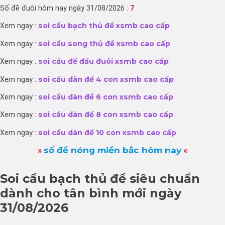
Số đề đuôi hôm nay ngày 31/08/2026 :
7
soi cầu bạch thủ đề xsmb cao cấp
Xem ngay :
soi cầu song thủ đề xsmb cao cấp
Xem ngay :
soi cầu đề đầu đuôi xsmb cao cấp
Xem ngay :
soi cầu dàn đề 4 con xsmb cao cấp
Xem ngay :
soi cầu dàn đề 6 con xsmb cao cấp
Xem ngay :
soi cầu dàn đề 8 con xsmb cao cấp
Xem ngay :
soi cầu dàn đề 10 con xsmb cao cấp
Xem ngay :
»
số đề nóng miền bắc hôm nay
«
Soi cầu bạch thủ đề siêu chuẩn
dành cho tân bình mới ngày
31/08/2026