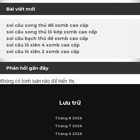
Bài viết mới
soi cầu song thủ đề xsmb cao cấp
soi cầu song thủ lô kép xsmb cao cấp
soi cầu bạch thủ đề xsmb cao cấp
soi cầu lô xiên 4 xsmb cao cấp
soi cầu lô xiên 2 xsmb cao cấp
Phản hồi gần đây
Không có bình luận nào để hiển thị.
Lưu trữ
Tháng 8 2026
Tháng 7 2026
Tháng 6 2026