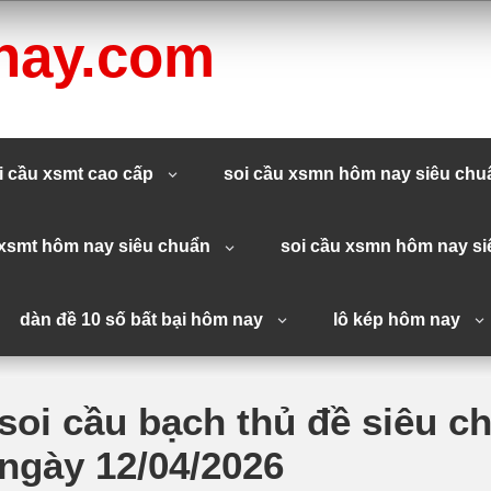
nay.com
i cầu xsmt cao cấp
soi cầu xsmn hôm nay siêu chu
 xsmt hôm nay siêu chuẩn
soi cầu xsmn hôm nay s
dàn đề 10 số bất bại hôm nay
lô kép hôm nay
soi cầu bạch thủ đề siêu c
ngày 12/04/2026