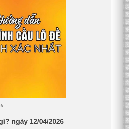
26
 gì? ngày 12/04/2026