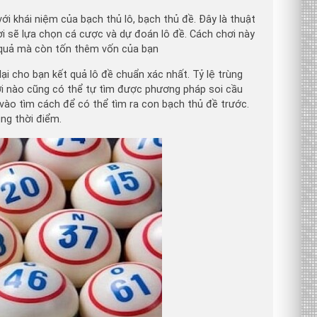
với khái niệm của bạch thủ lô, bạch thủ đề. Đây là thuật
i sẽ lựa chọn cá cược và dự đoán lô đề. Cách chơi này
u quả mà còn tốn thêm vốn của bạn
ại cho bạn kết quả lô đề chuẩn xác nhất. Tỷ lệ trùng
i nào cũng có thể tự tìm được phương pháp soi cầu
g vào tìm cách để có thể tìm ra con bạch thủ đề trước.
úng thời điểm.