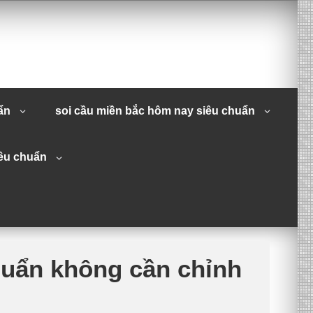
ẩn
soi cầu miền bắc hôm nay siêu chuẩn
iêu chuẩn
huẩn không cần chỉnh