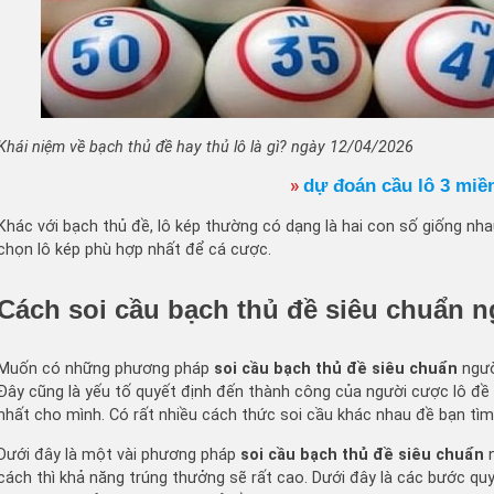
Khái niệm về bạch thủ đề hay thủ lô là gì? ngày 12/04/2026
»
dự đoán cầu lô 3 miề
Khác với bạch thủ đề, lô kép thường có dạng là hai con số giống nh
chọn lô kép phù hợp nhất để cá cược.
Cách soi cầu bạch thủ đề siêu chuẩn n
Muốn có những phương pháp
soi cầu bạch thủ đề siêu chuẩn
ngườ
Đây cũng là yếu tố quyết định đến thành công của người cược lô đề k
nhất cho mình. Có rất nhiều cách thức soi cầu khác nhau đề bạn tìm
Dưới đây là một vài phương pháp
soi cầu bạch thủ đề siêu chuẩn
n
cách thì khả năng trúng thưởng sẽ rất cao. Dưới đây là các bước quy