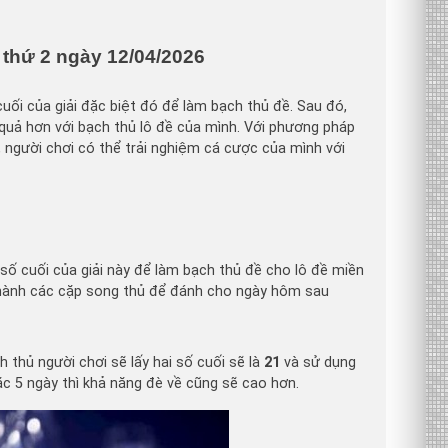
 thứ 2 ngày 12/04/2026
cuối của giải đặc biệt đó để làm bạch thủ đề. Sau đó,
 quả hơn với bạch thủ lô đề của mình. Với phương pháp
ó, người chơi có thể trải nghiệm cá cược của mình với
2 số cuối của giải này để làm bạch thủ đề cho lô đề miền
 thành các cặp song thủ để đánh cho ngày hôm sau
h thủ người chơi sẽ lấy hai số cuối sẽ là
21
và sử dụng
c 5 ngày thì khả năng đè về cũng sẽ cao hơn.