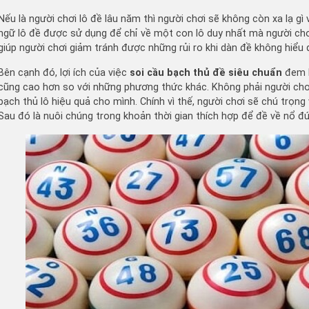
Nếu là người chơi lô đề lâu năm thì người chơi sẽ không còn xa lạ gì 
ngữ lô đề được sử dụng để chỉ về một con lô duy nhất mà người chơ
giúp người chơi giảm tránh được những rủi ro khi dàn đề không hiể
Bên cạnh đó, lợi ích của việc
soi cầu bạch thủ đề siêu chuẩn
đem l
cũng cao hơn so với những phương thức khác. Không phải người chơ
bạch thủ lô hiệu quả cho mình. Chính vì thế, người chơi sẽ chú trọn
Sau đó là nuôi chúng trong khoản thời gian thích hợp để đề về nổ đ