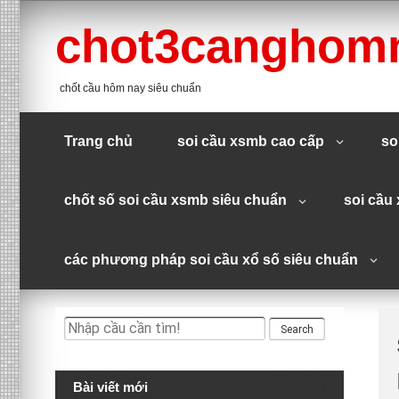
Skip
to
chot3canghom
content
chốt cầu hôm nay siêu chuẩn
Trang chủ
soi cầu xsmb cao cấp
so
chốt số soi cầu xsmb siêu chuẩn
soi cầu
các phương pháp soi cầu xổ số siêu chuẩn
Search
Bài viết mới