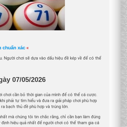
«
n chuẩn xác
au. Người chơi sẽ dựa vào dấu hiệu đề kép về để có thể
gày 07/05/2026
i chơi cần bỏ thời gian của mình để có thể cá cược.
hi phải tự tìm hiểu và đưa ra giải pháp chơi phù hợp
 ra bạch thủ đề phù hợp và trúng lớn.
hất mà chúng tôi tin chắc rằng, chỉ cần bạn làm đúng
 định hiệu quả nhất để người chơi có thể tham gia cá