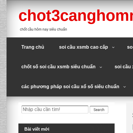
Skip
to
chot3canghom
content
chốt cầu hôm nay siêu chuẩn
Trang chủ
soi cầu xsmb cao cấp
so
chốt số soi cầu xsmb siêu chuẩn
soi cầu
các phương pháp soi cầu xổ số siêu chuẩn
Search
Bài viết mới