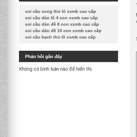
soi cầu song thủ lô xsmb cao cấp
soi cầu dàn lô 4 con xsmb cao cấp
soi cầu dàn đề 8 con xsmb cao cấp
soi cầu dàn đề 10 con xsmb cao cấp
soi cầu bạch thủ lô xsmb cao cấp
Phản hồi gần đây
Không có bình luận nào để hiển thị.