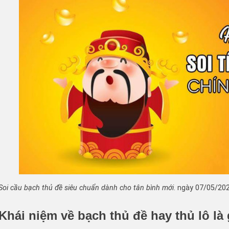
Soi cầu bạch thủ đề siêu chuẩn dành cho tân bình mới
. ngày 07/05/20
Khái niệm về bạch thủ đề hay thủ lô là