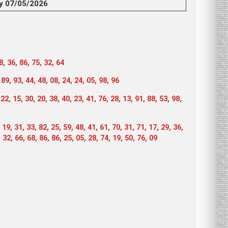
ày 07/05/2026
8, 36, 86, 75, 32, 64
 89, 93, 44, 48, 08, 24, 24, 05, 98, 96
 22, 15, 30, 20, 38, 40, 23, 41, 76, 28, 13, 91, 88, 53, 98,
 19, 31, 33, 82, 25, 59, 48, 41, 61, 70, 31, 71, 17, 29, 36,
, 32, 66, 68, 86, 86, 25, 05, 28, 74, 19, 50, 76, 09