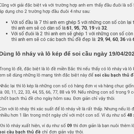
Cũng với giải đặc biệt và với trường hợp anh em thấy đầu đuôi là số
áp dụng cho 2 trường hợp đầu đuôi 4 như sau:
Với số đầu là 7 thì anh em ghép 5 với những con số còn lại 
thì anh em sẽ có dàn số là:
61
,
95
,
70
,
19
và
32
.
Với số đuôi là 2 thì anh em sẽ ghép 1 với những con số còn l
thì anh em sẽ có các bạch thủ đề đẹp là:
29
,
94
,
60
,
36
và
Dùng lô nháy và lô kép để soi cầu ngày 19/04/20
Trong lô đề, đặc biệt là lô đề miền Bắc thì nếu thấy có lô nháy và lô
em sẽ dùng những lô mang tính đặc biệt này để
soi cầu bạch thủ 
Nhắc lại thì lô kép là những con số có hàng đơn vị và hàng chục gi
là: 00, 11, 22, 33, 44, 55, 66, 77, 88 và 99. Nếu những con số trong 
chốt bạch thủ đề cho ngày hôm sau. Đơn giản chỉ vậy thôi.
Còn với lô nháy thì xác suất để lô nháy về là rất thấp. Nhưng nếu lô 
nhiều hơn 1 lần trong một ngày chỉ với một con số. Ví dụ như số
48
x
Khi lô nháy xuất hiện, ví dụ như số
09
thì đơn giản là bạn nuôi thêm l
soi cầu bạch thủ đề
chỉ đơn giản vậy thôi.