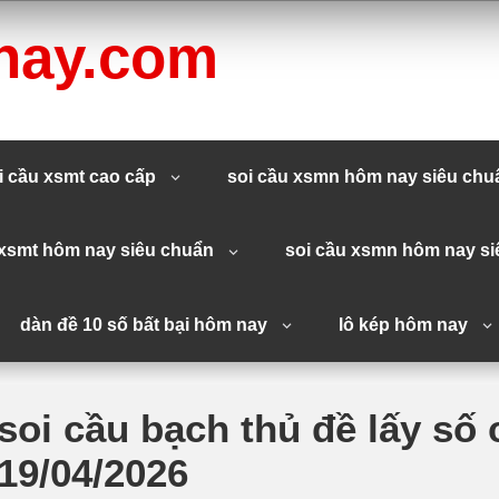
nay.com
i cầu xsmt cao cấp
soi cầu xsmn hôm nay siêu chu
 xsmt hôm nay siêu chuẩn
soi cầu xsmn hôm nay s
dàn đề 10 số bất bại hôm nay
lô kép hôm nay
soi cầu bạch thủ đề lấy số
19/04/2026