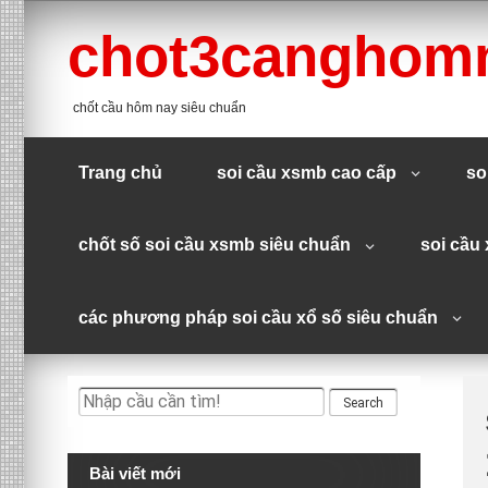
Skip
to
chot3canghom
content
chốt cầu hôm nay siêu chuẩn
Trang chủ
soi cầu xsmb cao cấp
so
chốt số soi cầu xsmb siêu chuẩn
soi cầu
các phương pháp soi cầu xổ số siêu chuẩn
Search
Bài viết mới