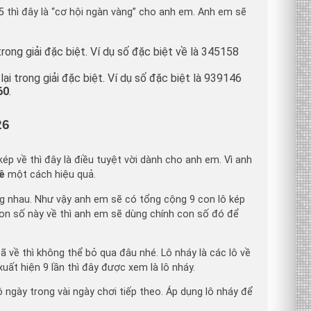
 5 thì đây là “cơ hội ngàn vàng” cho anh em. Anh em sẽ
trong giải đặc biệt. Ví dụ số đặc biệt về là 345158
ại trong giải đặc biệt. Ví dụ số đặc biệt là 939146
60
.
26
 kép về thì đây là điều tuyệt vời dành cho anh em. Vì anh
đề
một cách hiệu quả.
ống nhau. Như vậy anh em sẽ có tổng cộng 9 con lô kép
9 con số này về thì anh em sẽ dùng chính con số đó để
đã về thì không thể bỏ qua đâu nhé. Lô nháy là các lô về
uất hiện 9 lần thì đây được xem là lô nháy.
ô ngày trong vài ngày chơi tiếp theo. Áp dụng lô nháy để