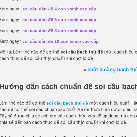
Xem ngay :
soi cầu dàn đề 4 con xsmb cao cấp
Xem ngay :
soi cầu dàn đề 6 con xsmb cao cấp
Xem ngay :
soi cầu dàn đề 8 con xsmb cao cấp
Xem ngay :
soi cầu dàn đề 10 con xsmb cao cấp
Mô tả: Làm thế nào để có thể
soi cầu bạch thủ đề
một cách hiệu q
cách thức để soi cầu thật chuẩn khi chơi lô đề.
»
chốt 3 càng bạch t
Hướng dẫn cách chuẩn để soi cầu bạch 
Làm thế nào để có thể
soi cầu bạch thủ đề
một cách hiệu quả? Hầu
sao để có thể soi cầu chuẩn xác nhất. Và để thực hiện được điều này 
đây sẽ được chia sẻ anh em các cách thức vừa dễ áp dụng mà còn đ
chia sẻ đến bạn cách thức để soi cầu thật chuẩn khi chơi lô đề.