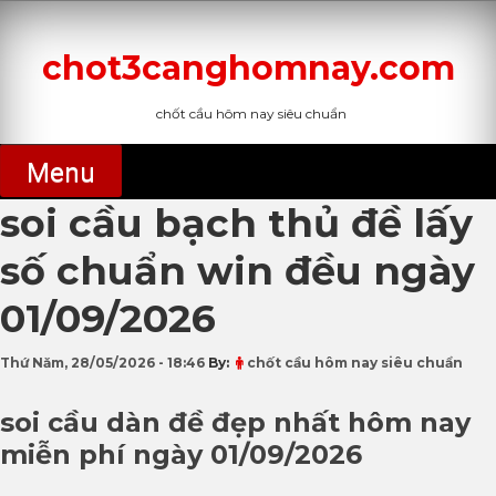
Skip
to
content
chot3canghomnay.com
chốt cầu hôm nay siêu chuẩn
Menu
soi cầu bạch thủ đề lấy
số chuẩn win đều ngày
01/09/2026
Thứ Năm, 28/05/2026 - 18:46
By:
chốt cầu hôm nay siêu chuẩn
soi cầu dàn đề đẹp nhất hôm nay
miễn phí ngày 01/09/2026