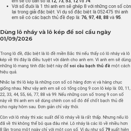
em sẽ có dàn số là:
12
,
73
,
53
,
12
và
74
.
Với số đuôi là 1 thì anh em sẽ ghép 8 với những con số còn
lại trong giải đặc biệt. Ví dụ số đặc biệt là 052475 thì anh
em sẽ có các bạch thủ đề đẹp là:
76
,
97
,
48
,
88
và
95
.
Dùng lô nháy và lô kép để soi cầu ngày
01/09/2026
Trong lô đề, đặc biệt là lô đề miền Bắc thì nếu thấy có lô nháy và lô
kép về thì đây là điều tuyệt vời dành cho anh em. Vì anh em sẽ dùng
những lô mang tính đặc biệt này để
soi cầu bạch thủ đề
một cách
hiệu quả.
Nhắc lại thì lô kép là những con số có hàng đơn vị và hàng chục
giống nhau. Như vậy anh em sẽ có tổng cộng 9 con lô kép là: 00, 11,
22, 33, 44, 55, 66, 77, 88 và 99. Nếu những con số trong 9 con số
này về thì anh em sẽ dùng chính con số đó để chốt bạch thủ đề
cho ngày hôm sau. Đơn giản chỉ vậy thôi.
Còn với lô nháy thì xác suất để lô nháy về là rất thấp. Nhưng nếu lô
đã về thì không thể bỏ qua đâu nhé. Lô nháy là các lô về nhiều hơn
8 lần trong một ngày chỉ với một con số. Ví dụ như số
79
xuất hiện