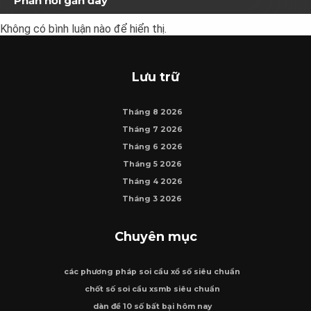
Phản hồi gần đây
Không có bình luận nào để hiển thị.
Lưu trữ
Tháng 8 2026
Tháng 7 2026
Tháng 6 2026
Tháng 5 2026
Tháng 4 2026
Tháng 3 2026
Chuyên mục
các phương pháp soi cầu xổ số siêu chuẩn
chốt số soi cầu xsmb siêu chuẩn
dàn đề 10 số bất bại hôm nay