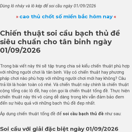
Dùng lô nháy và lô kép để soi cầu ngày 01/09/2026
»
cao thủ chốt số miền bắc hôm nay
«
Chiến thuật soi cầu bạch thủ đề
siêu chuẩn cho tân binh ngày
01/09/2026
Trong bài viết này thì sẽ tập trung chia sẻ kiểu chiến thuật phù hợp
với những người chơi là tân binh. Vậy có chiến thuật hay phương
pháp chơi nào phù hợp với những người chơi mới hay không? Câu
trả lời là hoàn toàn có nhé. Và chiến thuật này chính là chiến thuật
cộng tổng các lô đề, hay còn gọi là chiến thuật tổng đề. Thực hiện
chiến thuật này thì vô cùng dễ dàng trong khi vẫn đảm bảo đem
đến sự hiệu quả với những bạch thủ đề đẹp nhất.
Áp dụng chiến thuật tổng đề để
soi cầu bạch thủ đề
như sau:
Soi cầu với giải đặc biệt ngày 01/09/2026