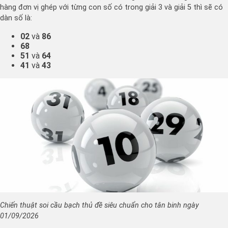
hàng đơn vị ghép với từng con số có trong giải 3 và giải 5 thì sẽ có
dàn số là:
02
và
86
68
51
và
64
41
và
43
Chiến thuật soi cầu bạch thủ đề siêu chuẩn cho tân binh ngày
01/09/2026