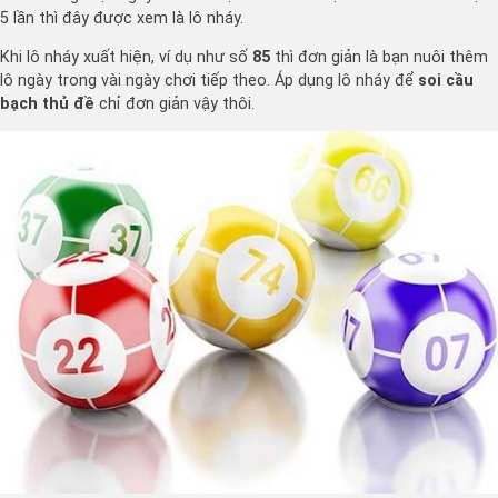
5 lần thì đây được xem là lô nháy.
Khi lô nháy xuất hiện, ví dụ như số
85
thì đơn giản là bạn nuôi thêm
lô ngày trong vài ngày chơi tiếp theo. Áp dụng lô nháy để
soi cầu
bạch thủ đề
chỉ đơn giản vậy thôi.