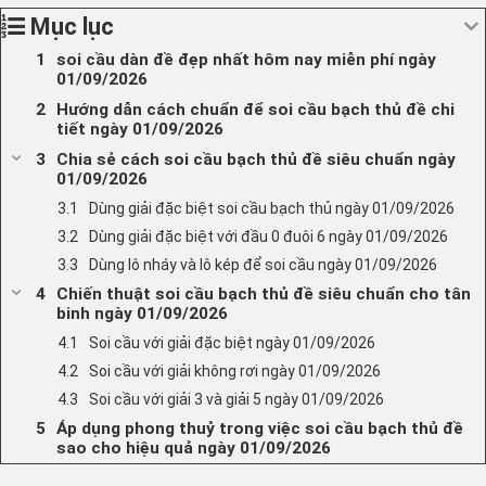
Mục lục
soi cầu dàn đề đẹp nhất hôm nay miễn phí ngày
01/09/2026
Hướng dẫn cách chuẩn để soi cầu bạch thủ đề chi
tiết ngày 01/09/2026
Chia sẻ cách soi cầu bạch thủ đề siêu chuẩn ngày
01/09/2026
Dùng giải đặc biệt soi cầu bạch thủ ngày 01/09/2026
Dùng giải đặc biệt với đầu 0 đuôi 6 ngày 01/09/2026
Dùng lô nháy và lô kép để soi cầu ngày 01/09/2026
Chiến thuật soi cầu bạch thủ đề siêu chuẩn cho tân
binh ngày 01/09/2026
Soi cầu với giải đặc biệt ngày 01/09/2026
Soi cầu với giải không rơi ngày 01/09/2026
Soi cầu với giải 3 và giải 5 ngày 01/09/2026
Áp dụng phong thuỷ trong việc soi cầu bạch thủ đề
sao cho hiệu quả ngày 01/09/2026