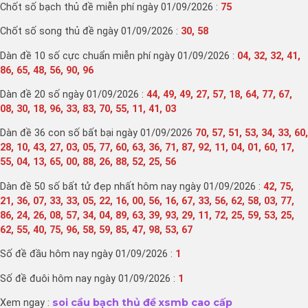
Chốt số bạch thủ đề miễn phí ngày 01/09/2026 :
75
Chốt số song thủ đề ngày 01/09/2026 :
30, 58
Dàn đề 10 số cực chuẩn miễn phí ngày 01/09/2026 :
04, 32, 32, 41,
86, 65, 48, 56, 90, 96
Dàn đề 20 số ngày 01/09/2026 :
44, 49, 49, 27, 57, 18, 64, 77, 67,
08, 30, 18, 96, 33, 83, 70, 55, 11, 41, 03
Dàn đề 36 con số bất bại ngày 01/09/2026
70, 57, 51, 53, 34, 33, 60,
28, 10, 43, 27, 03, 05, 77, 60, 63, 36, 71, 87, 92, 11, 04, 01, 60, 17,
55, 04, 13, 65, 00, 88, 26, 88, 52, 25, 56
Dàn đề 50 số bất tử đẹp nhất hôm nay ngày 01/09/2026 :
42, 75,
21, 36, 07, 33, 33, 05, 22, 16, 00, 56, 16, 67, 33, 56, 62, 58, 03, 77,
86, 24, 26, 08, 57, 34, 04, 89, 63, 39, 93, 29, 11, 72, 25, 59, 53, 25,
62, 55, 40, 75, 96, 58, 59, 85, 47, 98, 53, 67
Số đề đầu hôm nay ngày 01/09/2026 :
1
Số đề đuôi hôm nay ngày 01/09/2026 :
1
soi cầu bạch thủ đề xsmb cao cấp
Xem ngay :