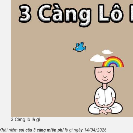
3 Càng lô là gì
Khái niệm
soi cầu 3 càng miễn phí
là gì ngày 14/04/2026