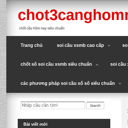
Skip
to
chot3canghom
content
chốt cầu hôm nay siêu chuẩn
Trang chủ
soi cầu xsmb cao cấp
so
chốt số soi cầu xsmb siêu chuẩn
soi cầu
các phương pháp soi cầu xổ số siêu chuẩn
Search
Bài viết mới