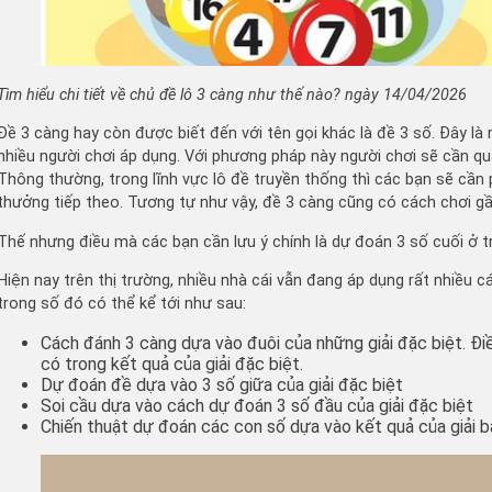
Tìm hiểu chi tiết về chủ đề lô 3 càng như thế nào? ngày 14/04/2026
Đề 3 càng hay còn được biết đến với tên gọi khác là đề 3 số. Đây l
nhiều người chơi áp dụng. Với phương pháp này người chơi sẽ cần qu
Thông thường, trong lĩnh vực lô đề truyền thống thì các bạn sẽ cần 
thưởng tiếp theo. Tương tự như vậy, đề 3 càng cũng có cách chơi g
Thế nhưng điều mà các bạn cần lưu ý chính là dự đoán 3 số cuối ở tr
Hiện nay trên thị trường, nhiều nhà cái vẫn đang áp dụng rất nhiều 
trong số đó có thể kể tới như sau:
Cách đánh 3 càng dựa vào đuôi của những giải đặc biệt. Điề
có trong kết quả của giải đặc biệt.
Dự đoán đề dựa vào 3 số giữa của giải đặc biệt
Soi cầu dựa vào cách dự đoán 3 số đầu của giải đặc biệt
Chiến thuật dự đoán các con số dựa vào kết quả của giải b