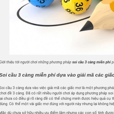
Giới thiệu tới người chơi những phương pháp
soi cầu 3 càng miễn phí
p
Soi cầu 3 càng miễn phí dựa vào giải mã các giấ
Soi cầu 3 càng dựa vào việc giải mã các giấc mơ là một phương ph
chơi đề 3 càng. Đã có rất nhiều người chơi áp dụng phương pháp soi
lại chưa có điều gì rõ ràng đề có thể chứng minh được hiệu quả cụ
dùng. Có thể một vài giấc mơ đúng với người này nhưng lại không hiệ
Mặc dù chưa sở hữu nhiều ưu điểm lắm nhưng các con số tính được t