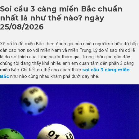
Soi cầu 3 càng miền Bắc chuẩn
nhất là như thế nào? ngày
25/08/2026
Xổ số lô đề miền Bắc theo đánh giá của nhiều người sở hữu độ hấp
dẫn cao hơn so với miền Nam và miền Trung. Lý do vì sao thì có lẽ
là do sở thích của từng người tham gia. Trong thời gian gần đây,
chúng tôi đang thấy khá nhiều anh em quan tâm đến phần 3 càng
soi cầu 3 càng miền
miền Bắc. Chi tiết cụ thể cho cách thức
Bắc
như nào cùng nhau khám phá dưới đây nhé.