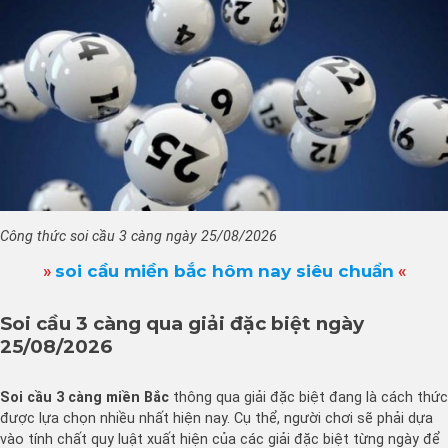
Công thức soi cầu 3 càng ngày 25/08/2026
»
soi cầu miền bắc hôm nay siêu chuẩn
«
Soi cầu 3 càng qua giải đặc biệt ngày
25/08/2026
Soi cầu 3 càng miền Bắc
thông qua giải đặc biệt đang là cách thức
được lựa chọn nhiều nhất hiện nay. Cụ thể, người chơi sẽ phải dựa
vào tính chất quy luật xuất hiện của các giải đặc biệt từng ngày để