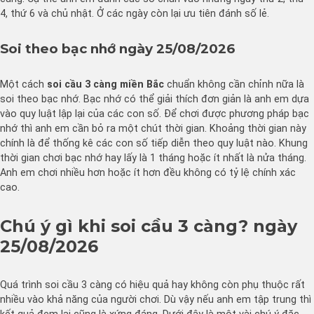
4, thứ 6 và chủ nhật. Ở các ngày còn lại ưu tiên đánh số lẻ.
Soi theo bạc nhớ ngày 25/08/2026
Một cách
soi cầu 3 càng miền Bắc
chuẩn không cần chỉnh nữa là
soi theo bạc nhớ. Bạc nhớ có thể giải thích đơn giản là anh em dựa
vào quy luật lập lại của các con số. Để chơi được phương pháp bạc
nhớ thì anh em cần bỏ ra một chút thời gian. Khoảng thời gian này
chính là để thống kê các con số tiếp diễn theo quy luật nào. Khung
thời gian chơi bạc nhớ hay lấy là 1 tháng hoặc ít nhất là nửa tháng.
Anh em chơi nhiều hơn hoặc ít hơn đều không có tỷ lệ chính xác
cao.
Chú ý gì khi soi cầu 3 càng? ngày
25/08/2026
Quá trình soi cầu 3 càng có hiệu quả hay không còn phụ thuộc rất
nhiều vào khả năng của người chơi. Dù vậy nếu anh em tập trung thì