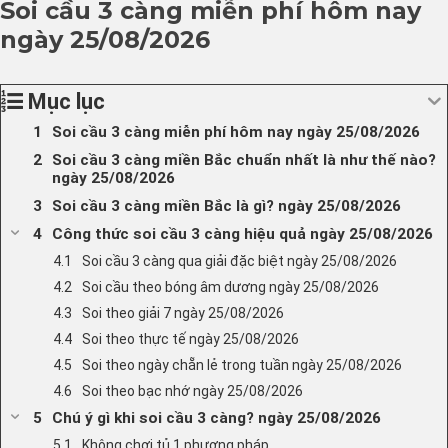
Soi cầu 3 càng miễn phí hôm nay
ngày 25/08/2026
Mục lục
Soi cầu 3 càng miễn phí hôm nay ngày 25/08/2026
Soi cầu 3 càng miền Bắc chuẩn nhất là như thế nào?
ngày 25/08/2026
Soi cầu 3 càng miền Bắc là gì? ngày 25/08/2026
Công thức soi cầu 3 càng hiệu quả ngày 25/08/2026
Soi cầu 3 càng qua giải đặc biệt ngày 25/08/2026
Soi cầu theo bóng âm dương ngày 25/08/2026
Soi theo giải 7 ngày 25/08/2026
Soi theo thực tế ngày 25/08/2026
Soi theo ngày chẵn lẻ trong tuần ngày 25/08/2026
Soi theo bạc nhớ ngày 25/08/2026
Chú ý gì khi soi cầu 3 càng? ngày 25/08/2026
Không chơi tủ 1 phương pháp