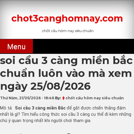
Skip
to
content
chot3canghomnay.com
chốt cầu hôm nay siêu chuẩn
Menu
soi cầu 3 càng miền bắc
chuẩn luôn vào mà xem
ngày 25/08/2026
Thứ Năm, 21/05/2026 - 18:46
By:
chốt cầu hôm nay siêu chuẩn
Mô tả:
Soi cầu 3 càng miền Bắc
để gặt được chiến thắng đậm
nhất là gì? Tìm hiểu công thức soi cầu 3 càng cụ thể đi kèm những
chú ý quan trọng nhất khi người chơi tham gia.