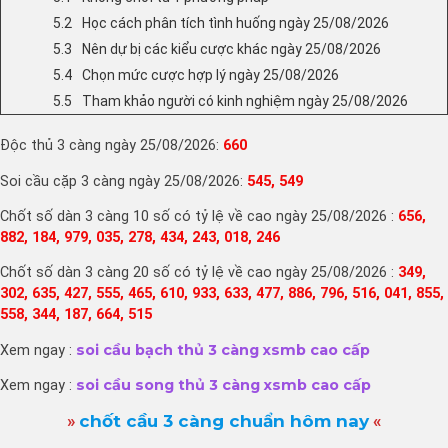
Học cách phân tích tình huống ngày 25/08/2026
Nên dự bị các kiểu cược khác ngày 25/08/2026
Chọn mức cược hợp lý ngày 25/08/2026
Tham khảo người có kinh nghiệm ngày 25/08/2026
Độc thủ 3 càng ngày 25/08/2026:
660
Soi cầu cặp 3 càng ngày 25/08/2026:
545, 549
Chốt số dàn 3 càng 10 số có tỷ lệ về cao ngày 25/08/2026 :
656,
882, 184, 979, 035, 278, 434, 243, 018, 246
Chốt số dàn 3 càng 20 số có tỷ lệ về cao ngày 25/08/2026 :
349,
302, 635, 427, 555, 465, 610, 933, 633, 477, 886, 796, 516, 041, 855,
558, 344, 187, 664, 515
soi cầu bạch thủ 3 càng xsmb cao cấp
Xem ngay :
soi cầu song thủ 3 càng xsmb cao cấp
Xem ngay :
»
chốt cầu 3 càng chuẩn hôm nay
«