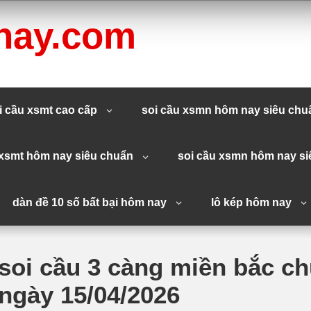
nay.com
i cầu xsmt cao cấp
soi cầu xsmn hôm nay siêu chu
 xsmt hôm nay siêu chuẩn
soi cầu xsmn hôm nay s
dàn đề 10 số bất bại hôm nay
lô kép hôm nay
soi cầu 3 càng miền bắc c
ngày 15/04/2026