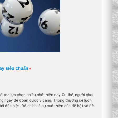
«
ay siêu chuẩn
được lựa chọn nhiều nhất hiện nay. Cụ thể, người chơi
 từng ngày để đoán được 3 càng. Thông thường sẽ luôn
i đặc biệt. Đó chính là sự xuất hiện của đề bệt và đề