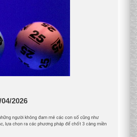
/04/2026
ho những người không đam mê các con số cũng như
tắc, lựa chọn ra các phương pháp để chốt 3 càng miền