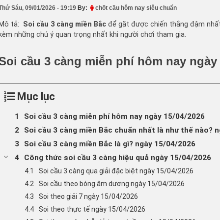
Thứ Sáu, 09/01/2026 - 19:19
By:
chốt cầu hôm nay siêu chuẩn
Mô tả:
Soi cầu 3 càng miền Bắc
để gặt được chiến thắng đậm nhất 
kèm những chú ý quan trọng nhất khi người chơi tham gia.
Soi cầu 3 càng miễn phí hôm nay ngày 
Mục lục
Soi cầu 3 càng miễn phí hôm nay ngày 15/04/2026
Soi cầu 3 càng miền Bắc chuẩn nhất là như thế nào? 
Soi cầu 3 càng miền Bắc là gì? ngày 15/04/2026
Công thức soi cầu 3 càng hiệu quả ngày 15/04/2026
Soi cầu 3 càng qua giải đặc biệt ngày 15/04/2026
Soi cầu theo bóng âm dương ngày 15/04/2026
Soi theo giải 7 ngày 15/04/2026
Soi theo thực tế ngày 15/04/2026