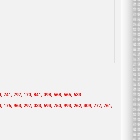
, 741, 797, 170, 841, 098, 568, 565, 633
, 176, 963, 297, 033, 694, 750, 993, 262, 409, 777, 761,