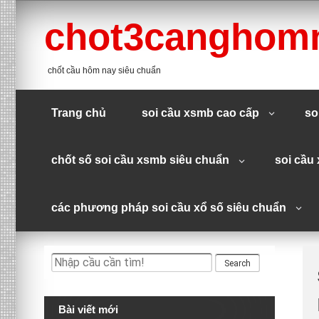
Skip
to
chot3canghom
content
chốt cầu hôm nay siêu chuẩn
Trang chủ
soi cầu xsmb cao cấp
so
chốt số soi cầu xsmb siêu chuẩn
soi cầu
các phương pháp soi cầu xổ số siêu chuẩn
Search
Bài viết mới