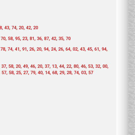
8, 43, 74, 20, 42, 20
 70, 58, 95, 23, 81, 36, 87, 42, 35, 70
 78, 74, 41, 91, 26, 20, 94, 24, 26, 64, 02, 43, 45, 61, 94,
 37, 58, 20, 49, 46, 20, 37, 13, 44, 22, 80, 46, 53, 32, 00,
, 57, 58, 25, 27, 79, 40, 14, 68, 29, 28, 74, 03, 57