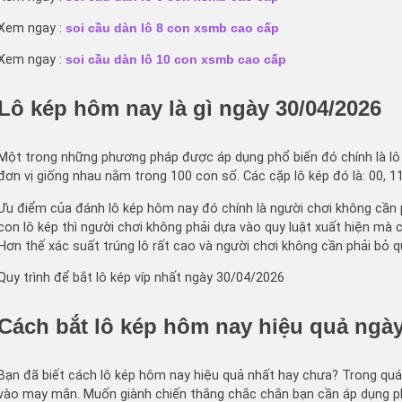
Xem ngay :
soi cầu dàn lô 8 con xsmb cao cấp
Xem ngay :
soi cầu dàn lô 10 con xsmb cao cấp
Lô kép hôm nay là gì ngày 30/04/2026
Một trong những phương pháp được áp dụng phổ biến đó chính là lô
đơn vị giống nhau nằm trong 100 con số. Các cặp lô kép đó là: 00, 11, 2
Ưu điểm của đánh lô kép hôm nay đó chính là người chơi không cần p
con lô kép thì người chơi không phải dựa vào quy luật xuất hiện mà 
Hơn thế xác suất trúng lô rất cao và người chơi không cần phải bỏ q
Quy trình để bắt lô kép víp nhất ngày 30/04/2026
Cách bắt lô kép hôm nay hiệu quả ngày
Bạn đã biết cách lô kép hôm nay hiệu quả nhất hay chưa? Trong quá
vào may mắn. Muốn giành chiến thắng chắc chắn bạn cần áp dụng ph