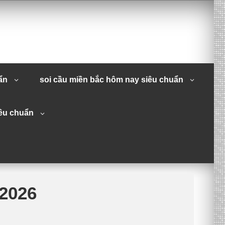
ẩn
soi cầu miền bắc hôm nay siêu chuẩn
iêu chuẩn
/2026