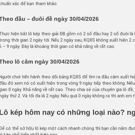
chuẩn xác để bạn tham khảo.
Theo đầu – đuôi đề ngày 30/04/2026
Thực hiện bắt lô kép theo giải ĐB gồm có 2 số đầu hay 2 số đuôi là k
trong thời gian 2 ngày tới. Nếu 2 ngày sau, KQXS không xuất hiện 2 c
6 – 9 ngày. Đây là khoảng thời gian có khả năng về rất cao.
Theo lô câm ngày 30/04/2026
Người chơi tiến hành theo dõi bảng KQXS để tìm ra đầu câm xuất hi
đầu đó xem nó có xuất hiện trong vòng 9 ngày tiếp theo không. Nếu 
gian 0 ngày. Khả năng về rất cao. Theo chia sẻ của chuyên gia lô đề
ngày thứ 2. Và tối đa là 2 ngày. Nếu quá 0 ngày không ra thì anh em 
Lô kép hôm nay có những loại nào? ng
Để có thể sở hữu lô kép một cách nhanh chóng thì bạn cần nắm được
lô kép phổ biến nhất hiện nay: