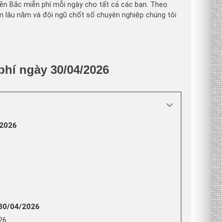
ền Bắc miễn phí mỗi ngày cho tất cả các bạn. Theo
ệm lâu năm và đội ngũ chốt số chuyên nghiệp chúng tôi
phí ngày 30/04/2026
/2026
 30/04/2026
26