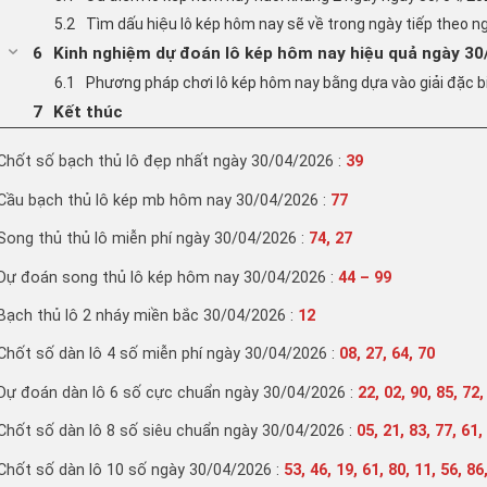
Tìm dấu hiệu lô kép hôm nay sẽ về trong ngày tiếp theo 
Kinh nghiệm dự đoán lô kép hôm nay hiệu quả ngày 3
Phương pháp chơi lô kép hôm nay bằng dựa vào giải đặc 
Kết thúc
Chốt số bạch thủ lô đẹp nhất ngày 30/04/2026 :
39
Cầu bạch thủ lô kép mb hôm nay 30/04/2026 :
77
Song thủ thủ lô miễn phí ngày 30/04/2026 :
74, 27
Dự đoán song thủ lô kép hôm nay 30/04/2026 :
44 – 99
Bạch thủ lô 2 nháy miền bắc 30/04/2026 :
12
Chốt số dàn lô 4 số miễn phí ngày 30/04/2026 :
08, 27, 64, 70
Dự đoán dàn lô 6 số cực chuẩn ngày 30/04/2026 :
22, 02, 90, 85, 72,
Chốt số dàn lô 8 số siêu chuẩn ngày 30/04/2026 :
05, 21, 83, 77, 61,
Chốt số dàn lô 10 số ngày 30/04/2026 :
53, 46, 19, 61, 80, 11, 56, 86