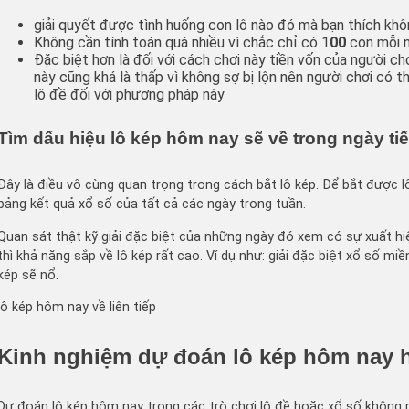
giải quyết được tình huống con lô nào đó mà bạn thích kh
Không cần tính toán quá nhiều vì chắc chỉ có 1
00
con mỗi n
Đặc biệt hơn là đối với cách chơi này tiền vốn của người ch
này cũng khá là thấp vì không sợ bị lộn nên người chơi có t
lô đề đối với phương pháp này
Tìm dấu hiệu lô kép hôm nay sẽ về trong ngày ti
Đây là điều vô cùng quan trọng trong cách bắt lô kép. Để bắt được
bảng kết quả xổ số của tất cả các ngày trong tuần.
Quan sát thật kỹ giải đặc biệt của những ngày đó xem có sự xuất hi
thì khả năng sắp về lô kép rất cao. Ví dụ như: giải đặc biệt xổ số m
kép sẽ nổ.
lô kép hôm nay về liên tiếp
Kinh nghiệm dự đoán lô kép hôm nay h
Dự đoán lô kép hôm nay trong các trò chơi lô đề hoặc xổ số không 