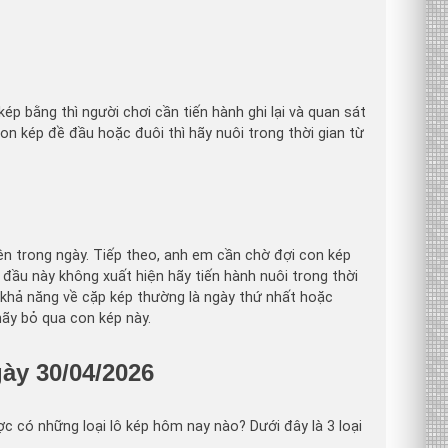
ép bằng thì người chơi cần tiến hành ghi lại và quan sát
on kép đề đầu hoặc đuôi thì hãy nuôi trong thời gian từ
ện trong ngày. Tiếp theo, anh em cần chờ đợi con kép
đầu này không xuất hiện hãy tiến hành nuôi trong thời
, khả năng về cặp kép thường là ngày thứ nhất hoặc
hãy bỏ qua con kép này.
ày 30/04/2026
 có những loại lô kép hôm nay nào? Dưới đây là 3 loại