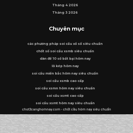
Tháng 4 2026
Tháng 3 2026
Chuyên mục
các phương pháp soi cầu xổ số siêu chuẩn
chốt số soi cầu xsmb siêu chuẩn
dàn đề 10 số bất bại hôm nay
lô kép hôm nay
soi cầu miền bắc hôm nay siêu chuẩn
soi cầu xsmb cao cấp
soi cầu xsmn hôm nay siêu chuẩn
soi cầu xsmt cao cấp
soi cầu xsmt hôm nay siêu chuẩn
chot3canghomnay.com - chốt cầu hôm nay siêu chuẩn