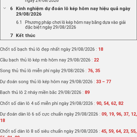
ngày 29/08/2026
Kinh nghiệm dự đoán lô kép hôm nay hiệu quả ngày
29/08/2026
Phương pháp chơi lô kép hôm nay bằng dựa vào giải
đặc biệt ngày 29/08/2026
Kết thúc
Chốt số bạch thủ lô đẹp nhất ngày 29/08/2026 :
18
Cầu bạch thủ lô kép mb hôm nay 29/08/2026 :
22
Song thủ thủ lô miễn phí ngày 29/08/2026 :
76, 35
Dự đoán song thủ lô kép hôm nay 29/08/2026 :
33 – 77
Bạch thủ lô 2 nháy miền bắc 29/08/2026 :
89
Chốt số dàn lô 4 số miễn phí ngày 29/08/2026 :
90, 54, 62, 82
Dự đoán dàn lô 6 số cực chuẩn ngày 29/08/2026 :
09, 19, 96, 37, 12,
18
Chốt số dàn lô 8 số siêu chuẩn ngày 29/08/2026 :
45, 59, 64, 23, 55,