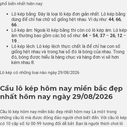
phổ biến nhất hiện nay:
Lô kép bằng: Đây là loại lô kép đơn giản nhất. Lô kép bằng
dùng để chỉ hai chữ số giống hệt nhau. Ví dụ như:
44
,
66
,
66
…
Lô kép âm: Ngoài lô kép bằng thì còn có lô kép âm. Lô kép
âm thường bao gồm các bộ số như:
64
–
54
,
37
–
26
,
12
–
19
…
Lô kép lệch: Lô kép lệch thực chất là để chỉ hai con số
giống hệt nhau và trong hai số đó là bóng của nhau. Trong
đó, bóng được hiểu là hàng chục và hàng đơn vị sẽ hơn
kém nhau 8.
Lô kép có những loại nào ngày 29/08/2026
Cầu lô kép hôm nay miền bắc đẹp
nhất hôm nay ngày 29/08/2026
Cầu lô kép hôm nay miền bắc đẹp nhất hôm nay. Là một trong
những cầu lô mà được đông đảo người chơi biết đến. Với cầu lô kép
có 10 cặp số từ 00-99 tương đối dễ bắt. Bạn là người thích chơi lô