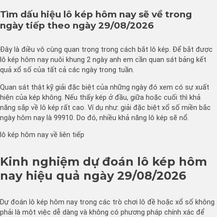
Tìm dấu hiệu lô kép hôm nay sẽ về trong
ngày tiếp theo ngày 29/08/2026
Đây là điều vô cùng quan trọng trong cách bắt lô kép. Để bắt được
lô kép hôm nay nuôi khung 2 ngày anh em cần quan sát bảng kết
quả xổ số của tất cả các ngày trong tuần.
Quan sát thật kỹ giải đặc biệt của những ngày đó xem có sự xuất
hiện của kép không. Nếu thấy kép ở đầu, giữa hoặc cuối thì khả
năng sắp về lô kép rất cao. Ví dụ như: giải đặc biệt xổ số miền bắc
ngày hôm nay là 99910. Do đó, nhiều khả năng lô kép sẽ nổ.
lô kép hôm nay về liên tiếp
Kinh nghiệm dự đoán lô kép hôm
nay hiệu quả ngày 29/08/2026
Dự đoán lô kép hôm nay trong các trò chơi lô đề hoặc xổ số không
phải là một việc dễ dàng và không có phương pháp chính xác để