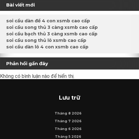
Bài viết mới
soi cầu dàn đề 4 con xsmb cao cấp
soi cầu song thủ 3 càng xsmb cao cấp
soi cầu bạch thủ 3 càng xsmb cao cấp
soi cầu song thủ lô xsmb cao cấp
soi cầu dàn lô 4 con xsmb cao cấp
Phản hồi gần đây
Không có bình luận nào để hiển thị.
Lưu trữ
Tháng 8 2026
Tháng 7 2026
Tháng 6 2026
Tháng 5 2026