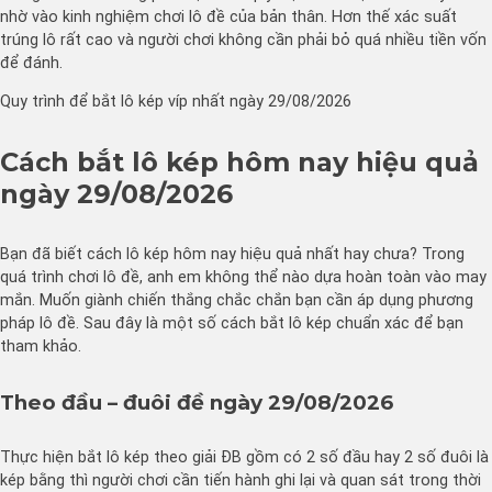
nhờ vào kinh nghiệm chơi lô đề của bản thân. Hơn thế xác suất
trúng lô rất cao và người chơi không cần phải bỏ quá nhiều tiền vốn
để đánh.
Quy trình để bắt lô kép víp nhất ngày 29/08/2026
Cách bắt lô kép hôm nay hiệu quả
ngày 29/08/2026
Bạn đã biết cách lô kép hôm nay hiệu quả nhất hay chưa? Trong
quá trình chơi lô đề, anh em không thể nào dựa hoàn toàn vào may
mắn. Muốn giành chiến thắng chắc chắn bạn cần áp dụng phương
pháp lô đề. Sau đây là một số cách bắt lô kép chuẩn xác để bạn
tham khảo.
Theo đầu – đuôi đề ngày 29/08/2026
Thực hiện bắt lô kép theo giải ĐB gồm có 2 số đầu hay 2 số đuôi là
kép bằng thì người chơi cần tiến hành ghi lại và quan sát trong thời