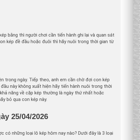
ép bằng thì người chơi cần tiến hành ghi lại và quan sát
on kép đề đầu hoặc đuôi thì hãy nuôi trong thời gian từ
ện trong ngày. Tiếp theo, anh em cần chờ đợi con kép
đầu này không xuất hiện hãy tiến hành nuôi trong thời
, khả năng về cặp kép thường là ngày thứ nhất hoặc
hãy bỏ qua con kép này.
ày 25/04/2026
 có những loại lô kép hôm nay nào? Dưới đây là 3 loại