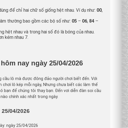
dùng để chỉ hai chữ số giống hệt nhau. Ví dụ như:
00
,
ép âm thường bao gồm các bộ số như:
05
–
06
,
84
–
ng hệt nhau và trong hai số đó là bóng của nhau.
ơn kém nhau 7.
 hôm nay ngày 25/04/2026
 cầu lô mà được đông đảo người chơi biết đến. Với
ch chơi lô kép mỗi ngày, Nhưng chưa biết các làm thế
 bạn để chúng tôi thay bạn. Đến vơi diễn đàn soi cầu
nào chính xác nhất trong ngày.
 25/04/2026
gày: ngày 25/04/2026