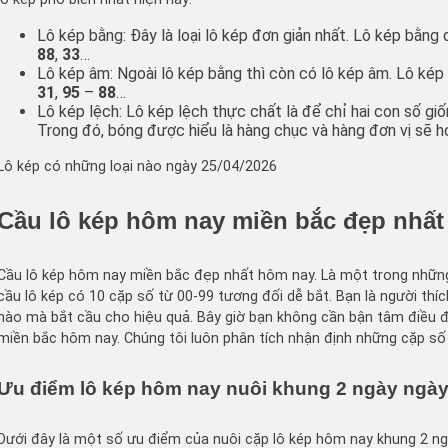
Lô kép bằng: Đây là loại lô kép đơn giản nhất. Lô kép bằng 
88
,
33
…
Lô kép âm: Ngoài lô kép bằng thì còn có lô kép âm. Lô k
31
,
95
–
88
…
Lô kép lệch: Lô kép lệch thực chất là để chỉ hai con số giố
Trong đó, bóng được hiểu là hàng chục và hàng đơn vị sẽ h
Lô kép có những loại nào ngày 25/04/2026
Cầu lô kép hôm nay miền bắc đẹp nhất
Cầu lô kép hôm nay miền bắc đẹp nhất hôm nay. Là một trong những
cầu lô kép có 10 cặp số từ 00-99 tương đối dễ bắt. Bạn là người thí
nào mà bắt cầu cho hiệu quả. Bây giờ bạn không cần bận tâm điều đó
miền bắc hôm nay. Chúng tôi luôn phân tích nhận định những cặp số 
Ưu điểm lô kép hôm nay nuôi khung 2 ngày ngày
Dưới đây là một số ưu điểm của nuôi cặp lô kép hôm nay khung 2 n