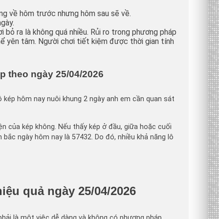
ông về hôm trước nhưng hôm sau sẽ về.
gày.
ơi bỏ ra là không quá nhiều. Rủi ro trong phương pháp
hể yên tâm. Người chơi tiết kiệm được thời gian tính
ếp theo ngày 25/04/2026
 lô kép hôm nay nuôi khung 2 ngày anh em cần quan sát
ện của kép không. Nếu thấy kép ở đầu, giữa hoặc cuối
iền bắc ngày hôm nay là 57432. Do đó, nhiều khả năng lô
iệu quả ngày 25/04/2026
phải là một việc dễ dàng và không có phương pháp