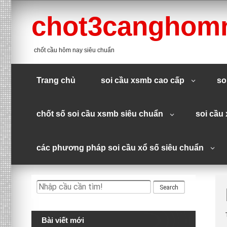
Skip
to
chot3canghom
content
chốt cầu hôm nay siêu chuẩn
Trang chủ
soi cầu xsmb cao cấp
so
chốt số soi cầu xsmb siêu chuẩn
soi cầu
các phương pháp soi cầu xổ số siêu chuẩn
Search
Bài viết mới