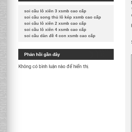
soi cầu lô xiên 3 xsmb cao cấp
soi cầu song thủ lô kép xsmb cao cấp
soi cầu lô xiên 2 xsmb cao cấp
soi cầu lô xiên 4 xsmb cao cấp
soi cầu dàn đề 4 con xsmb cao cấp
Phản hồi gần đây
Không có bình luận nào để hiển thị.