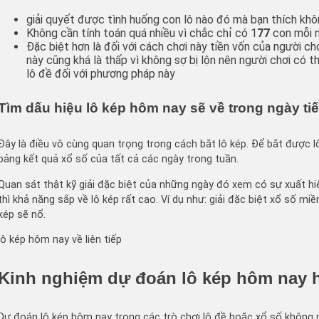
giải quyết được tình huống con lô nào đó mà bạn thích kh
Không cần tính toán quá nhiều vì chắc chỉ có 1
77
con mỗi n
Đặc biệt hơn là đối với cách chơi này tiền vốn của người ch
này cũng khá là thấp vì không sợ bị lộn nên người chơi có t
lô đề đối với phương pháp này
Tìm dấu hiệu lô kép hôm nay sẽ về trong ngày ti
Đây là điều vô cùng quan trọng trong cách bắt lô kép. Để bắt được
bảng kết quả xổ số của tất cả các ngày trong tuần.
Quan sát thật kỹ giải đặc biệt của những ngày đó xem có sự xuất hi
thì khả năng sắp về lô kép rất cao. Ví dụ như: giải đặc biệt xổ số m
kép sẽ nổ.
lô kép hôm nay về liên tiếp
Kinh nghiệm dự đoán lô kép hôm nay h
Dự đoán lô kép hôm nay trong các trò chơi lô đề hoặc xổ số không 