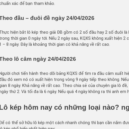
chuẩn xác để bạn tham khảo.
Theo đầu – đuôi đề ngày 24/04/2026
Thực hiện bắt lô kép theo giải ĐB gồm có 2 số đầu hay 2 số đuôi là k
trong thời gian 0 ngày tới. Nếu 2 ngày sau, KQXS không xuất hiện 2 c
1 – 8 ngày. Đây là khoảng thời gian có khả năng về rất cao.
Theo lô câm ngày 24/04/2026
Người chơi tiến hành theo dõi bảng KQXS để tìm ra đầu câm xuất hi
đầu đó xem nó có xuất hiện trong vòng 9 ngày tiếp theo không. Nếu 
gian 8 ngày. Khả năng về rất cao. Theo chia sẻ của chuyên gia lô đề
ngày thứ 2. Và tối đa là 6 ngày. Nếu quá 4 ngày không ra thì anh em 
Lô kép hôm nay có những loại nào? ng
Để có thể sở hữu lô kép một cách nhanh chóng thì bạn cần nắm được
lô kép phổ biến nhất hiện nay: