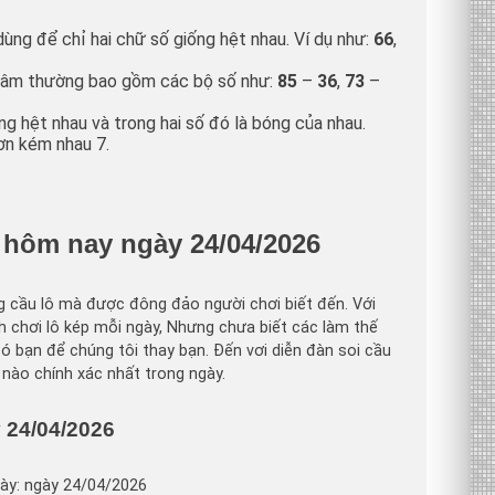
dùng để chỉ hai chữ số giống hệt nhau. Ví dụ như:
66
,
ép âm thường bao gồm các bộ số như:
85
–
36
,
73
–
ng hệt nhau và trong hai số đó là bóng của nhau.
ơn kém nhau 7.
 hôm nay ngày 24/04/2026
 cầu lô mà được đông đảo người chơi biết đến. Với
ch chơi lô kép mỗi ngày, Nhưng chưa biết các làm thế
 bạn để chúng tôi thay bạn. Đến vơi diễn đàn soi cầu
nào chính xác nhất trong ngày.
 24/04/2026
gày: ngày 24/04/2026