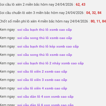
Soi cầu lô xiên 2 miền bắc hôm nay 24/04/2026 :
62, 43
Soi cầu chuẩn lô xiên 3 miền bắc hôm nay 24/04/2026 :
04, 32, 84
Chốt số miễn phí lô xiên 4 miền bắc hôm nay 24/04/2026 :
80, 11, 84
Xem ngay :
soi cầu bạch thủ lô xsmb cao cấp
Xem ngay :
soi cầu song thủ lô xsmb cao cấp
Xem ngay :
soi cầu bạch thủ lô kép xsmb cao cấp
Xem ngay :
soi cầu song thủ lô xsmb cao cấp
Xem ngay :
soi cầu bạch thủ lô 2 nháy xsmb cao cấp
Xem ngay :
soi cầu lô xiên 2 xsmb cao cấp
Xem ngay :
soi cầu lô xiên 3 xsmb cao cấp
Xem ngay :
soi cầu lô xiên 4 xsmb cao cấp
Xem ngay :
soi cầu dàn lô 4 con xsmb cao cấp
Xem ngay :
soi cầu dàn lô 6 con xsmb cao cấp