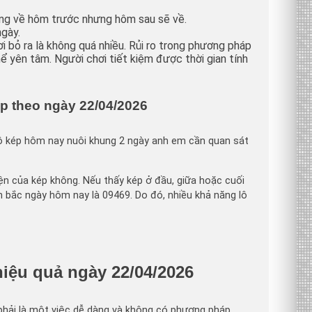
ông về hôm trước nhưng hôm sau sẽ về.
gày.
ơi bỏ ra là không quá nhiều. Rủi ro trong phương pháp
hể yên tâm. Người chơi tiết kiệm được thời gian tính
ếp theo ngày 22/04/2026
 lô kép hôm nay nuôi khung 2 ngày anh em cần quan sát
ện của kép không. Nếu thấy kép ở đầu, giữa hoặc cuối
iền bắc ngày hôm nay là 09469. Do đó, nhiều khả năng lô
iệu quả ngày 22/04/2026
phải là một việc dễ dàng và không có phương pháp