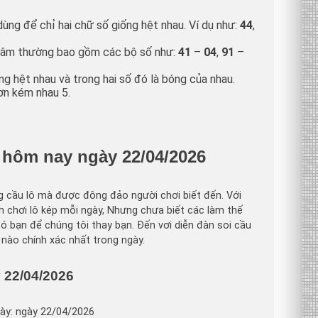
dùng để chỉ hai chữ số giống hệt nhau. Ví dụ như:
44
,
ép âm thường bao gồm các bộ số như:
41
–
04
,
91
–
ng hệt nhau và trong hai số đó là bóng của nhau.
ơn kém nhau 5.
 hôm nay ngày 22/04/2026
 cầu lô mà được đông đảo người chơi biết đến. Với
ch chơi lô kép mỗi ngày, Nhưng chưa biết các làm thế
 bạn để chúng tôi thay bạn. Đến vơi diễn đàn soi cầu
nào chính xác nhất trong ngày.
 22/04/2026
gày: ngày 22/04/2026