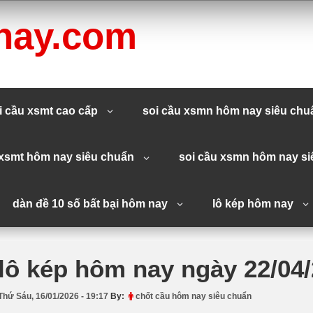
nay.com
i cầu xsmt cao cấp
soi cầu xsmn hôm nay siêu chu
 xsmt hôm nay siêu chuẩn
soi cầu xsmn hôm nay s
dàn đề 10 số bất bại hôm nay
lô kép hôm nay
lô kép hôm nay ngày 22/04
Thứ Sáu, 16/01/2026 - 19:17
By:
chốt cầu hôm nay siêu chuẩn