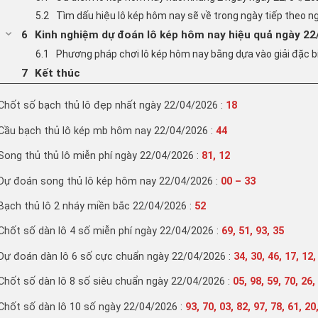
Tìm dấu hiệu lô kép hôm nay sẽ về trong ngày tiếp theo 
Kinh nghiệm dự đoán lô kép hôm nay hiệu quả ngày 2
Phương pháp chơi lô kép hôm nay bằng dựa vào giải đặc 
Kết thúc
Chốt số bạch thủ lô đẹp nhất ngày 22/04/2026 :
18
Cầu bạch thủ lô kép mb hôm nay 22/04/2026 :
44
Song thủ thủ lô miễn phí ngày 22/04/2026 :
81, 12
Dự đoán song thủ lô kép hôm nay 22/04/2026 :
00 – 33
Bạch thủ lô 2 nháy miền bắc 22/04/2026 :
52
Chốt số dàn lô 4 số miễn phí ngày 22/04/2026 :
69, 51, 93, 35
Dự đoán dàn lô 6 số cực chuẩn ngày 22/04/2026 :
34, 30, 46, 17, 12,
Chốt số dàn lô 8 số siêu chuẩn ngày 22/04/2026 :
05, 98, 59, 70, 26,
Chốt số dàn lô 10 số ngày 22/04/2026 :
93, 70, 03, 82, 97, 78, 61, 20