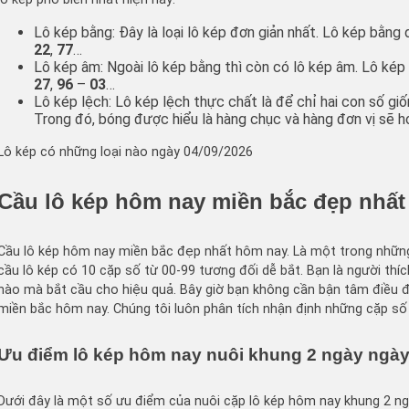
Lô kép bằng: Đây là loại lô kép đơn giản nhất. Lô kép bằng 
22
,
77
…
Lô kép âm: Ngoài lô kép bằng thì còn có lô kép âm. Lô k
27
,
96
–
03
…
Lô kép lệch: Lô kép lệch thực chất là để chỉ hai con số giố
Trong đó, bóng được hiểu là hàng chục và hàng đơn vị sẽ h
Lô kép có những loại nào ngày 04/09/2026
Cầu lô kép hôm nay miền bắc đẹp nhất
Cầu lô kép hôm nay miền bắc đẹp nhất hôm nay. Là một trong những
cầu lô kép có 10 cặp số từ 00-99 tương đối dễ bắt. Bạn là người thí
nào mà bắt cầu cho hiệu quả. Bây giờ bạn không cần bận tâm điều đó
miền bắc hôm nay. Chúng tôi luôn phân tích nhận định những cặp số 
Ưu điểm lô kép hôm nay nuôi khung 2 ngày ngày
Dưới đây là một số ưu điểm của nuôi cặp lô kép hôm nay khung 2 n