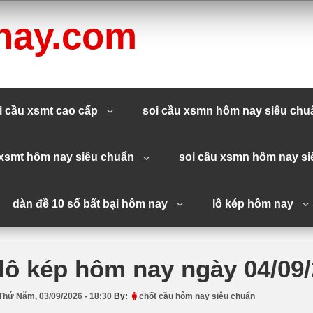
nay.com
i cầu xsmt cao cấp
soi cầu xsmn hôm nay siêu chu
 xsmt hôm nay siêu chuẩn
soi cầu xsmn hôm nay s
dàn đề 10 số bất bại hôm nay
lô kép hôm nay
lô kép hôm nay ngày 04/09
Thứ Năm, 03/09/2026 - 18:30
By:
chốt cầu hôm nay siêu chuẩn