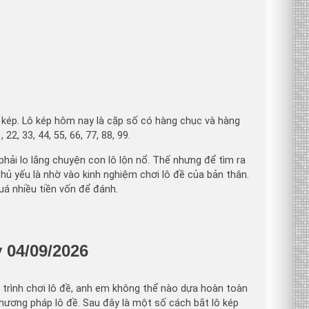
 kép. Lô kép hôm nay là cặp số có hàng chục và hàng
2, 33, 44, 55, 66, 77, 88, 99.
hải lo lắng chuyện con lô lộn nổ. Thế nhưng để tìm ra
chủ yếu là nhờ vào kinh nghiệm chơi lô đề của bản thân.
uá nhiều tiền vốn để đánh.
 04/09/2026
 trình chơi lô đề, anh em không thể nào dựa hoàn toàn
ương pháp lô đề. Sau đây là một số cách bắt lô kép