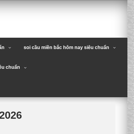
ẩn
soi cầu miền bắc hôm nay siêu chuẩn
iêu chuẩn
/2026