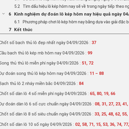
Tìm dấu hiệu lô kép hôm nay sẽ về trong ngày tiếp theo 
Kinh nghiệm dự đoán lô kép hôm nay hiệu quả ngày 0
Phương pháp chơi lô kép hôm nay bằng dựa vào giải đặc 
Kết thúc
Chốt số bạch thủ lô đẹp nhất ngày 04/09/2026 :
37
Cầu bạch thủ lô kép mb hôm nay 04/09/2026 :
99
Song thủ thủ lô miễn phí ngày 04/09/2026 :
51, 72
Dự đoán song thủ lô kép hôm nay 04/09/2026 :
11 – 88
Bạch thủ lô 2 nháy miền bắc 04/09/2026 :
84
Chốt số dàn lô 4 số miễn phí ngày 04/09/2026 :
65, 80, 19, 66
Dự đoán dàn lô 6 số cực chuẩn ngày 04/09/2026 :
08, 31, 27, 23, 41,
Chốt số dàn lô 8 số siêu chuẩn ngày 04/09/2026 :
33, 25, 48, 62, 55,
Chốt số dàn lô 10 số ngày 04/09/2026 :
02, 58, 71, 15, 53, 36, 74, 77