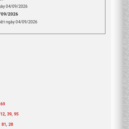
ngày 04/09/2026
4/09/2026
biệt ngày 04/09/2026
 69
 12, 39, 95
, 81, 28