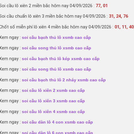
Soi cầu lô xiên 2 miền bắc hôm nay 04/09/2026 :
77, 01
Soi cầu chuẩn lô xiên 3 miền bắc hôm nay 04/09/2026 :
31, 24, 76
Chốt số miễn phí lô xiên 4 miền bắc hôm nay 04/09/2026 :
01, 11, 40
Xem ngay :
soi cầu bạch thủ lô xsmb cao cấp
Xem ngay :
soi cầu song thủ lô xsmb cao cấp
Xem ngay :
soi cầu bạch thủ lô kép xsmb cao cấp
Xem ngay :
soi cầu song thủ lô xsmb cao cấp
Xem ngay :
soi cầu bạch thủ lô 2 nháy xsmb cao cấp
Xem ngay :
soi cầu lô xiên 2 xsmb cao cấp
Xem ngay :
soi cầu lô xiên 3 xsmb cao cấp
Xem ngay :
soi cầu lô xiên 4 xsmb cao cấp
Xem ngay :
soi cầu dàn lô 4 con xsmb cao cấp
Xem ngay :
soi cầu dàn lô 6 con xsmb cao cấp