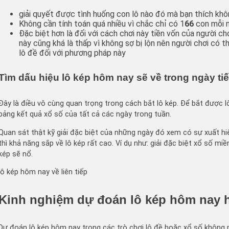
giải quyết được tình huống con lô nào đó mà bạn thích kh
Không cần tính toán quá nhiều vì chắc chỉ có 1
66
con mỗi n
Đặc biệt hơn là đối với cách chơi này tiền vốn của người ch
này cũng khá là thấp vì không sợ bị lộn nên người chơi có t
lô đề đối với phương pháp này
Tìm dấu hiệu lô kép hôm nay sẽ về trong ngày ti
Đây là điều vô cùng quan trọng trong cách bắt lô kép. Để bắt được
bảng kết quả xổ số của tất cả các ngày trong tuần.
Quan sát thật kỹ giải đặc biệt của những ngày đó xem có sự xuất hi
thì khả năng sắp về lô kép rất cao. Ví dụ như: giải đặc biệt xổ số m
kép sẽ nổ.
lô kép hôm nay về liên tiếp
Kinh nghiệm dự đoán lô kép hôm nay h
Dự đoán lô kép hôm nay trong các trò chơi lô đề hoặc xổ số không 