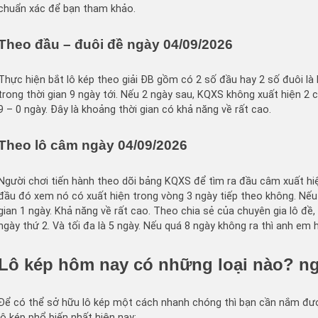
chuẩn xác để bạn tham khảo.
Theo đầu – đuôi đề ngày 04/09/2026
Thực hiện bắt lô kép theo giải ĐB gồm có 2 số đầu hay 2 số đuôi là k
trong thời gian 9 ngày tới. Nếu 2 ngày sau, KQXS không xuất hiện 2 c
9 – 0 ngày. Đây là khoảng thời gian có khả năng về rất cao.
Theo lô câm ngày 04/09/2026
Người chơi tiến hành theo dõi bảng KQXS để tìm ra đầu câm xuất hi
đầu đó xem nó có xuất hiện trong vòng 3 ngày tiếp theo không. Nếu 
gian 1 ngày. Khả năng về rất cao. Theo chia sẻ của chuyên gia lô đề
ngày thứ 2. Và tối đa là 5 ngày. Nếu quá 8 ngày không ra thì anh em 
Lô kép hôm nay có những loại nào? ng
Để có thể sở hữu lô kép một cách nhanh chóng thì bạn cần nắm được
lô kép phổ biến nhất hiện nay: