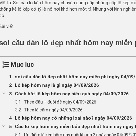
Mô tả: Soi cầu lô kép hôm nay chuyên cung cấp những cặp lô kép mi
thống kê lô kép có tỷ lệ nổ hơi khó hơn một tí. Nhưng với kinh nghi
có
Bài viết:
soi cầu dàn lô đẹp nhất hôm nay miễn 
Mục lục
soi cầu dàn lô đẹp nhất hôm nay miễn phí ngày 04/09
Lô kép hôm nay là gì ngày 04/09/2026
Cách bắt lô kép hôm nay hiệu quả ngày 04/09/2026
Theo đầu – đuôi đề ngày 04/09/2026
Theo lô câm ngày 04/09/2026
Lô kép hôm nay có những loại nào? ngày 04/09/2026
Cầu lô kép hôm nay miền bắc đẹp nhất hôm nay ngày
Ưu điểm lô kép hôm nay nuôi khung 2 ngày ngày 04/09/20