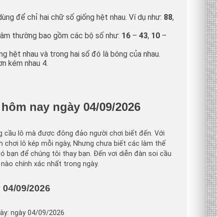
dùng để chỉ hai chữ số giống hệt nhau. Ví dụ như:
88
,
ép âm thường bao gồm các bộ số như:
16
–
43
,
10
–
ng hệt nhau và trong hai số đó là bóng của nhau.
ơn kém nhau 4.
 hôm nay ngày 04/09/2026
 cầu lô mà được đông đảo người chơi biết đến. Với
ch chơi lô kép mỗi ngày, Nhưng chưa biết các làm thế
 bạn để chúng tôi thay bạn. Đến vơi diễn đàn soi cầu
nào chính xác nhất trong ngày.
 04/09/2026
gày: ngày 04/09/2026