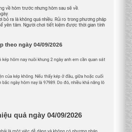
ông về hôm trước nhưng hôm sau sẽ về.
gày.
ơi bỏ ra là không quá nhiều. Rủi ro trong phương pháp
hể yên tâm. Người chơi tiết kiệm được thời gian tính
ếp theo ngày 04/09/2026
 lô kép hôm nay nuôi khung 2 ngày anh em cần quan sát
ện của kép không. Nếu thấy kép ở đầu, giữa hoặc cuối
iền bắc ngày hôm nay là 97989. Do đó, nhiều khả năng lô
iệu quả ngày 04/09/2026
phải là một việc dễ dàng và không có phương pháp