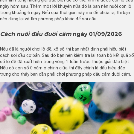
nên tính tổng những giải đặc biệt để có thể, tìm ra được con lô của
ngày hôm sau. Thêm một lời khuyên nữa đó là bạn nên nuôi con lô
trong khoảng 6 ngày. Nếu quá thời gian này mà đề chưa ra, thì bạn
nên dừng lại và tìm phương pháp khác để soi cầu.
Cách nuôi đầu đuôi câm
ngày 01/09/2026
Nếu đã là người chơi lô đề, xổ số thì bạn nhất định phải hiểu biết
cách soi cầu cơ bản. Sau đó bạn nên kiểm tra lại toàn bộ kết quả xổ
số lô đề đã xuất hiện trong vòng 1 tuần trước thuộc giải đặc biệt.
Nếu có con số 0 nằm ở chính giữa thì đây chính là dấu hiệu đặc
trưng cho thấy bạn cần phải chơi phương pháp đầu câm đuôi câm.