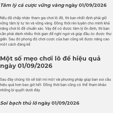
Tâm lý cá cược vững vàng
ngày 01/09/2026
Nếu đã chấp nhận tham gia chơi lô đề, thì bạn nhất định phải giữ
vững tâm lý tự tin và vững vàng. Đồng thời rèn luyện cho mình khả
năng chơi lô đề chuẩn xác. Vậy để có được tâm lý ổn định, thì bạn
cần phải dành nhiều thời gian để nghỉ ngơi và giúp đầu óc được thư
giãn. Sau đó phong độ chơi cược của bạn cũng sẽ được nâng cao
một cách đáng kể.
Một số mẹo chơi lô đề hiệu quả
ngày 01/09/2026
Sau đây chúng tôi sẽ bật mí một vài phương pháp giúp bạn soi cầu
hiệu quả hơn bao giờ hết. Đồng thời bạn cũng có thể tham khảo
những bí quyết dưới đây.
Soi bạch thủ lô
ngày 01/09/2026