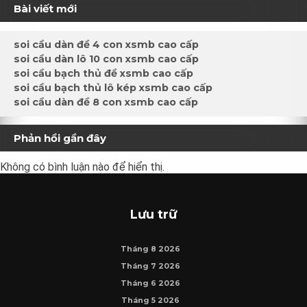
Bài viết mới
soi cầu dàn đề 4 con xsmb cao cấp
soi cầu dàn lô 10 con xsmb cao cấp
soi cầu bạch thủ đề xsmb cao cấp
soi cầu bạch thủ lô kép xsmb cao cấp
soi cầu dàn đề 8 con xsmb cao cấp
Phản hồi gần đây
Không có bình luận nào để hiển thị.
Lưu trữ
Tháng 8 2026
Tháng 7 2026
Tháng 6 2026
Tháng 5 2026