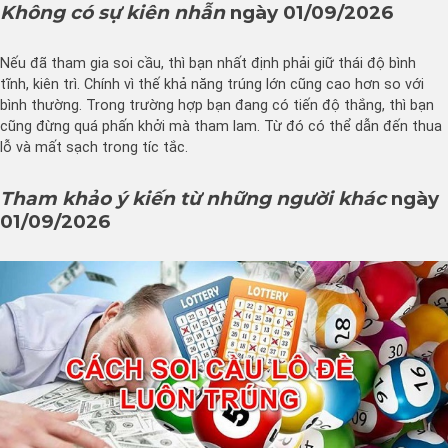
Không có sự kiên nhẫn
ngày 01/09/2026
Nếu đã tham gia soi cầu, thì bạn nhất định phải giữ thái độ bình
tĩnh, kiên trì. Chính vì thế khả năng trúng lớn cũng cao hơn so với
bình thường. Trong trường hợp bạn đang có tiến độ thắng, thì bạn
cũng đừng quá phấn khởi mà tham lam. Từ đó có thể dẫn đến thua
lỗ và mất sạch trong tíc tắc.
Tham khảo ý kiến từ những người khác
ngày
01/09/2026