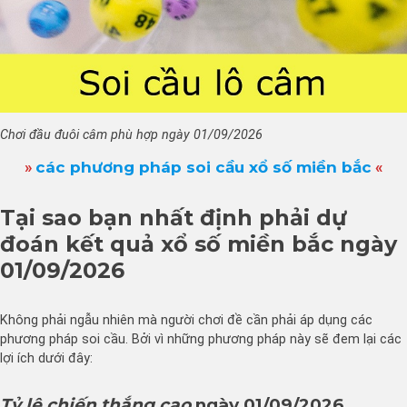
Chơi đầu đuôi câm phù hợp ngày 01/09/2026
»
các phương pháp soi cầu xổ số miền bắc
«
Tại sao bạn nhất định phải dự
đoán kết quả xổ số miền bắc ngày
01/09/2026
Không phải ngẫu nhiên mà người chơi đề cần phải áp dụng các
phương pháp soi cầu. Bởi vì những phương pháp này sẽ đem lại các
lợi ích dưới đây:
Tỷ lệ chiến thắng cao
ngày 01/09/2026