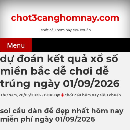
Skip
to
content
chot3canghomnay.com
chốt cầu hôm nay siêu chuẩn
Menu
dự đoán kết quả xổ số
miền bắc dễ chơi dễ
trúng ngày 01/09/2026
Thứ Năm, 28/05/2026 - 19:06
By:
chốt cầu hôm nay siêu chuẩn
soi cầu dàn đề đẹp nhất hôm nay
miễn phí ngày 01/09/2026