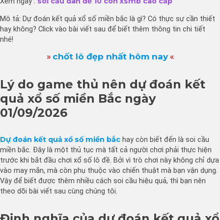
soi cầu dàn đề 10 con xsmb cao cấp
Xem ngay :
Mô tả: Dự đoán kết quả xổ số miền bắc là gì? Có thực sự cần thiết
hay không? Click vào bài viết sau để biết thêm thông tin chi tiết
nhé!
»
chốt lô đẹp nhất hôm nay
«
Lý do game thủ nên dự đoán kết
quả xổ số miền Bắc ngày
01/09/2026
Dự đoán kết quả xổ số miền bắc
hay còn biết đến là soi cầu
miền bắc. Đây là một thủ tục mà tất cả người chơi phải thực hiện
trước khi bắt đầu chơi xổ số lô đề. Bởi vì trò chơi này không chỉ dựa
vào may mắn, mà còn phụ thuộc vào chiến thuật mà bạn vận dụng.
Vậy để biết được thêm nhiều cách soi cầu hiệu quả, thì bạn nên
theo dõi bài viết sau cùng chúng tôi.
Định nghĩa của dự đoán kết quả xổ