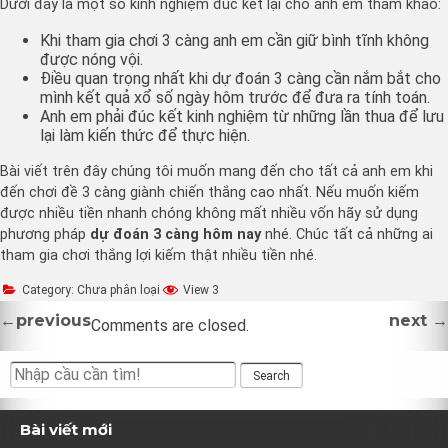
Dưới đây là một số kinh nghiệm đúc kết lại cho anh em tham khảo:
Khi tham gia chơi 3 càng anh em cần giữ bình tĩnh không
được nóng vội.
Điều quan trọng nhất khi dự đoán 3 càng cần nắm bắt cho
mình kết quả xổ số ngày hôm trước để đưa ra tính toán.
Anh em phải đúc kết kinh nghiệm từ những lần thua để lưu
lại làm kiến thức để thực hiện.
Bài viết trên đây chúng tôi muốn mang đến cho tất cả anh em khi
đến chơi đề 3 càng giành chiến thắng cao nhất. Nếu muốn kiếm
được nhiều tiền nhanh chóng không mất nhiều vốn hãy sử dụng
phương pháp
dự đoán 3 càng hôm nay
nhé. Chúc tất cả những ai
tham gia chơi thắng lợi kiếm thật nhiều tiền nhé.
Category: Chưa phân loại
View 3
←
previous
next
→
Comments are closed.
Search
Bài viết mới