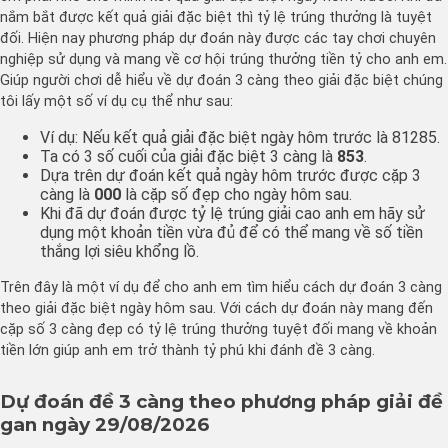
nắm bắt được kết quả giải đặc biệt thì tỷ lệ trúng thưởng là tuyệt
đối. Hiện nay phương pháp dự đoán này được các tay chơi chuyên
nghiệp sử dụng và mang về cơ hội trúng thưởng tiền tỷ cho anh em.
Giúp người chơi dễ hiểu về dự đoán 3 càng theo giải đặc biệt chúng
tôi lấy một số ví dụ cụ thể như sau:
Ví dụ: Nếu kết quả giải đặc biệt ngày hôm trước là 81285.
Ta có 3 số cuối của giải đặc biệt 3 càng là
853
.
Dựa trên dự đoán kết quả ngày hôm trước được cặp 3
càng là
000
là cặp số đẹp cho ngày hôm sau.
Khi đã dự đoán được tỷ lệ trúng giải cao anh em hãy sử
dụng một khoản tiền vừa đủ để có thể mang về số tiền
thắng lợi siêu khổng lồ.
Trên đây là một ví dụ để cho anh em tìm hiểu cách dự đoán 3 càng
theo giải đặc biệt ngày hôm sau. Với cách dự đoán này mang đến
cặp số 3 càng đẹp có tỷ lệ trúng thưởng tuyệt đối mang về khoản
tiền lớn giúp anh em trở thành tỷ phú khi đánh đề 3 càng.
Dự đoán đề 3 càng theo phương pháp giải đề
gan ngày 29/08/2026