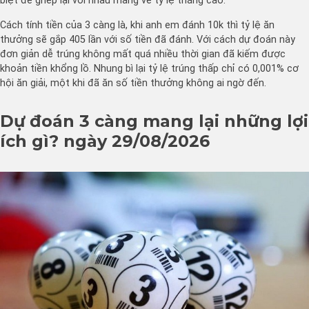
biệt để ghép lại với nhau mang về tỷ lệ thắng cao.
Cách tính tiền của 3 càng là, khi anh em đánh 10k thì tỷ lệ ăn
thưởng sẽ gắp 405 lần với số tiền đã đánh. Với cách dự đoán này
đơn giản dễ trúng không mất quá nhiều thời gian đã kiếm được
khoản tiền khổng lồ. Nhung bì lại tỷ lệ trúng thấp chỉ có 0,001% cơ
hội ăn giải, một khi đã ăn số tiền thưởng không ai ngờ đến.
Dự đoán 3 càng mang lại những lợi
ích gì? ngày 29/08/2026