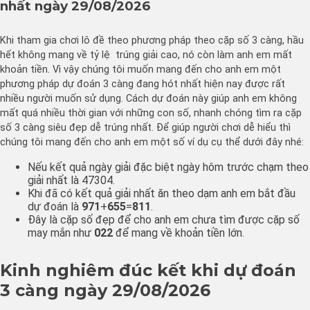
nhất ngày 29/08/2026
Khi tham gia chơi lô đề theo phương pháp theo cặp số 3 càng, hầu
hết không mang về tỷ lệ trúng giải cao, nó còn làm anh em mất
khoản tiền. Vì vậy chúng tôi muốn mang đến cho anh em một
phương pháp dự đoán 3 càng đang hót nhất hiện nay được rất
nhiều người muốn sử dụng. Cách dự đoán này giúp anh em không
mất quá nhiều thời gian với những con số, nhanh chóng tìm ra cặp
số 3 càng siêu đẹp dễ trúng nhất. Để giúp người chơi dễ hiểu thì
chúng tôi mang đến cho anh em một số ví dụ cụ thể dưới đây nhé:
Nếu kết quả ngày giải đặc biệt ngày hôm trước chạm theo
giải nhất là 47304.
Khi đã có kết quả giải nhất ăn theo dạm anh em bắt đầu
dự đoán là
971
+
655
=
811
.
Đây là cặp số đẹp để cho anh em chưa tìm được cặp số
may mắn như
022
để mang về khoản tiền lớn.
Kinh nghiêm đúc kết khi dự đoán
3 càng ngày 29/08/2026