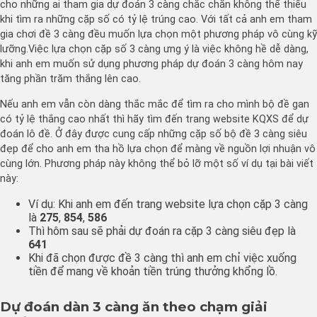
cho những ai tham gia dự đoán 3 càng chắc chắn không thể thiếu
khi tìm ra những cặp số có tỷ lệ trúng cao. Với tất cả anh em tham
gia chơi đề 3 càng đều muốn lựa chọn một phương pháp vô cùng kỹ
lưỡng.Việc lựa chọn cặp số 3 càng ưng ý là việc không hề dễ dàng,
khi anh em muốn sử dụng phương pháp dự đoán 3 càng hôm nay
tăng phần trăm thắng lên cao.
Nếu anh em vẫn còn dàng thắc mắc để tìm ra cho mình bộ đề gan
có tỷ lệ thắng cao nhất thì hãy tìm đến trang website KQXS để dự
đoán lô đề. Ở đây được cung cấp những cặp số bộ đề 3 càng siêu
đẹp để cho anh em tha hồ lựa chọn để màng về nguồn lợi nhuận vô
cùng lớn. Phương pháp này không thể bỏ lỡ một số ví dụ tại bài viết
này:
Ví dụ: Khi anh em đến trang website lựa chọn cặp 3 càng
là
275
,
854
,
586
Thì hôm sau sẽ phải dự đoán ra cặp 3 càng siêu đẹp là
641
Khi đã chọn được đề 3 càng thì anh em chỉ việc xuống
tiền để mang về khoản tiền trúng thưởng khổng lồ.
Dự đoán dàn 3 càng ăn theo chạm giải