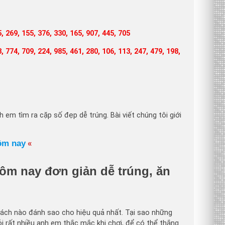
, 269, 155, 376, 330, 165, 907, 445, 705
, 774, 709, 224, 985, 461, 280, 106, 113, 247, 479, 198,
em tìm ra cặp số đẹp dễ trúng. Bài viết chúng tôi giới
«
ôm nay
m nay đơn giản dễ trúng, ăn
 cách nào đánh sao cho hiệu quả nhất. Tại sao những
ỏi rất nhiều anh em thắc mắc khi chơi, để có thể thắng