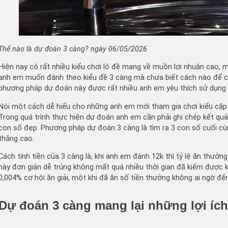
Thế nào là dự đoán 3 càng? ngày 06/05/2026
Hiện nay có rất nhiều kiểu chơi lô đề mang về muồn lợi nhuận cao,
anh em muốn đánh theo kiểu đề 3 càng mà chưa biết cách nào để 
phương pháp dự đoán này được rất nhiều anh em yêu thích sử dụng 
Nói một cách dễ hiểu cho những anh em mới tham gia chơi kiểu cặp
Trong quá trình thực hiện dự đoán anh em cần phải ghi chép kết quả
con số đẹp. Phương pháp dự đoán 3 càng là tìm ra 3 con số cuối cùng
thắng cao.
Cách tính tiền của 3 càng là, khi anh em đánh 12k thì tỷ lệ ăn thưởn
này đơn giản dễ trúng không mất quá nhiều thời gian đã kiếm được kho
0,004% cơ hội ăn giải, một khi đã ăn số tiền thưởng không ai ngờ đến
Dự đoán 3 càng mang lại những lợi ích