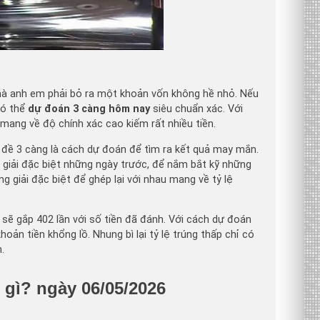
 mà anh em phải bỏ ra một khoản vốn không hề nhỏ. Nếu
có thể
dự đoán 3 càng hôm nay
siêu chuẩn xác. Với
mang về độ chính xác cao kiếm rất nhiều tiền.
 đề 3 càng là cách dự đoán để tìm ra kết quả may mắn.
 giải đặc biệt những ngày trước, để nắm bắt kỹ những
 giải đặc biệt để ghép lại với nhau mang về tỷ lệ
g sẽ gắp 402 lần với số tiền đã đánh. Với cách dự đoán
ản tiền khổng lồ. Nhung bì lại tỷ lệ trúng thấp chỉ có
.
 gì? ngày 06/05/2026