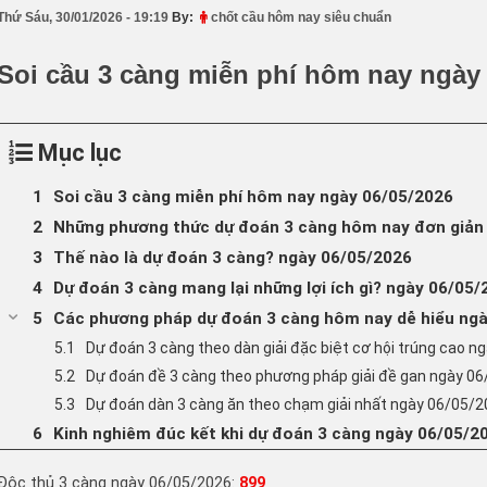
Thứ Sáu, 30/01/2026 - 19:19
By:
chốt cầu hôm nay siêu chuẩn
Soi cầu 3 càng miễn phí hôm nay ngày 
Mục lục
Soi cầu 3 càng miễn phí hôm nay ngày 06/05/2026
Những phương thức dự đoán 3 càng hôm nay đơn giản d
Thế nào là dự đoán 3 càng? ngày 06/05/2026
Dự đoán 3 càng mang lại những lợi ích gì? ngày 06/05/
Các phương pháp dự đoán 3 càng hôm nay dễ hiểu ng
Dự đoán 3 càng theo dàn giải đặc biệt cơ hội trúng cao 
Dự đoán đề 3 càng theo phương pháp giải đề gan ngày 0
Dự đoán dàn 3 càng ăn theo chạm giải nhất ngày 06/05/
Kinh nghiêm đúc kết khi dự đoán 3 càng ngày 06/05/2
Độc thủ 3 càng ngày 06/05/2026:
899