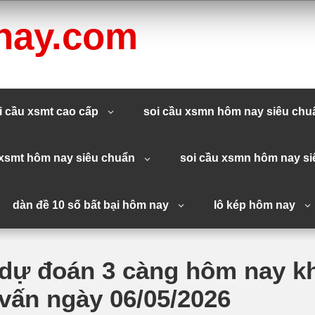
nay.com
i cầu xsmt cao cấp
soi cầu xsmn hôm nay siêu chu
 xsmt hôm nay siêu chuẩn
soi cầu xsmn hôm nay s
dàn đề 10 số bất bại hôm nay
lô kép hôm nay
dự đoán 3 càng hôm nay kh
vấn ngày 06/05/2026