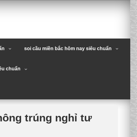
ẩn
soi cầu miền bắc hôm nay siêu chuẩn
iêu chuẩn
ông trúng nghỉ tư