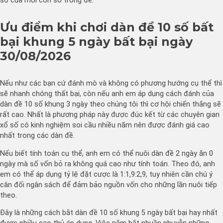
số của mỗi con số trong đề.
Ưu điểm khi chơi dàn đề 10 số bất
bại khung 5 ngày bất bại ngày
30/08/2026
Nếu như các bạn cứ đánh mò và không có phương hướng cụ thể thì
sẽ nhanh chóng thất bại, còn nếu anh em áp dụng cách đánh của
dàn đề 10 số khung 3 ngày theo chúng tôi thì cơ hội chiến thắng sẽ
rất cao. Nhất là phương pháp này được đúc kết từ các chuyên gian
xổ số có kinh nghiệm soi cầu nhiều năm nên được đánh giá cao
nhất trong các dàn đề.
Nếu biết tính toán cụ thể, anh em có thể nuôi dàn đề 2 ngày ăn 0
ngày mà số vốn bỏ ra không quá cao như tính toán. Theo đó, anh
em có thể áp dụng tỷ lệ đặt cược là 1:1,9:2,9, tuy nhiên cần chú ý
cân đối ngân sách để đảm bảo nguồn vốn cho những lần nuôi tiếp
theo.
Đây là những cách bắt dàn đề 10 số khung 5 ngày bất bại hay nhất