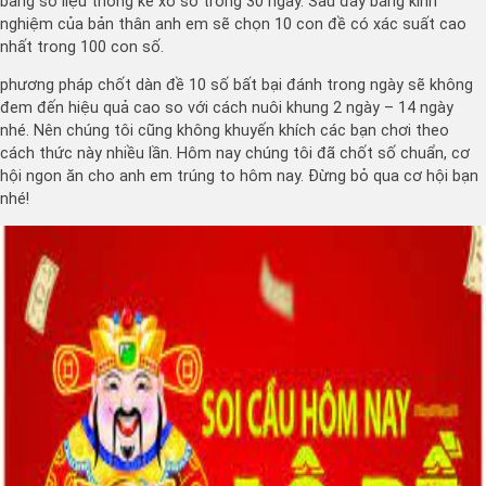
bảng số liệu thống kê xổ số trong 30 ngày. Sau đấy bằng kinh
nghiệm của bản thân anh em sẽ chọn 10 con đề có xác suất cao
nhất trong 100 con số.
phương pháp chốt dàn đề 10 số bất bại đánh trong ngày sẽ không
đem đến hiệu quả cao so với cách nuôi khung 2 ngày – 14 ngày
nhé. Nên chúng tôi cũng không khuyến khích các bạn chơi theo
cách thức này nhiều lần. Hôm nay chúng tôi đã chốt số chuẩn, cơ
hội ngon ăn cho anh em trúng to hôm nay. Đừng bỏ qua cơ hội bạn
nhé!