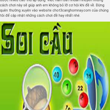
được nhiều cao thủ áp dụng. Việc nắm bắt nhuần nhuyễn những
cách chơi này sẽ giúp anh em không bỏ lỡ cơ hội khi đề về. Đừng
quên thường xuyên vào website chot3canghomnay.com của chúng
tôi để cập nhật những cách chơi đề hay nhất nhé.