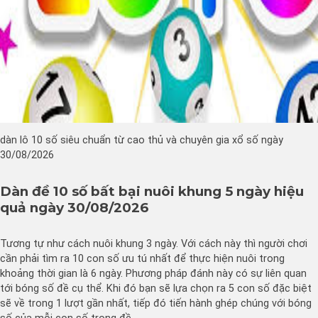
dàn lô 10 số siêu chuẩn từ cao thủ và chuyên gia xổ số ngày
30/08/2026
Dàn đề 10 số bất bại nuôi khung 5 ngày hiệu
quả ngày 30/08/2026
Tương tự như cách nuôi khung 3 ngày. Với cách này thì người chơi
cần phải tìm ra 10 con số ưu tú nhất để thực hiện nuôi trong
khoảng thời gian là 6 ngày. Phương pháp đánh này có sự liên quan
tới bóng số đề cụ thể. Khi đó bạn sẽ lựa chọn ra 5 con số đặc biệt
sẽ về trong 1 lượt gần nhất, tiếp đó tiến hành ghép chúng với bóng