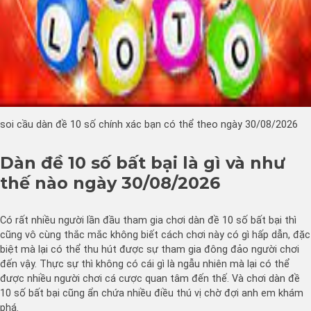
soi cầu dàn đề 10 số chính xác bạn có thể theo ngày 30/08/2026
Dàn đề 10 số bất bại là gì và như
thế nào ngày 30/08/2026
Có rất nhiều người lần đầu tham gia chơi dàn đề 10 số bất bại thì
cũng vô cùng thắc mắc không biết cách chơi này có gì hấp dẫn, đặc
biệt mà lại có thể thu hút được sự tham gia đông đảo người chơi
đến vậy. Thực sự thì không có cái gì là ngẫu nhiên mà lại có thể
được nhiều người chơi cá cược quan tâm đến thế. Và chơi dàn đề
10 số bất bại cũng ẩn chứa nhiều điều thú vị chờ đợi anh em khám
phá.