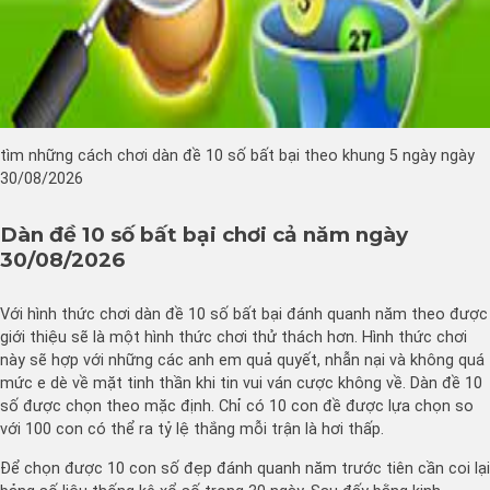
tìm những cách chơi dàn đề 10 số bất bại theo khung 5 ngày ngày
30/08/2026
Dàn đề 10 số bất bại chơi cả năm ngày
30/08/2026
Với hình thức chơi dàn đề 10 số bất bại đánh quanh năm theo được
giới thiệu sẽ là một hình thức chơi thử thách hơn. Hình thức chơi
này sẽ hợp với những các anh em quả quyết, nhẫn nại và không quá
mức e dè về mặt tinh thần khi tin vui ván cược không về. Dàn đề 10
số được chọn theo mặc định. Chỉ có 10 con đề được lựa chọn so
với 100 con có thể ra tỷ lệ thắng mỗi trận là hơi thấp.
Để chọn được 10 con số đẹp đánh quanh năm trước tiên cần coi lại