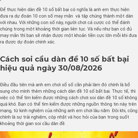
Để thực hiện dàn đề 10 số bất bại có nghĩa là anh em thực hiện
đưa ra dự đoán 10 con số may mắn và tập chúng thành một dàn
với nhau. Với những con số này, người chơi cá cược có thể đánh
chúng trong một khoảng thời gian liên tục. Và nếu như bạn có đủ
may mắn thì bạn sẽ nhận được một khoản tiền cực lớn mỗi khi đưa
ra được dự đoán chính xác.
Cách soi cầu dàn đề 10 số bất bại
hiệu quả ngày 30/08/2026
Điều đầu tiên mà anh em chơi xổ số cần phải làm đó chính là bổ
sung cho mình thêm những cách dàn đề 10 số bất bại. Thực tế, thì
việc có thể tìm kiếm được những cách chơi soi dàn đề 10 số không
quá khó. Bạn có thể tìm kiếm được những nguồn thông tin này trên
mạng, từ kinh nghiệm của những anh em chơi lâu năm. Đôi khi, cũng
chính là sự trải nghiệm, cóp nhặt và học hỏi của bạn trong suốt
khoảng thời gian soi cầu dàn đề.