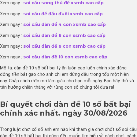
soi cầu song thủ đề xsmb cao cấp
Xem ngay :
soi cầu đề đầu đuôi xsmb cao cấp
Xem ngay :
soi cầu dàn đề 4 con xsmb cao cấp
Xem ngay :
soi cầu dàn đề 6 con xsmb cao cấp
Xem ngay :
soi cầu dàn đề 8 con xsmb cao cấp
Xem ngay :
soi cầu dàn đề 10 con xsmb cao cấp
Xem ngay :
Mô tả: dàn đề 10 số bất bại tỷ ăn luôn cao luôn chính xác đáng
đồng tiền bát gạo cho anh chị em đứng đầu trong tốp một hiện
nay. Chắp cánh ước mơ làm giàu cho bạn mỗi ngày. Bạn hãy thử và
tận hưởng chiến thắng với từng con số chúng tôi đưa ra!
Bí quyết chơi dàn đề 10 số bất bại
chính xác nhất. ngày 30/08/2026
Trong luật chơi xổ số anh em nào khi tham gia chơi chốt số soi cầu
dàn đề 10 số bất bại thì cũng đều muốn tìm hiểu về cách chơi, cách