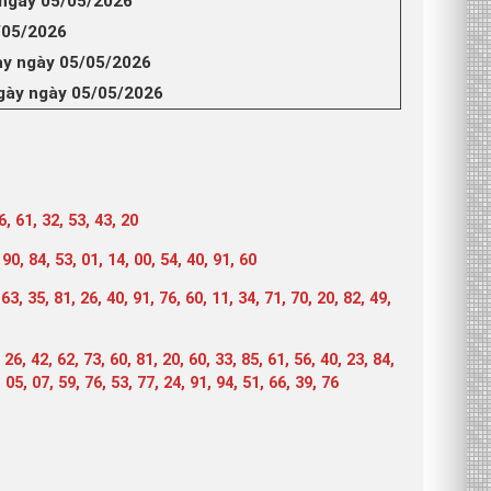
 ngày 05/05/2026
/05/2026
nay ngày 05/05/2026
ngày ngày 05/05/2026
6, 61, 32, 53, 43, 20
 90, 84, 53, 01, 14, 00, 54, 40, 91, 60
 63, 35, 81, 26, 40, 91, 76, 60, 11, 34, 71, 70, 20, 82, 49,
 26, 42, 62, 73, 60, 81, 20, 60, 33, 85, 61, 56, 40, 23, 84,
, 05, 07, 59, 76, 53, 77, 24, 91, 94, 51, 66, 39, 76