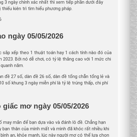
g 3 ngày chính xác nhất thì xem tiếp phần dưới đây
 thiếu kiên trì tìm hiểu phương pháp.
6
ao ngày 05/05/2026
 sắp xếp theo 1 thuật toán hay 1 cách tính nào đó của
2023. Bởi nó dễ chơi, có tỷ lệ thắng cao với 1 mức chi
g quanh năm.
n đề 27 số, dàn đề 26 số, dàn đề tổng chẵn tổng lẻ và
số khung 3 ngày miễn phí là tỷ lệ trúng thấp, chi phí
o giấc mơ ngày 05/05/2026
số may mắn để bạn dựa vào và đánh lô đề. Chẳng hạn
y bạn thân của mình mất và mình đã khóc rất nhiều khi
n bình an, khỏe mạnh, lúc này người mơ có thể lựa chọn