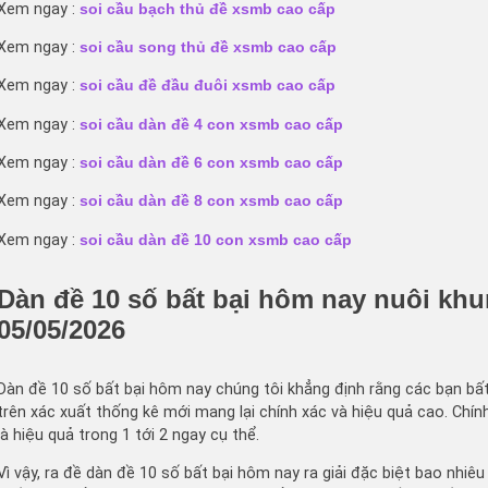
Xem ngay :
soi cầu bạch thủ đề xsmb cao cấp
Xem ngay :
soi cầu song thủ đề xsmb cao cấp
Xem ngay :
soi cầu đề đầu đuôi xsmb cao cấp
Xem ngay :
soi cầu dàn đề 4 con xsmb cao cấp
Xem ngay :
soi cầu dàn đề 6 con xsmb cao cấp
Xem ngay :
soi cầu dàn đề 8 con xsmb cao cấp
Xem ngay :
soi cầu dàn đề 10 con xsmb cao cấp
Dàn đề 10 số bất bại hôm nay nuôi khu
05/05/2026
Dàn đề 10 số bất bại hôm nay chúng tôi khẳng định rằng các bạn bấ
trên xác xuất thống kê mới mang lại chính xác và hiệu quả cao. Chín
là hiệu quả trong 1 tới 2 ngay cụ thể.
Vì vậy, ra đề dàn đề 10 số bất bại hôm nay ra giải đặc biệt bao nhiê