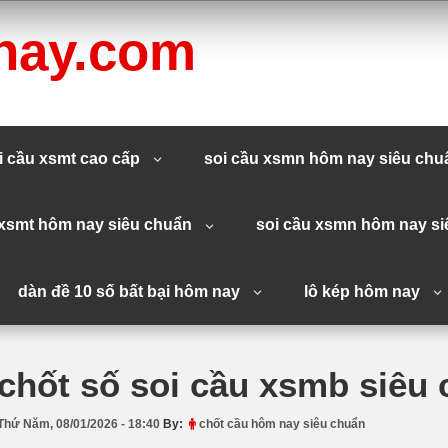
nay.com
i cầu xsmt cao cấp
soi cầu xsmn hôm nay siêu chu
 xsmt hôm nay siêu chuẩn
soi cầu xsmn hôm nay s
dàn đề 10 số bất bại hôm nay
lô kép hôm nay
chốt số soi cầu xsmb siêu 
Thứ Năm, 08/01/2026 - 18:40
By:
chốt cầu hôm nay siêu chuẩn