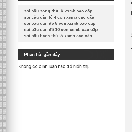
soi cầu song thủ lô xsmb cao cấp
soi cầu dàn lô 4 con xsmb cao cấp
soi cầu dàn đề 8 con xsmb cao cấp
soi cầu dàn đề 10 con xsmb cao cấp
soi cầu bạch thủ lô xsmb cao cấp
Phản hồi gần đây
Không có bình luận nào để hiển thị.