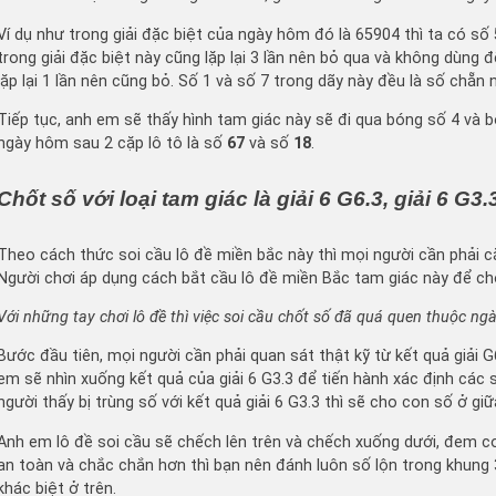
Ví dụ như trong giải đặc biệt của ngày hôm đó là 65904 thì ta có số 
trong giải đặc biệt này cũng lặp lại 3 lần nên bỏ qua và không dùng 
lặp lại 1 lần nên cũng bỏ. Số 1 và số 7 trong dãy này đều là số chẵn
Tiếp tục, anh em sẽ thấy hình tam giác này sẽ đi qua bóng số 4 và 
ngày hôm sau 2 cặp lô tô là số
67
và số
18
.
Chốt số với loại tam giác là giải 6 G6.3, giải 6 G3.
Theo cách thức soi cầu lô đề miền bắc này thì mọi người cần phải căn
Người chơi áp dụng cách bắt cầu lô đề miền Bắc tam giác này để chọ
Với những tay chơi lô đề thì việc soi cầu chốt số đã quá quen thuộc n
Bước đầu tiên, mọi người cần phải quan sát thật kỹ từ kết quả giải G6
em sẽ nhìn xuống kết quả của giải 6 G3.3 để tiến hành xác định các 
người thấy bị trùng số với kết quả giải 6 G3.3 thì sẽ cho con số ở g
Anh em lô đề soi cầu sẽ chếch lên trên và chếch xuống dưới, đem c
an toàn và chắc chắn hơn thì bạn nên đánh luôn số lộn trong khung 3
khác biệt ở trên.