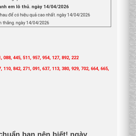
anh em lô thủ. ngày 14/04/2026
 nhau để có hiệu quả cao nhất. ngày 14/04/2026
ến thắng. ngày 14/04/2026
, 088, 445, 511, 957, 954, 127, 892, 222
, 110, 842, 271, 091, 637, 113, 380, 929, 702, 664, 665,
 chuẩn bạn nên biết! ngày