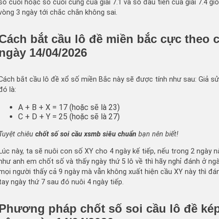
số cuối hoặc số cuối cùng của giải 7.1 và số đầu tiên của giải 7.4 g
vòng 3 ngày tới chắc chắn không sai.
Cách bắt cầu lô đề miền bắc cực theo
ngày 14/04/2026
Cách bắt cầu lô đề xổ số miền Bắc này sẽ được tính như sau: Giả sử 
đó là:
A + B + X = 17 (hoặc sẽ là 23)
C + D + Y = 25 (hoặc sẽ là 27)
Tuyệt chiêu
chốt số soi cầu xsmb siêu chuẩn
bạn nên biết!
Lúc này, ta sẽ nuôi con số XY cho 4 ngày kế tiếp, nếu trong 2 ngày 
như anh em chốt số và thấy ngày thứ 5 lô về thì hãy nghỉ đánh ở ngày
mọi người thấy cả 9 ngày mà vẫn không xuất hiện cầu XY này thì đán
tay ngày thứ 7 sau đó nuôi 4 ngày tiếp.
Phương pháp chốt số soi cầu lô đề kép