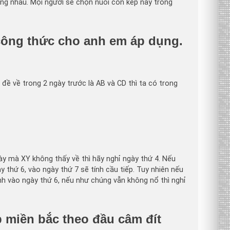
iống nhau. Mọi người sẽ chọn nuôi con kép này trong
 công thức cho anh em áp dụng.
đề về trong 2 ngày trước là AB và CD thì ta có trong
này mà XY không thấy về thì hãy nghỉ ngày thứ 4. Nếu
 thứ 6, vào ngày thứ 7 sẽ tính cầu tiếp. Tuy nhiên nếu
h vào ngày thứ 6, nếu như chúng vẫn không nổ thì nghỉ
 miền bắc theo đầu câm đít