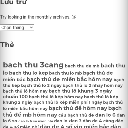
Lưu trữ
Try looking in the monthly archives. 🙂
Lưu trữ
Thẻ
bach thu 3cang
bach thu
bach thu de mb
lo
bach thu lo kep
bạch thủ de
bach thu lo mb
bạch thủ de miền bắc hôm nay
miền bắc
bạch
thủ kép
bạch thủ lô 2 ngày
bạch thủ lô 2 nháy hôm nay
bạch thủ lô khung 3 ngày
bạch thủ lô hôm nay
chuẩn 100
bạch thủ lô kép hôm nay
bạch thủ lô kép
khung 2 ngày
bạch thủ lô kép miễn phí 1 ngày
bạch thủ
bạch thủ đề hôm nay
bạch
lô miền bắc hôm nay
thủ đề mb hôm nay
dan lo 6
cầu bạch thủ de
dan
lo 6 so
dan lo xien 3
dàn de 4 càng
dàn
dan lo 6 so mien phi
dàn de 4 số vip miền bắc
dàn
de 4 số miễn phí