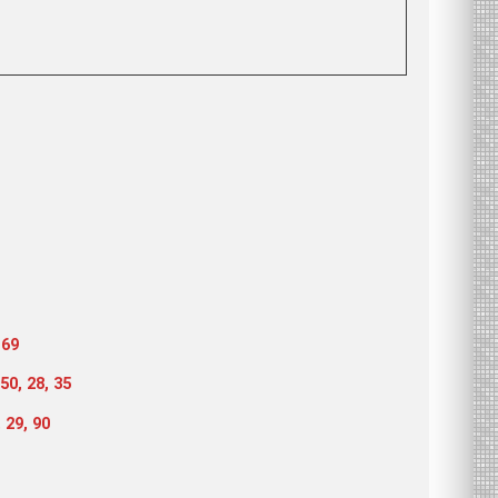
 69
 50, 28, 35
, 29, 90