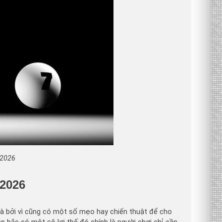
/2026
/2026
 là bởi vì cũng có một số mẹo hay chiến thuật để cho