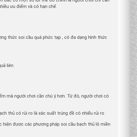
n bắc có một sô lợi thế đó chính là người chơi chỉ cần
nhiều ưu điểm và có hạn chế.
ơng thức soi cầu quá phức tạp , có đa dạng hình thức
uả liên
ểm mà người chơi cần chú ý hơn. Từ đó, người chơi có
ch thủ có rủi ro là xác suất trúng đề có nhiểu rủi ro
hực hiện được các phương pháp soi cầu bạch thủ lô miền