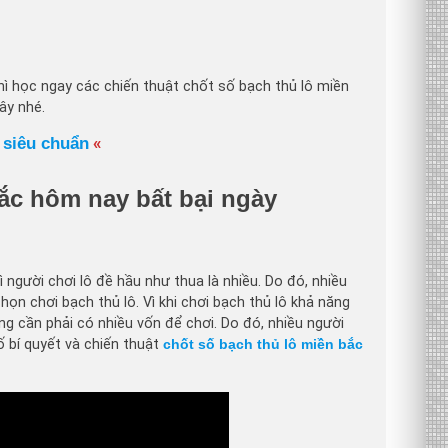
ì học ngay các chiến thuật chốt số bạch thủ lô miền
ây nhé.
«
 siêu chuẩn
bắc hôm nay bất bại ngày
ì người chơi lô đề hầu như thua là nhiều. Do đó, nhiều
ọn chơi bạch thủ lô. Vì khi chơi bạch thủ lô khả năng
g cần phải có nhiều vốn để chơi. Do đó, nhiều người
ố bí quyết và chiến thuật
chốt số bạch thủ lô miền bắc