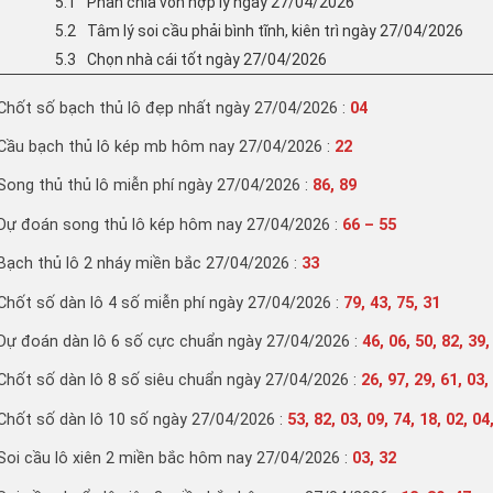
Phân chia vốn hợp lý ngày 27/04/2026
Tâm lý soi cầu phải bình tĩnh, kiên trì ngày 27/04/2026
Chọn nhà cái tốt ngày 27/04/2026
Chốt số bạch thủ lô đẹp nhất ngày 27/04/2026 :
04
Cầu bạch thủ lô kép mb hôm nay 27/04/2026 :
22
Song thủ thủ lô miễn phí ngày 27/04/2026 :
86, 89
Dự đoán song thủ lô kép hôm nay 27/04/2026 :
66 – 55
Bạch thủ lô 2 nháy miền bắc 27/04/2026 :
33
Chốt số dàn lô 4 số miễn phí ngày 27/04/2026 :
79, 43, 75, 31
Dự đoán dàn lô 6 số cực chuẩn ngày 27/04/2026 :
46, 06, 50, 82, 39,
Chốt số dàn lô 8 số siêu chuẩn ngày 27/04/2026 :
26, 97, 29, 61, 03,
Chốt số dàn lô 10 số ngày 27/04/2026 :
53, 82, 03, 09, 74, 18, 02, 04
Soi cầu lô xiên 2 miền bắc hôm nay 27/04/2026 :
03, 32