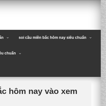
ẩn
soi cầu miền bắc hôm nay siêu chuẩn
iêu chuẩn
bắc hôm nay vào xem