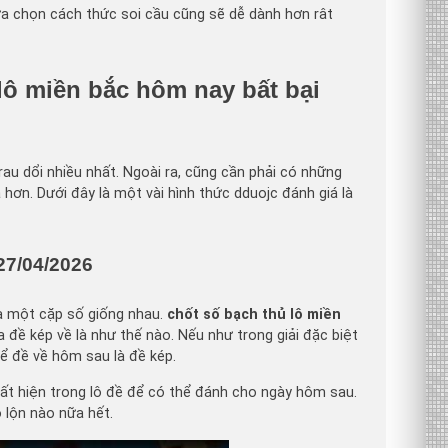
 lựa chọn cách thức soi cầu cũng sẽ dễ dành hơn rât
lô miền bắc hôm nay bất bại
rau dổi nhiều nhất. Ngoài ra, cũng cần phải có những
hơn. Dưới đây là một vài hình thức dduojc đánh giá là
27/04/2026
là một cặp số giống nhau.
chốt số bạch thủ lô miền
a đề kép về là như thế nào. Nếu như trong giải đặc biệt
thể đề về hôm sau là đề kép.
xuất hiện trong lô đề để có thể đánh cho ngày hôm sau.
ô lộn nào nữa hết.