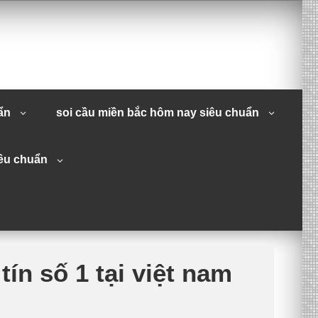
ẩn
soi cầu miền bắc hôm nay siêu chuẩn
iêu chuẩn
ín số 1 tại việt nam