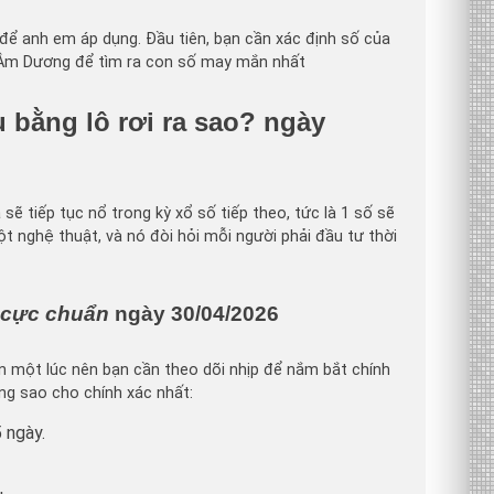
để anh em áp dụng. Đầu tiên, bạn cần xác định số của
ầu Âm Dương để tìm ra con số may mắn nhất
 bằng lô rơi ra sao? ngày
 sẽ tiếp tục nổ trong kỳ xổ số tiếp theo, tức là 1 số sẽ
một nghệ thuật, và nó đòi hỏi mỗi người phải đầu tư thời
y cực chuẩn
ngày 30/04/2026
n một lúc nên bạn cần theo dõi nhịp để nắm bắt chính
ng sao cho chính xác nhất:
 ngày.