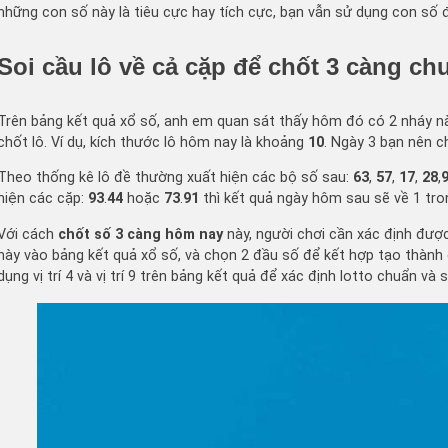
những con số này là tiêu cực hay tích cực, bạn vẫn sử dụng con số đ
Soi cầu lô về cả cặp để chốt 3 càng ch
Trên bảng kết quả xổ số, anh em quan sát thấy hôm đó có 2 nháy nà
chốt lô. Ví dụ, kích thước lô hôm nay là khoảng
10
. Ngày 3 bạn nên 
Theo thống kê lô đề thường xuất hiện các bộ số sau:
63
,
57
,
17
,
28
,
hiện các cặp:
93
.
44
hoặc
73
.
91
thì kết quả ngày hôm sau sẽ về 1 tro
Với cách
chốt số 3 càng hôm nay
này, người chơi cần xác định được
này vào bảng kết quả xổ số, và chọn 2 đầu số để kết hợp tạo thành 
dụng vị trí 4 và vị trí 9 trên bảng kết quả để xác định lotto chuẩn và