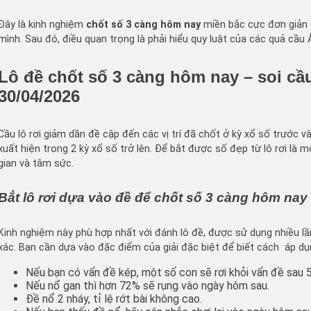
Đây là kinh nghiệm
chốt số 3 càng hôm nay
miền bắc cực đơn giản 
mình. Sau đó, điều quan trọng là phải hiểu quy luật của các quả c
Lô đề chốt số 3 càng hôm nay – soi cầu
30/04/2026
Cầu lô rơi giảm dần đề cập đến các vị trí đã chốt ở kỳ xổ số trước và
xuất hiện trong 2 kỳ xổ số trở lên. Để bắt được số đẹp từ lô rơi là 
gian và tâm sức.
Bắt lô rơi dựa vào đề để chốt số 3 càng hôm na
Kinh nghiệm này phù hợp nhất với đánh lô đề, được sử dụng nhiều lầ
xác. Bạn cần dựa vào đặc điểm của giải đặc biệt để biết cách áp dụ
Nếu bạn có vấn đề kép, một số con sẽ rơi khỏi vấn đề sau 5
Nếu nổ gan thì hơn 72% sẽ rụng vào ngày hôm sau.
Đề nổ 2 nháy, tỉ lệ rớt bài không cao.