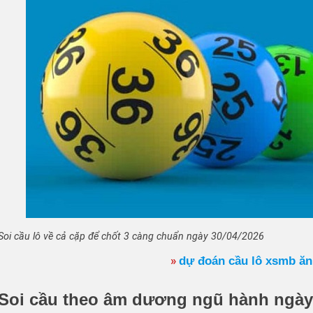
Soi cầu lô về cả cặp để chốt 3 càng chuẩn ngày 30/04/2026
»
dự đoán cầu lô xsmb ăn
Soi cầu theo âm dương ngũ hành ngày 