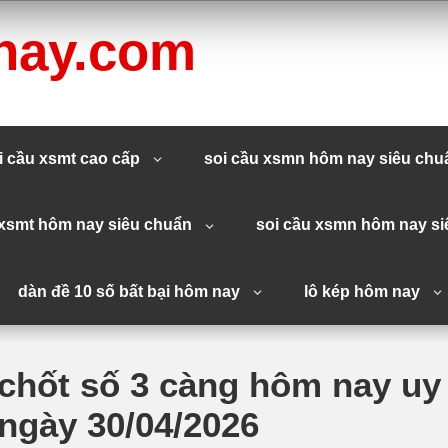
nay.com
i cầu xsmt cao cấp
soi cầu xsmn hôm nay siêu chu
 xsmt hôm nay siêu chuẩn
soi cầu xsmn hôm nay s
dàn đề 10 số bất bại hôm nay
lô kép hôm nay
chốt số 3 càng hôm nay uy t
ngày 30/04/2026