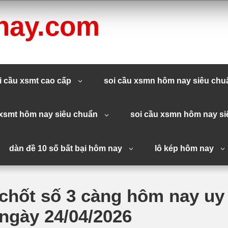
nay.com
i cầu xsmt cao cấp
soi cầu xsmn hôm nay siêu chu
 xsmt hôm nay siêu chuẩn
soi cầu xsmn hôm nay s
dàn đề 10 số bất bại hôm nay
lô kép hôm nay
chốt số 3 càng hôm nay uy t
ngày 24/04/2026