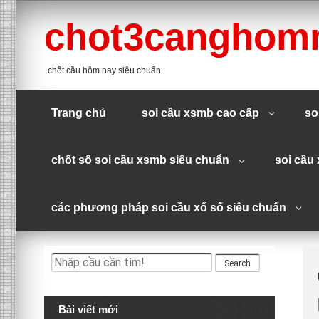
Skip
to
chot3canghom
content
chốt cầu hôm nay siêu chuẩn
Trang chủ
soi cầu xsmb cao cấp
so
chốt số soi cầu xsmb siêu chuẩn
soi cầu
các phương pháp soi cầu xổ số siêu chuẩn
Search
Bài viết mới