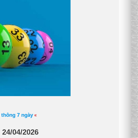
«
 thông 7 ngày
24/04/2026