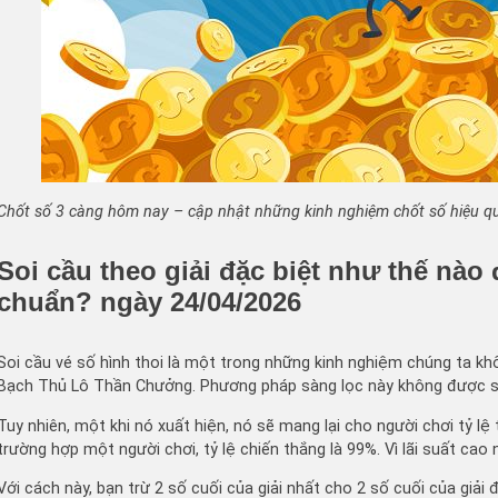
Chốt số 3 càng hôm nay – cập nhật những kinh nghiệm chốt số hiệu 
Soi cầu theo giải đặc biệt như thế nào
chuẩn? ngày 24/04/2026
Soi cầu vé số hình thoi là một trong những kinh nghiệm chúng ta khô
Bạch Thủ Lô Thần Chưởng. Phương pháp sàng lọc này không được sử 
Tuy nhiên, một khi nó xuất hiện, nó sẽ mang lại cho người chơi tỷ lệ 
trường hợp một người chơi, tỷ lệ chiến thắng là 99%. Vì lãi suất cao
Với cách này, bạn trừ 2 số cuối của giải nhất cho 2 số cuối của giải