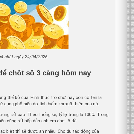
quả nhất ngày 24/04/2026
 để chốt số 3 càng hôm nay
ng thể bỏ qua. Hình thức trò chơi này còn có tên là
dụng phổ biến do tính hiếm khi xuất hiện của nó.
trúng rất cao. Theo thống kê, tỷ lệ trúng là 100%. Trong
 nên cũng rất hấp dẫn anh em chơi lô đề.
 đặc biệt thì sẽ được ăn nhiều. Cho dù tác động của