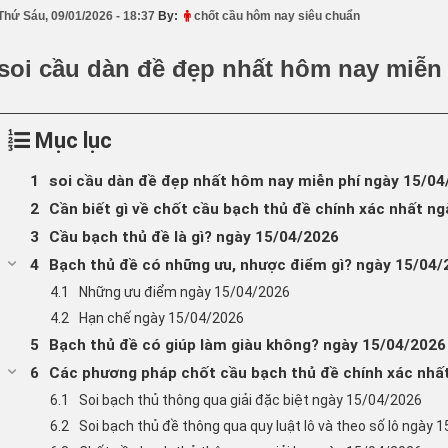
Thứ Sáu, 09/01/2026 - 18:37
By:
chốt cầu hôm nay siêu chuẩn
soi cầu dàn đề đẹp nhất hôm nay miễn 
Mục lục
soi cầu dàn đề đẹp nhất hôm nay miễn phí ngày 15/04
Cần biết gì về chốt cầu bạch thủ đề chính xác nhất n
Cầu bạch thủ đề là gì? ngày 15/04/2026
Bạch thủ đề có những ưu, nhược điểm gì? ngày 15/04/
Những ưu điểm ngày 15/04/2026
Hạn chế ngày 15/04/2026
Bạch thủ đề có giúp làm giàu không? ngày 15/04/2026
Các phương pháp chốt cầu bạch thủ đề chính xác nhấ
Soi bạch thủ thông qua giải đặc biệt ngày 15/04/2026
Soi bạch thủ đề thông qua quy luật lô và theo số lô ngày 