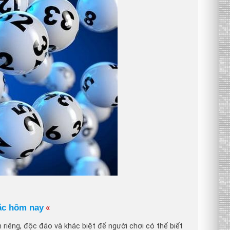
«
ắc hôm nay
riêng, độc đáo và khác biệt để người chơi có thể biết