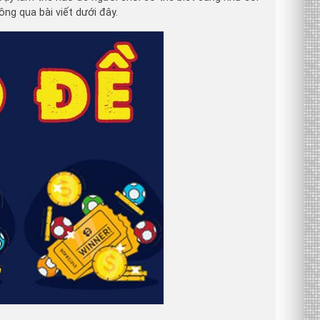
ông qua bài viết dưới đây.