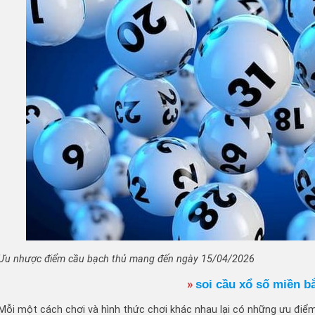
Ưu nhược điểm cầu bạch thủ mang đến ngày 15/04/2026
»
soi cầu xổ số miền b
Mỗi một cách chơi và hình thức chơi khác nhau lại có những ưu điểm 