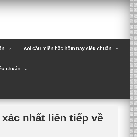
ẩn
soi cầu miền bắc hôm nay siêu chuẩn
iêu chuẩn
xác nhất liên tiếp về