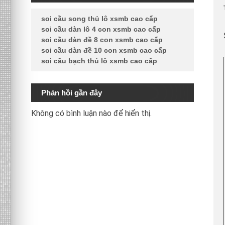
soi cầu song thủ lô xsmb cao cấp
soi cầu dàn lô 4 con xsmb cao cấp
soi cầu dàn đề 8 con xsmb cao cấp
soi cầu dàn đề 10 con xsmb cao cấp
soi cầu bạch thủ lô xsmb cao cấp
Phản hồi gần đây
Không có bình luận nào để hiển thị.