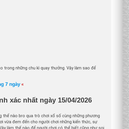
nào trong những chu kì quay thưởng. Vậy làm sao để
«
ng 7 ngày
ính xác nhất ngày 15/04/2026
g thể nào bro qua trò chơi xổ số cùng những phương
chơi vừa đem đến cho người chơi những kiến thức, sự
ậy làm thế nào để người chơi có thể biết cũng như soi