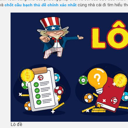
và
chốt cầu bạch thủ đề chính xác nhất
cùng nhà cái đi tìm hiểu th
Lô đề