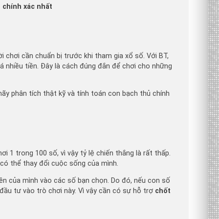
 chính xác nhất
 chơi cần chuẩn bị trước khi tham gia xổ số. Với BT,
uá nhiều tiền. Đây là cách đúng đắn để chơi cho những
hãy phân tích thật kỹ và tính toán con bạch thủ chính
1 trong 100 số, vì vậy tỷ lệ chiến thắng là rất thấp.
 có thể thay đổi cuộc sống của mình.
 tiền của mình vào các số bạn chọn. Do đó, nếu con số
đầu tư vào trò chơi này. Vì vậy cần có sự hỗ trợ
chốt