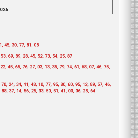
2026
1, 45, 30, 77, 81, 08
 53, 69, 89, 28, 45, 52, 73, 54, 25, 87
 22, 45, 65, 76, 27, 03, 13, 35, 79, 74, 61, 68, 07, 46, 75,
 70, 24, 34, 41, 48, 10, 77, 95, 80, 60, 95, 12, 89, 57, 46,
, 88, 37, 14, 56, 25, 33, 50, 51, 41, 00, 06, 28, 64