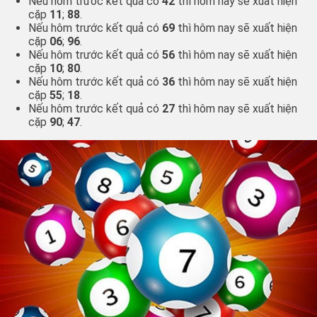
Nếu hôm trước kết quả có
42
thì hôm nay sẽ xuất hiện
cặp
11
;
88
.
Nếu hôm trước kết quả có
69
thì hôm nay sẽ xuất hiện
cặp
06
;
96
.
Nếu hôm trước kết quả có
56
thì hôm nay sẽ xuất hiện
cặp
10
;
80
.
Nếu hôm trước kết quả có
36
thì hôm nay sẽ xuất hiện
cặp
55
;
18
.
Nếu hôm trước kết quả có
27
thì hôm nay sẽ xuất hiện
cặp
90
;
47
.