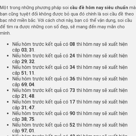
Một trong những phương pháp soi
cầu đề hôm nay siêu chuẩn
mà
bạn cũng tuyệt đối không được bỏ qua đó chính là soi cầu đề theo
bạc nhớ miền bắc. Với cách chơi này, bạn có thể vận dụng, soi cầu
để tìm ra được những con số đẹp, sẽ mang đến may mắn cho
mình.
Nếu hôm trước kết quả có
08
thì hôm nay sẽ xuất hiện
cặp
03
;
31
.
Nếu hôm trước kết quả có
24
thì hôm nay sẽ xuất hiện
cặp
29
;
32
.
Nếu hôm trước kết quả có
34
thì hôm nay sẽ xuất hiện
cặp
51
;
11
.
Nếu hôm trước kết quả có
36
thì hôm nay sẽ xuất hiện
cặp
69
;
04
.
Nếu hôm trước kết quả có
73
thì hôm nay sẽ xuất hiện
cặp
21
;
48
.
Nếu hôm trước kết quả có
17
thì hôm nay sẽ xuất hiện
cặp
31
;
47
.
Nếu hôm trước kết quả có
90
thì hôm nay sẽ xuất hiện
cặp
38
;
75
.
Nếu hôm trước kết quả có
52
thì hôm nay sẽ xuất hiện
cặp
97
;
01
.