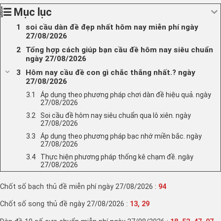
Mục lục
soi cầu dàn đề đẹp nhất hôm nay miễn phí ngày
27/08/2026
Tổng hợp cách giúp bạn cầu đề hôm nay siêu chuẩn
ngày 27/08/2026
Hôm nay cầu đề con gì chắc thắng nhất.? ngày
27/08/2026
Áp dụng theo phương pháp chơi dàn đề hiệu quả. ngày
27/08/2026
Soi cầu đề hôm nay siêu chuẩn qua lô xiên. ngày
27/08/2026
Áp dụng theo phương pháp bạc nhớ miền bắc. ngày
27/08/2026
Thực hiện phương pháp thống kê chạm đề. ngày
27/08/2026
Chốt số bạch thủ đề miễn phí ngày 27/08/2026 :
94
Chốt số song thủ đề ngày 27/08/2026 :
13, 29