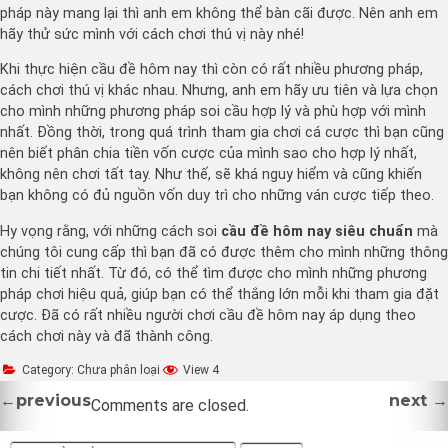
pháp này mang lại thì anh em không thể bàn cãi được. Nên anh em
hãy thử sức mình với cách chơi thú vị này nhé!
Khi thực hiện cầu đề hôm nay thì còn có rất nhiều phương pháp,
cách chơi thú vị khác nhau. Nhưng, anh em hãy ưu tiên và lựa chọn
cho mình những phương pháp soi cầu hợp lý và phù hợp với mình
nhất. Đồng thời, trong quá trình tham gia chơi cá cược thì bạn cũng
nên biết phân chia tiền vốn cược của mình sao cho hợp lý nhất,
không nên chơi tất tay. Như thế, sẽ khá nguy hiểm và cũng khiến
bạn không có đủ nguồn vốn duy trì cho những ván cược tiếp theo.
Hy vọng rằng, với những cách soi
cầu đề hôm nay siêu chuẩn
mà
chúng tôi cung cấp thì bạn đã có được thêm cho mình những thông
tin chi tiết nhất. Từ đó, có thể tìm được cho mình những phương
pháp chơi hiệu quả, giúp bạn có thể thắng lớn mỗi khi tham gia đặt
cược. Đã có rất nhiều người chơi cầu đề hôm nay áp dụng theo
cách chơi này và đã thành công.
Category: Chưa phân loại
View 4
←
previous
next
→
Comments are closed.