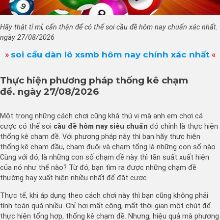
Hãy thật tỉ mỉ, cẩn thận để có thể soi cầu đề hôm nay chuẩn xác nhất.
ngày 27/08/2026
»
soi cầu dàn lô xsmb hôm nay chính xác nhất
«
Thực hiện phương pháp thống kê chạm
đề. ngày 27/08/2026
Một trong những cách chơi cũng khá thú vị mà anh em chơi cá
cược có thể soi
cầu đề hôm
nay siêu chuẩn
đó chính là thực hiện
thống kê chạm đề. Với phương pháp này thì bạn hãy thực hiện
thống kê chạm đầu, chạm đuôi và chạm tổng là những con số nào.
Cùng với đó, là những con số chạm đề này thì tần suất xuất hiện
của nó như thế nào? Từ đó, bạn tìm ra được những chạm đề
thường hay xuất hiện nhiều nhất để đặt cược.
Thực tế, khi áp dụng theo cách chơi này thì bạn cũng không phải
tính toán quá nhiều. Chỉ hơi mất công, mất thời gian một chút để
thực hiện tổng hợp, thống kê chạm đề. Nhưng, hiệu quả mà phương