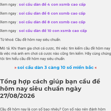
soi cầu dàn đề 4 con xsmb cao cấp
Xem ngay :
soi cầu dàn đề 6 con xsmb cao cấp
Xem ngay :
soi cầu dàn đề 8 con xsmb cao cấp
Xem ngay :
soi cầu dàn đề 10 con xsmb cao cấp
Xem ngay :
Từ khoá: Cầu đề hôm nay siêu chuẩn.
Mô tả: Khi tham gia chơi cá cược, thì việc tìm kiếm cầu đề hôm nay
là việc mà anh em chơi cá cược nào cũng tìm kiếm. Hãy cùng chúng
tôi tìm hiểu cầu đề hôm nay siêu chuẩn.
»
soi cầu dàn 3 càng 10 số miền bắc
«
Tổng hợp cách giúp bạn cầu đề
hôm nay siêu chuẩn ngày
27/08/2026
Cầu đề hôm nay là con số bao nhiêu? Con số nào nên đánh hôm