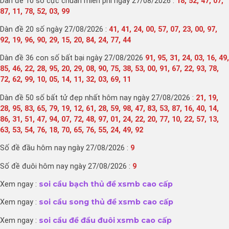
Dàn đề 10 số cực chuẩn miễn phí ngày 27/08/2026 :
18, 52, 47, 07,
87, 11, 78, 52, 03, 99
Dàn đề 20 số ngày 27/08/2026 :
41, 41, 24, 00, 57, 07, 23, 00, 97,
92, 19, 96, 90, 29, 15, 20, 84, 24, 77, 44
Dàn đề 36 con số bất bại ngày 27/08/2026
91, 95, 31, 24, 03, 16, 49,
85, 46, 22, 28, 95, 20, 29, 08, 90, 75, 38, 53, 00, 91, 67, 22, 93, 78,
72, 62, 99, 10, 05, 14, 11, 32, 03, 69, 11
Dàn đề 50 số bất tử đẹp nhất hôm nay ngày 27/08/2026 :
21, 19,
28, 95, 83, 65, 79, 19, 12, 61, 28, 59, 98, 47, 83, 53, 87, 16, 40, 14,
86, 31, 51, 47, 94, 07, 72, 48, 97, 01, 24, 22, 20, 77, 10, 22, 57, 13,
63, 53, 54, 76, 18, 70, 65, 76, 55, 24, 49, 92
Số đề đầu hôm nay ngày 27/08/2026 :
9
Số đề đuôi hôm nay ngày 27/08/2026 :
9
soi cầu bạch thủ đề xsmb cao cấp
Xem ngay :
soi cầu song thủ đề xsmb cao cấp
Xem ngay :
soi cầu đề đầu đuôi xsmb cao cấp
Xem ngay :