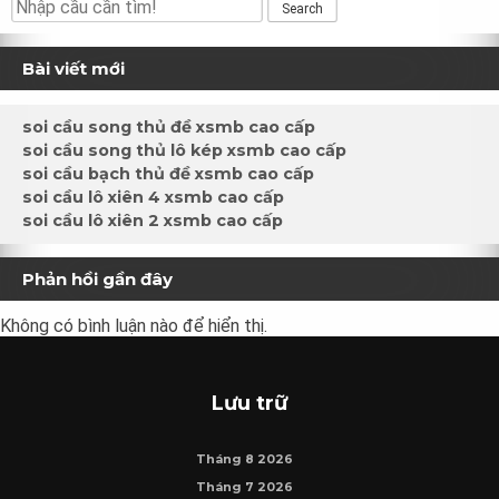
Search
Bài viết mới
soi cầu song thủ đề xsmb cao cấp
soi cầu song thủ lô kép xsmb cao cấp
soi cầu bạch thủ đề xsmb cao cấp
soi cầu lô xiên 4 xsmb cao cấp
soi cầu lô xiên 2 xsmb cao cấp
Phản hồi gần đây
Không có bình luận nào để hiển thị.
Lưu trữ
Tháng 8 2026
Tháng 7 2026