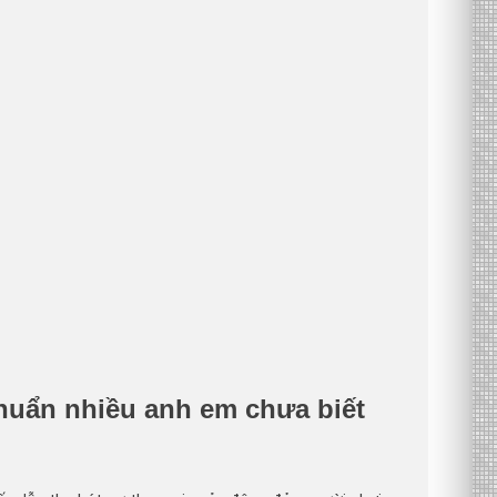
huẩn nhiều anh em chưa biết