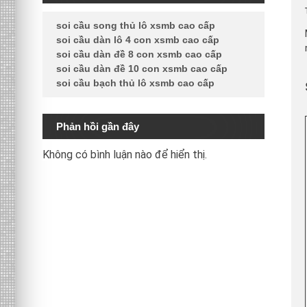
soi cầu song thủ lô xsmb cao cấp
soi cầu dàn lô 4 con xsmb cao cấp
soi cầu dàn đề 8 con xsmb cao cấp
soi cầu dàn đề 10 con xsmb cao cấp
soi cầu bạch thủ lô xsmb cao cấp
Phản hồi gần đây
Không có bình luận nào để hiển thị.